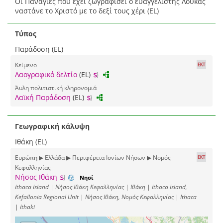
Οι Παναγίες που έχει ζωγραφίσει ο ευαγγελιστής Λουκάς
ναστάνε το Χριστό με το δεξί τους χέρι (EL)
Τύπος
Παράδοση (EL)
Κείμενο
Λαογραφικό δελτίο
(EL)
Άυλη πολιτιστική κληρονομιά
Λαϊκή Παράδοση
(EL)
Γεωγραφική κάλυψη
Ιθάκη (EL)
Ευρώπη ▶ Ελλάδα ▶ Περιφέρεια Ιονίων Νήσων ▶ Νομός
Κεφαλληνίας
Νήσος Ιθάκη
Νησί
Ithaca Island | Νήσος Ιθάκη Κεφαλληνίας | Ιθάκη | Ithaca Island,
Kefallonia Regional Unit | Νήσος Ιθάκη, Νομός Κεφαλληνίας | Ithaca
| Ithaki