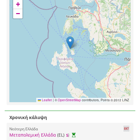
+
−
Leaflet
|
©
OpenStreetMap
contributors, Points © 2012 LINZ
Χρονική κάλυψη
Νεότερη Ελλάδα
Μεταπολεμική Ελλάδα
(EL)