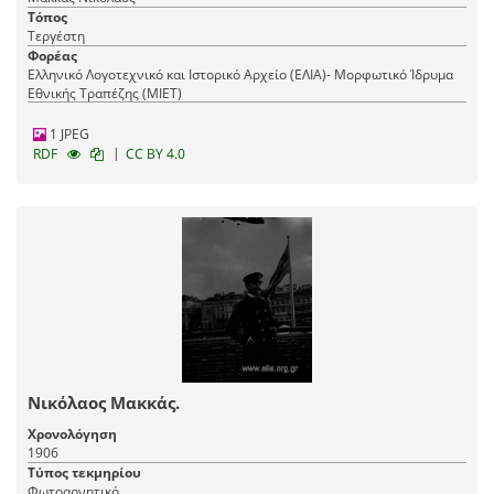
Τόπος
Τεργέστη
Φορέας
Ελληνικό Λογοτεχνικό και Ιστορικό Αρχείο (ΕΛΙΑ)- Μορφωτικό Ίδρυμα
Εθνικής Τραπέζης (ΜΙΕΤ)
1 JPEG
|
RDF
CC BY 4.0
Νικόλαος Μακκάς.
Χρονολόγηση
1906
Τύπος τεκμηρίου
Φωτοαρνητικό