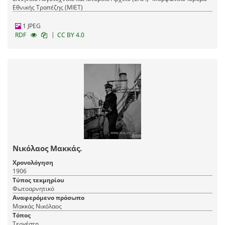
Εθνικής Τραπέζης (ΜΙΕΤ)
1 JPEG
|
RDF
CC BY 4.0
Νικόλαος Μακκάς.
Χρονολόγηση
1906
Τύπος τεκμηρίου
Φωτοαρνητικό
Αναφερόμενο πρόσωπο
Μακκάς Νικόλαος
Τόπος
Τεργέστη