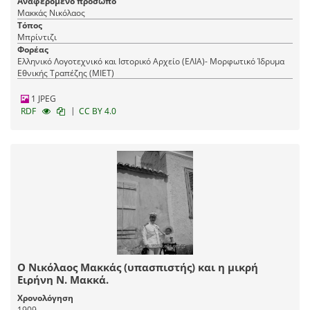
Αναφερόμενο πρόσωπο
Μακκάς Νικόλαος
Τόπος
Μπρίντιζι
Φορέας
Ελληνικό Λογοτεχνικό και Ιστορικό Αρχείο (ΕΛΙΑ)- Μορφωτικό Ίδρυμα
Εθνικής Τραπέζης (ΜΙΕΤ)
1 JPEG
|
RDF
CC BY 4.0
Ο Νικόλαος Μακκάς (υπασπιστής) και η μικρή
Ειρήνη Ν. Μακκά.
Χρονολόγηση
1909