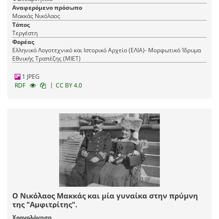
Αναφερόμενο πρόσωπο
Μακκάς Νικόλαος
Τόπος
Τεργέστη
Φορέας
Ελληνικό Λογοτεχνικό και Ιστορικό Αρχείο (ΕΛΙΑ)- Μορφωτικό Ίδρυμα
Εθνικής Τραπέζης (ΜΙΕΤ)
1 JPEG
|
RDF
CC BY 4.0
Ο Νικόλαος Μακκάς και μία γυναίκα στην πρύμνη
της "Αμφιτρίτης".
Χρονολόγηση