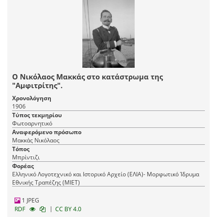
Ο Νικόλαος Μακκάς στο κατάστρωμα της
"Αμφιτρίτης".
Χρονολόγηση
1906
Τύπος τεκμηρίου
Φωτοαρνητικό
Αναφερόμενο πρόσωπο
Μακκάς Νικόλαος
Τόπος
Μπρίντιζι
Φορέας
Ελληνικό Λογοτεχνικό και Ιστορικό Αρχείο (ΕΛΙΑ)- Μορφωτικό Ίδρυμα
Εθνικής Τραπέζης (ΜΙΕΤ)
1 JPEG
|
RDF
CC BY 4.0