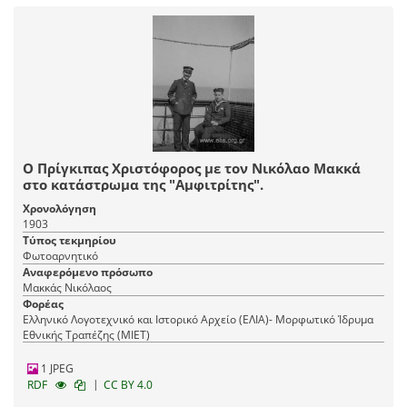
Ο Πρίγκιπας Χριστόφορος με τον Νικόλαο Μακκά
στο κατάστρωμα της "Αμφιτρίτης".
Χρονολόγηση
1903
Τύπος τεκμηρίου
Φωτοαρνητικό
Αναφερόμενο πρόσωπο
Μακκάς Νικόλαος
Φορέας
Ελληνικό Λογοτεχνικό και Ιστορικό Αρχείο (ΕΛΙΑ)- Μορφωτικό Ίδρυμα
Εθνικής Τραπέζης (ΜΙΕΤ)
1 JPEG
|
RDF
CC BY 4.0