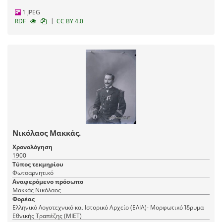
1 JPEG
|
RDF
CC BY 4.0
Νικόλαος Μακκάς.
Χρονολόγηση
1900
Τύπος τεκμηρίου
Φωτοαρνητικό
Αναφερόμενο πρόσωπο
Μακκάς Νικόλαος
Φορέας
Ελληνικό Λογοτεχνικό και Ιστορικό Αρχείο (ΕΛΙΑ)- Μορφωτικό Ίδρυμα
Εθνικής Τραπέζης (ΜΙΕΤ)