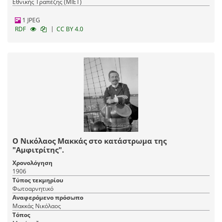
Εθνικής Τραπέζης (ΜΙΕΤ)
1 JPEG
|
RDF
CC BY 4.0
Ο Νικόλαος Μακκάς στο κατάστρωμα της
"Αμφιτρίτης".
Χρονολόγηση
1906
Τύπος τεκμηρίου
Φωτοαρνητικό
Αναφερόμενο πρόσωπο
Μακκάς Νικόλαος
Τόπος