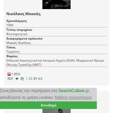
Νικόλαος Μακκάς.
Χρονολόγηση
1906
Τύπος τεκμηρίου
Φωτοαρνητικό
Αναφερόμενο πρόσωπο
Μακκάς Νικόλαος
Τόπος
Τεργέστη
Φορέας
Ελληνικό Λογοτεχνικό και Ιστορικό Αρχείο (ΕΛΙΑ)- Μορφωτικό Ίδρυμα
Εθνικής Τραπέζης (ΜΙΕΤ)
1 JPEG
|
RDF
CC BY 4.0
Συνεχίζοντας την περιήγηση στο
SearchCulture
.gr
,
αποδέχεστε τη χρήση cookies
Μάθετε περισσότερα
Αποδοχή