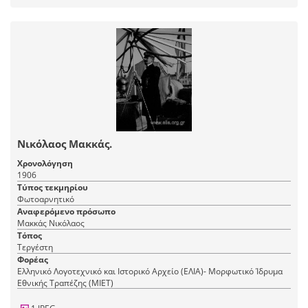
Νικόλαος Μακκάς.
Χρονολόγηση
1906
Τύπος τεκμηρίου
Φωτοαρνητικό
Αναφερόμενο πρόσωπο
Μακκάς Νικόλαος
Τόπος
Τεργέστη
Φορέας
Ελληνικό Λογοτεχνικό και Ιστορικό Αρχείο (ΕΛΙΑ)- Μορφωτικό Ίδρυμα
Εθνικής Τραπέζης (ΜΙΕΤ)