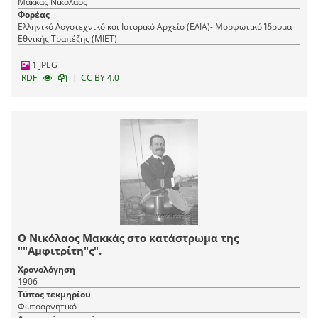
Μακκάς Νικόλαος
Φορέας
Ελληνικό Λογοτεχνικό και Ιστορικό Αρχείο (ΕΛΙΑ)- Μορφωτικό Ίδρυμα
Εθνικής Τραπέζης (ΜΙΕΤ)
1 JPEG
|
RDF
CC BY 4.0
Ο Νικόλαος Μακκάς στο κατάστρωμα της
""Αμφιτρίτη"ς".
Χρονολόγηση
1906
Τύπος τεκμηρίου
Φωτοαρνητικό