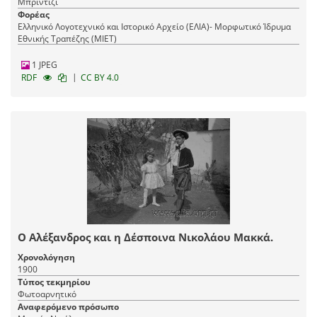
Μπρίντιζι
Φορέας
Ελληνικό Λογοτεχνικό και Ιστορικό Αρχείο (ΕΛΙΑ)- Μορφωτικό Ίδρυμα
Εθνικής Τραπέζης (ΜΙΕΤ)
1 JPEG
|
RDF
CC BY 4.0
Ο Αλέξανδρος και η Δέσποινα Νικολάου Μακκά.
Χρονολόγηση
1900
Τύπος τεκμηρίου
Φωτοαρνητικό
Αναφερόμενο πρόσωπο