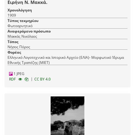
Ειρήνη Ν. Μακκά.
Χρονολόγηση
1909
Τύπος τεκμηρίου
Φωτοαρνητικό
Αναφερόμενο πρόσωπο
Μακκάς Νικόλαος
Τόπος
Νήσος Πόρος
Φορέας
Ελληνικό Λογοτεχνικό και Ιστορικό Αρχείο (ΕΛΙΑ)- Μορφωτικό Ίδρυμα
Εθνικής Τραπέζης (ΜΙΕΤ)
1 JPEG
|
RDF
CC BY 4.0