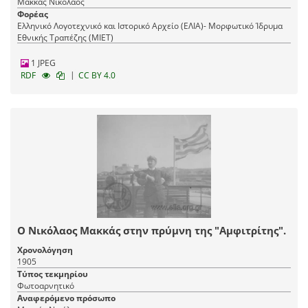
Μακκάς Νικόλαος
Φορέας
Ελληνικό Λογοτεχνικό και Ιστορικό Αρχείο (ΕΛΙΑ)- Μορφωτικό Ίδρυμα
Εθνικής Τραπέζης (ΜΙΕΤ)
1 JPEG
|
RDF
CC BY 4.0
Ο Νικόλαος Μακκάς στην πρύμνη της "Αμφιτρίτης".
Χρονολόγηση
1905
Τύπος τεκμηρίου
Φωτοαρνητικό
Αναφερόμενο πρόσωπο