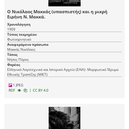
Ο Νικόλαος Μακκάς (υπασπιστής) και η μικρή
Ειρήνη Ν. Μακκά.
Χρονολόγηση
1909
Τύπος τεκμηρίου
Φωτοαρνητικό
Αναφερόμενο πρόσωπο
Μακκάς Νικόλαος
Τόπος
Νήσος Πόρος
Φορέας
Ελληνικό Λογοτεχνικό και Ιστορικό Αρχείο (ΕΛΙΑ)- Μορφωτικό Ίδρυμα
Εθνικής Τραπέζης (ΜΙΕΤ)
1 JPEG
|
RDF
CC BY 4.0