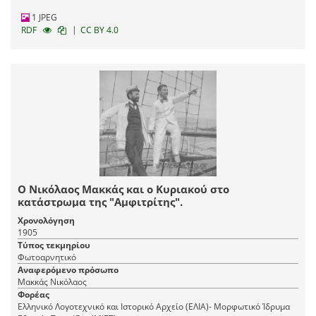
1 JPEG
|
RDF
CC BY 4.0
Ο Νικόλαος Μακκάς και ο Κυριακού στο
κατάστρωμα της "Αμφιτρίτης".
Χρονολόγηση
1905
Τύπος τεκμηρίου
Φωτοαρνητικό
Αναφερόμενο πρόσωπο
Μακκάς Νικόλαος
Φορέας
Ελληνικό Λογοτεχνικό και Ιστορικό Αρχείο (ΕΛΙΑ)- Μορφωτικό Ίδρυμα