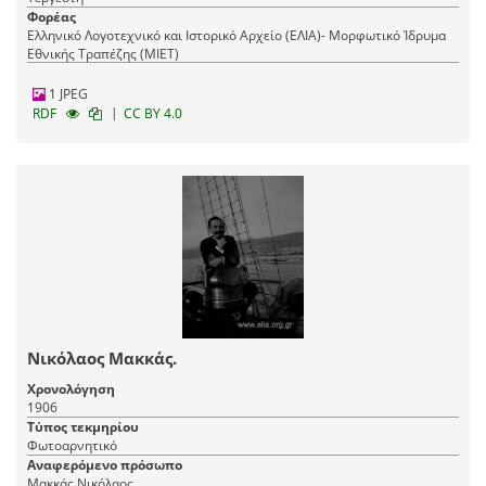
Φορέας
Ελληνικό Λογοτεχνικό και Ιστορικό Αρχείο (ΕΛΙΑ)- Μορφωτικό Ίδρυμα
Εθνικής Τραπέζης (ΜΙΕΤ)
1 JPEG
|
RDF
CC BY 4.0
Νικόλαος Μακκάς.
Χρονολόγηση
1906
Τύπος τεκμηρίου
Φωτοαρνητικό
Αναφερόμενο πρόσωπο
Μακκάς Νικόλαος