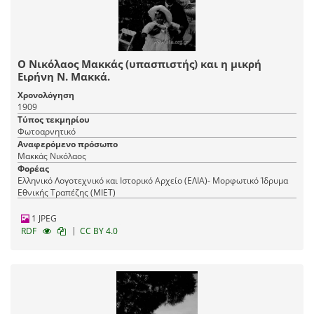
Ο Νικόλαος Μακκάς (υπασπιστής) και η μικρή
Ειρήνη Ν. Μακκά.
Χρονολόγηση
1909
Τύπος τεκμηρίου
Φωτοαρνητικό
Αναφερόμενο πρόσωπο
Μακκάς Νικόλαος
Φορέας
Ελληνικό Λογοτεχνικό και Ιστορικό Αρχείο (ΕΛΙΑ)- Μορφωτικό Ίδρυμα
Εθνικής Τραπέζης (ΜΙΕΤ)
1 JPEG
|
RDF
CC BY 4.0