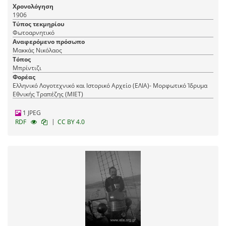
Χρονολόγηση
1906
Τύπος τεκμηρίου
Φωτοαρνητικό
Αναφερόμενο πρόσωπο
Μακκάς Νικόλαος
Τόπος
Μπρίντιζι
Φορέας
Ελληνικό Λογοτεχνικό και Ιστορικό Αρχείο (ΕΛΙΑ)- Μορφωτικό Ίδρυμα
Εθνικής Τραπέζης (ΜΙΕΤ)
1 JPEG
|
RDF
CC BY 4.0