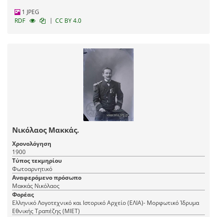
1 JPEG
|
RDF
CC BY 4.0
Νικόλαος Μακκάς.
Χρονολόγηση
1900
Τύπος τεκμηρίου
Φωτοαρνητικό
Αναφερόμενο πρόσωπο
Μακκάς Νικόλαος
Φορέας
Ελληνικό Λογοτεχνικό και Ιστορικό Αρχείο (ΕΛΙΑ)- Μορφωτικό Ίδρυμα
Εθνικής Τραπέζης (ΜΙΕΤ)