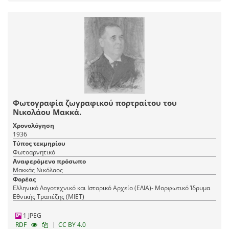
Φωτογραφία ζωγραφικού πορτραίτου του
Νικολάου Μακκά.
Χρονολόγηση
1936
Τύπος τεκμηρίου
Φωτοαρνητικό
Αναφερόμενο πρόσωπο
Μακκάς Νικόλαος
Φορέας
Ελληνικό Λογοτεχνικό και Ιστορικό Αρχείο (ΕΛΙΑ)- Μορφωτικό Ίδρυμα
Εθνικής Τραπέζης (ΜΙΕΤ)
1 JPEG
|
RDF
CC BY 4.0