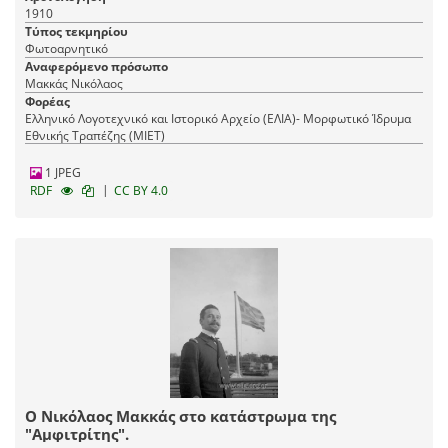
1910
Τύπος τεκμηρίου
Φωτοαρνητικό
Αναφερόμενο πρόσωπο
Μακκάς Νικόλαος
Φορέας
Ελληνικό Λογοτεχνικό και Ιστορικό Αρχείο (ΕΛΙΑ)- Μορφωτικό Ίδρυμα
Εθνικής Τραπέζης (ΜΙΕΤ)
1 JPEG
|
RDF
CC BY 4.0
Ο Νικόλαος Μακκάς στο κατάστρωμα της
"Αμφιτρίτης".