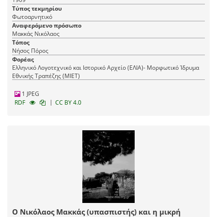
Τύπος τεκμηρίου
Φωτοαρνητικό
Αναφερόμενο πρόσωπο
Μακκάς Νικόλαος
Τόπος
Νήσος Πόρος
Φορέας
Ελληνικό Λογοτεχνικό και Ιστορικό Αρχείο (ΕΛΙΑ)- Μορφωτικό Ίδρυμα
Εθνικής Τραπέζης (ΜΙΕΤ)
1 JPEG
|
RDF
CC BY 4.0
Ο Νικόλαος Μακκάς (υπασπιστής) και η μικρή