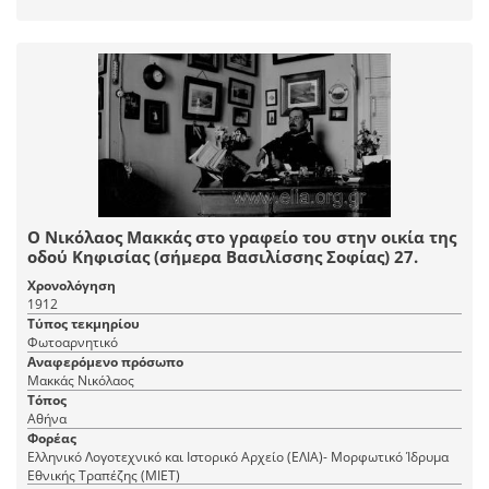
Ο Νικόλαος Μακκάς στο γραφείο του στην οικία της
οδού Κηφισίας (σήμερα Βασιλίσσης Σοφίας) 27.
Χρονολόγηση
1912
Τύπος τεκμηρίου
Φωτοαρνητικό
Αναφερόμενο πρόσωπο
Μακκάς Νικόλαος
Τόπος
Αθήνα
Φορέας
Ελληνικό Λογοτεχνικό και Ιστορικό Αρχείο (ΕΛΙΑ)- Μορφωτικό Ίδρυμα
Εθνικής Τραπέζης (ΜΙΕΤ)