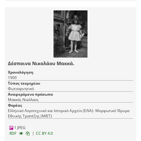
Δέσποινα Νικολάου Μακκά.
Χρονολόγηση
1900
Τύπος τεκμηρίου
Φωτοαρνητικό
Αναφερόμενο πρόσωπο
Μακκάς Νικόλαος
Φορέας
Ελληνικό Λογοτεχνικό και Ιστορικό Αρχείο (ΕΛΙΑ)- Μορφωτικό Ίδρυμα
Εθνικής Τραπέζης (ΜΙΕΤ)
1 JPEG
|
RDF
CC BY 4.0