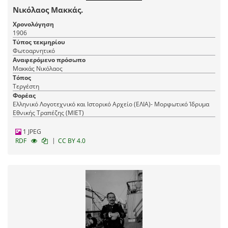
Νικόλαος Μακκάς.
Χρονολόγηση
1906
Τύπος τεκμηρίου
Φωτοαρνητικό
Αναφερόμενο πρόσωπο
Μακκάς Νικόλαος
Τόπος
Τεργέστη
Φορέας
Ελληνικό Λογοτεχνικό και Ιστορικό Αρχείο (ΕΛΙΑ)- Μορφωτικό Ίδρυμα
Εθνικής Τραπέζης (ΜΙΕΤ)
1 JPEG
|
RDF
CC BY 4.0