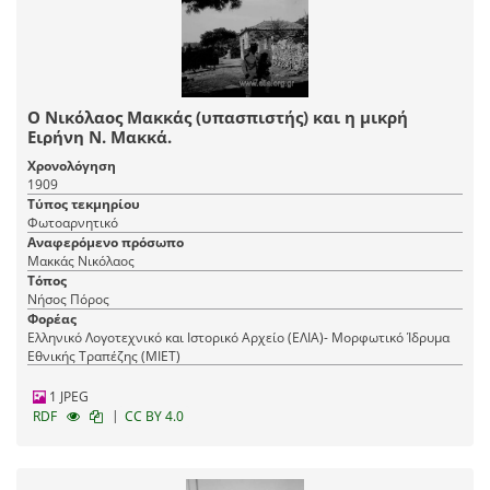
Ο Νικόλαος Μακκάς (υπασπιστής) και η μικρή
Ειρήνη Ν. Μακκά.
Χρονολόγηση
1909
Τύπος τεκμηρίου
Φωτοαρνητικό
Αναφερόμενο πρόσωπο
Μακκάς Νικόλαος
Τόπος
Νήσος Πόρος
Φορέας
Ελληνικό Λογοτεχνικό και Ιστορικό Αρχείο (ΕΛΙΑ)- Μορφωτικό Ίδρυμα
Εθνικής Τραπέζης (ΜΙΕΤ)
1 JPEG
|
RDF
CC BY 4.0