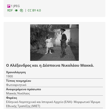
1 JPEG
|
RDF
CC BY 4.0
Ο Αλέξανδρος και η Δέσποινα Νικολάου Μακκά.
Χρονολόγηση
1900
Τύπος τεκμηρίου
Φωτοαρνητικό
Αναφερόμενο πρόσωπο
Μακκάς Νικόλαος
Φορέας
Ελληνικό Λογοτεχνικό και Ιστορικό Αρχείο (ΕΛΙΑ)- Μορφωτικό Ίδρυμα
Εθνικής Τραπέζης (ΜΙΕΤ)