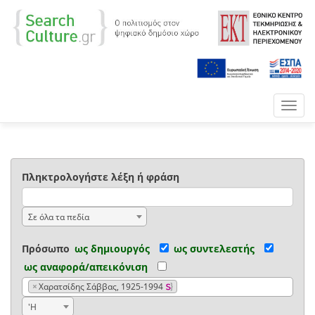
Toggl
navig
Πληκτρολογήστε λέξη ή φράση
Σε όλα τα πεδία
Πρόσωπο
ως δημιουργός
ως συντελεστής
ως αναφορά/απεικόνιση
×
Χαρατσίδης Σάββας, 1925-1994
'Η