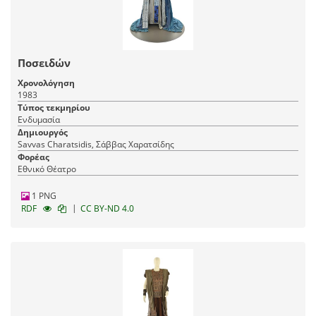
Ποσειδών
Χρονολόγηση
1983
Τύπος τεκμηρίου
Ενδυμασία
Δημιουργός
Savvas Charatsidis, Σάββας Χαρατσίδης
Φορέας
Εθνικό Θέατρο
1 PNG
|
RDF
CC BY-ND 4.0