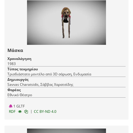
Μάσκα
Χρονολόγηση
1983
Τύπος τεκμηρίου
Τρισδιάστατο μοντέλο από 3D σάρωση, Ενδυμασία
Δημιουργός
Savvas Charatsidis, Σάββας Χαρατσίδης
Φορέας
Εθνικό Θέατρο
1 GLTF
|
RDF
CC BY-ND 4.0