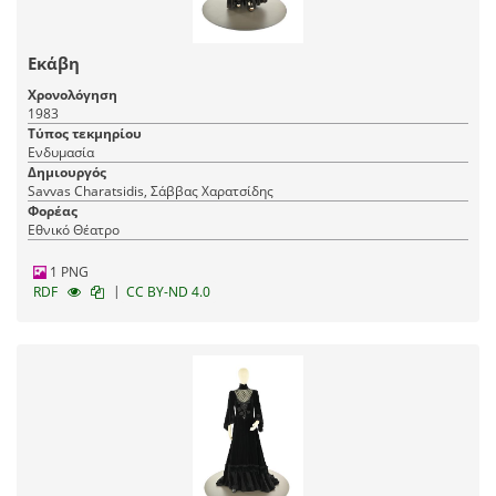
Εκάβη
Χρονολόγηση
1983
Τύπος τεκμηρίου
Ενδυμασία
Δημιουργός
Savvas Charatsidis, Σάββας Χαρατσίδης
Φορέας
Εθνικό Θέατρο
1 PNG
|
RDF
CC BY-ND 4.0