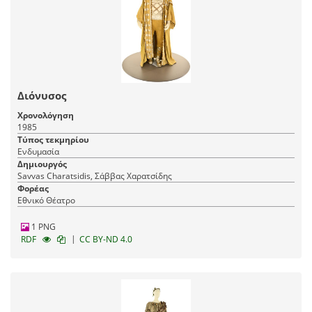
Διόνυσος
Χρονολόγηση
1985
Τύπος τεκμηρίου
Ενδυμασία
Δημιουργός
Savvas Charatsidis, Σάββας Χαρατσίδης
Φορέας
Εθνικό Θέατρο
1 PNG
|
RDF
CC BY-ND 4.0