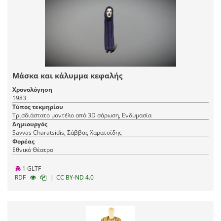
Μάσκα και κάλυμμα κεφαλής
Χρονολόγηση
1983
Τύπος τεκμηρίου
Τρισδιάστατο μοντέλο από 3D σάρωση, Ενδυμασία
Δημιουργός
Savvas Charatsidis, Σάββας Χαρατσίδης
Φορέας
Εθνικό Θέατρο
1 GLTF
|
RDF
CC BY-ND 4.0