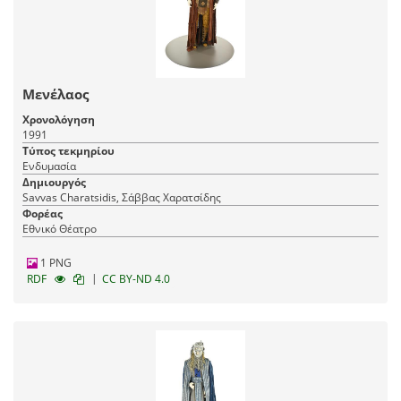
Μενέλαος
Χρονολόγηση
1991
Τύπος τεκμηρίου
Ενδυμασία
Δημιουργός
Savvas Charatsidis, Σάββας Χαρατσίδης
Φορέας
Εθνικό Θέατρο
1 PNG
|
RDF
CC BY-ND 4.0