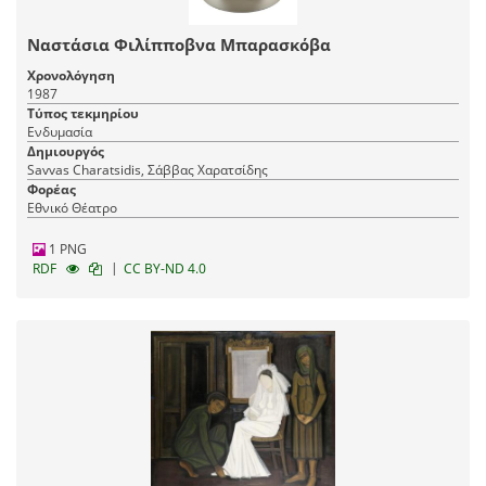
Ναστάσια Φιλίπποβνα Μπαρασκόβα
Χρονολόγηση
1987
Τύπος τεκμηρίου
Ενδυμασία
Δημιουργός
Savvas Charatsidis, Σάββας Χαρατσίδης
Φορέας
Εθνικό Θέατρο
1 PNG
|
RDF
CC BY-ND 4.0