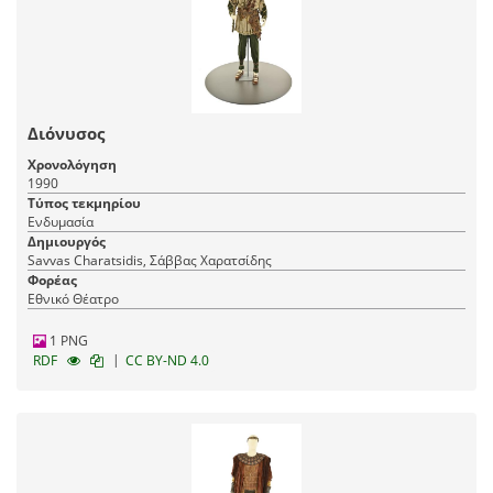
Διόνυσος
Χρονολόγηση
1990
Τύπος τεκμηρίου
Ενδυμασία
Δημιουργός
Savvas Charatsidis, Σάββας Χαρατσίδης
Φορέας
Εθνικό Θέατρο
1 PNG
|
RDF
CC BY-ND 4.0