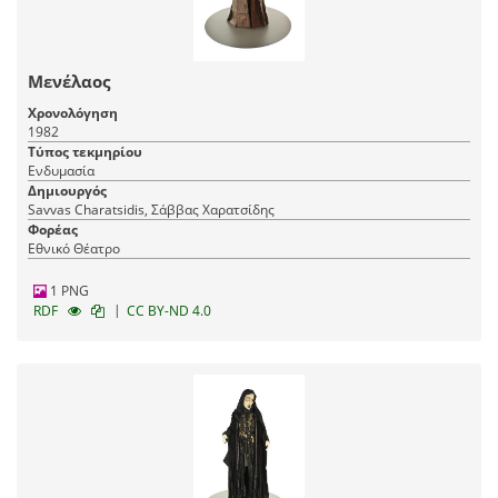
Μενέλαος
Χρονολόγηση
1982
Τύπος τεκμηρίου
Ενδυμασία
Δημιουργός
Savvas Charatsidis, Σάββας Χαρατσίδης
Φορέας
Εθνικό Θέατρο
1 PNG
|
RDF
CC BY-ND 4.0