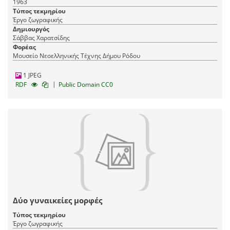
1963
Τύπος τεκμηρίου
Έργο ζωγραφικής
Δημιουργός
Σάββας Χαρατσίδης
Φορέας
Μουσείο Νεοελληνικής Τέχνης Δήμου Ρόδου
1 JPEG
|
RDF
Public Domain CC0
Δύο γυναικείες μορφές
Τύπος τεκμηρίου
Έργο ζωγραφικής