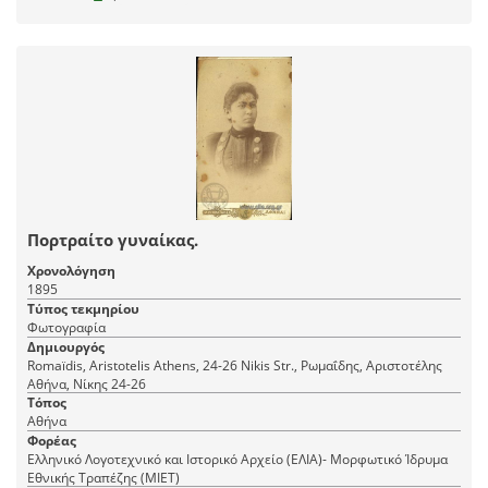
Πορτραίτο γυναίκας.
Χρονολόγηση
1895
Τύπος τεκμηρίου
Φωτογραφία
Δημιουργός
Romaїdis, Aristotelis Athens, 24-26 Nikis Str., Ρωμαΐδης, Αριστοτέλης
Αθήνα, Νίκης 24-26
Τόπος
Αθήνα
Φορέας
Ελληνικό Λογοτεχνικό και Ιστορικό Αρχείο (ΕΛΙΑ)- Μορφωτικό Ίδρυμα
Εθνικής Τραπέζης (ΜΙΕΤ)