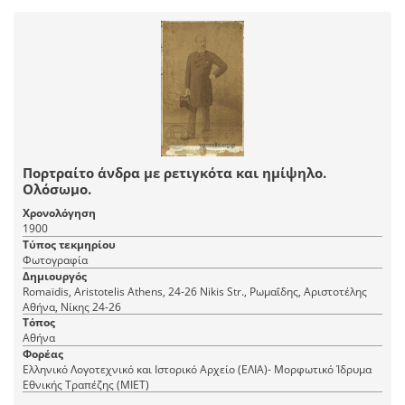
Πορτραίτο άνδρα με ρετιγκότα και ημίψηλο.
Ολόσωμο.
Χρονολόγηση
1900
Τύπος τεκμηρίου
Φωτογραφία
Δημιουργός
Romaїdis, Aristotelis Athens, 24-26 Nikis Str., Ρωμαΐδης, Αριστοτέλης
Αθήνα, Νίκης 24-26
Τόπος
Αθήνα
Φορέας
Ελληνικό Λογοτεχνικό και Ιστορικό Αρχείο (ΕΛΙΑ)- Μορφωτικό Ίδρυμα
Εθνικής Τραπέζης (ΜΙΕΤ)