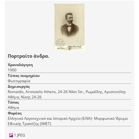
Πορτραίτο άνδρα.
Χρονολόγηση
1900
Τύπος τεκμηρίου
Φωτογραφία
Δημιουργός
Romaїdis, Aristotelis Athens, 24-26 Nikis Str., Ρωμαΐδης, Αριστοτέλης
Αθήνα, Νίκης 24-26
Τόπος
Αθήνα
Φορέας
Ελληνικό Λογοτεχνικό και Ιστορικό Αρχείο (ΕΛΙΑ)- Μορφωτικό Ίδρυμα
Εθνικής Τραπέζης (ΜΙΕΤ)
1 JPEG