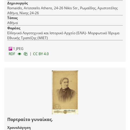
Δημιουργός
Romaїdis, Aristotelis Athens, 24-26 Nikis Str., Ρωμαΐδης, Αριστοτέλης
Αθήνα, Νίκης 24-26
Τόπος
Αθήνα
Φορέας
Ελληνικό Λογοτεχνικό και Ιστορικό Αρχείο (ΕΛΙΑ)- Μορφωτικό Ίδρυμα
Εθνικής Τραπέζης (ΜΙΕΤ)
1 JPEG
|
RDF
CC BY 4.0
Πορτραίτο γυναίκας.
Χρονολόγηση