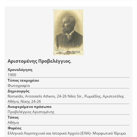
Αριστομένης Προβελέγγιος.
Χρονολόγηση
1900
Τύπος τεκμηρίου
Φωτογραφία
Δημιουργός
Romaїdis, Aristotelis Athens, 24-26 Nikis Str., Ρωμαΐδης, Αριστοτέλης
Αθήνα, Νίκης 24-26
Αναφερόμενο πρόσωπο
Προβελέγγιος Αριστομένης
Τόπος
Αθήνα
Φορέας
Ελληνικό Λογοτεχνικό και Ιστορικό Αρχείο (ΕΛΙΑ)- Μορφωτικό Ίδρυμα