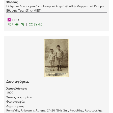
Φορέας
Ελληνικό Λογοτεχνικό και Ιστορικό Αρχείο (ΕΛΙΑ)- Μορφωτικό Ίδρυμα
Εθνικής Τραπέζης (ΜΙΕΤ)
1 JPEG
|
RDF
CC BY 4.0
Δύο αγόρια.
Χρονολόγηση
1900
Τύπος τεκμηρίου
Φωτογραφία
Δημιουργός
Romaїdis, Aristotelis Athens, 24-26 Nikis Str., Ρωμαΐδης, Αριστοτέλης