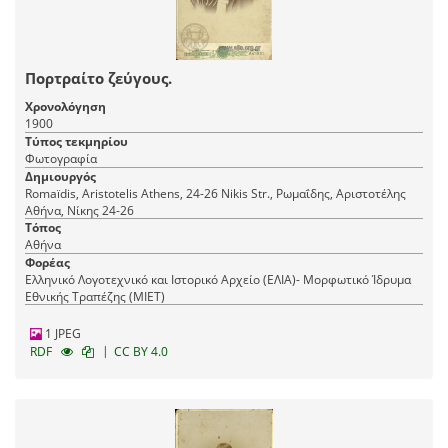
Πορτραίτο ζεύγους.
Χρονολόγηση
1900
Τύπος τεκμηρίου
Φωτογραφία
Δημιουργός
Romaїdis, Aristotelis Athens, 24-26 Nikis Str., Ρωμαΐδης, Αριστοτέλης
Αθήνα, Νίκης 24-26
Τόπος
Αθήνα
Φορέας
Ελληνικό Λογοτεχνικό και Ιστορικό Αρχείο (ΕΛΙΑ)- Μορφωτικό Ίδρυμα
Εθνικής Τραπέζης (ΜΙΕΤ)
1 JPEG
|
RDF
CC BY 4.0