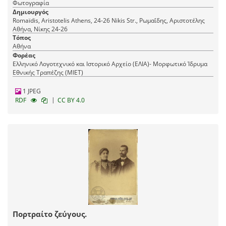
Φωτογραφία
Δημιουργός
Romaїdis, Aristotelis Athens, 24-26 Nikis Str., Ρωμαΐδης, Αριστοτέλης
Αθήνα, Νίκης 24-26
Τόπος
Αθήνα
Φορέας
Ελληνικό Λογοτεχνικό και Ιστορικό Αρχείο (ΕΛΙΑ)- Μορφωτικό Ίδρυμα
Εθνικής Τραπέζης (ΜΙΕΤ)
1 JPEG
|
RDF
CC BY 4.0
Πορτραίτο ζεύγους.