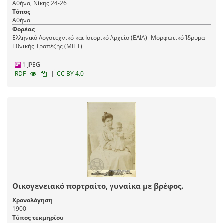
Αθήνα, Νίκης 24-26
Τόπος
Αθήνα
Φορέας
Ελληνικό Λογοτεχνικό και Ιστορικό Αρχείο (ΕΛΙΑ)- Μορφωτικό Ίδρυμα
Εθνικής Τραπέζης (ΜΙΕΤ)
1 JPEG
|
RDF
CC BY 4.0
Οικογενειακό πορτραίτο, γυναίκα με βρέφος.
Χρονολόγηση
1900
Τύπος τεκμηρίου