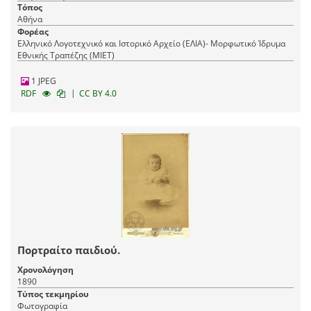
Τόπος
Αθήνα
Φορέας
Ελληνικό Λογοτεχνικό και Ιστορικό Αρχείο (ΕΛΙΑ)- Μορφωτικό Ίδρυμα
Εθνικής Τραπέζης (ΜΙΕΤ)
1 JPEG
|
RDF
CC BY 4.0
Πορτραίτο παιδιού.
Χρονολόγηση
1890
Τύπος τεκμηρίου
Φωτογραφία