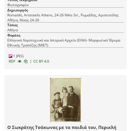
Φωτογραφία
Δημιουργός
Romaїdis, Aristotelis Athens, 24-26 Nikis Str., Ρωμαΐδης, Αριστοτέλης
Αθήνα, Νίκης 24-26
Τόπος
Αθήνα
Φορέας
Ελληνικό Λογοτεχνικό και Ιστορικό Αρχείο (ΕΛΙΑ)- Μορφωτικό Ίδρυμα
Εθνικής Τραπέζης (ΜΙΕΤ)
1 JPEG
|
RDF
CC BY 4.0
Ο Σωκράτης Τσάκωνας με τα παιδιά του, Περικλή