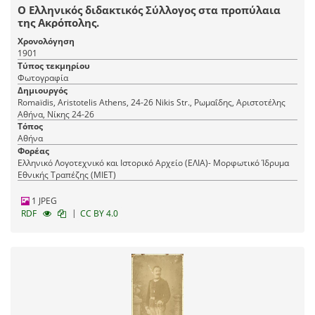
Ο Ελληνικός διδακτικός Σύλλογος στα προπύλαια
της Ακρόπολης.
Χρονολόγηση
1901
Τύπος τεκμηρίου
Φωτογραφία
Δημιουργός
Romaїdis, Aristotelis Athens, 24-26 Nikis Str., Ρωμαΐδης, Αριστοτέλης
Αθήνα, Νίκης 24-26
Τόπος
Αθήνα
Φορέας
Ελληνικό Λογοτεχνικό και Ιστορικό Αρχείο (ΕΛΙΑ)- Μορφωτικό Ίδρυμα
Εθνικής Τραπέζης (ΜΙΕΤ)
1 JPEG
|
RDF
CC BY 4.0