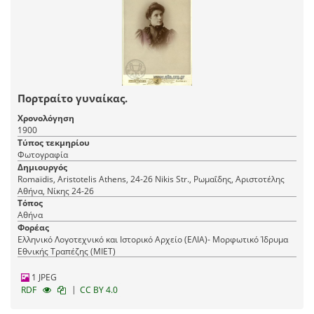
Πορτραίτο γυναίκας.
Χρονολόγηση
1900
Τύπος τεκμηρίου
Φωτογραφία
Δημιουργός
Romaїdis, Aristotelis Athens, 24-26 Nikis Str., Ρωμαΐδης, Αριστοτέλης
Αθήνα, Νίκης 24-26
Τόπος
Αθήνα
Φορέας
Ελληνικό Λογοτεχνικό και Ιστορικό Αρχείο (ΕΛΙΑ)- Μορφωτικό Ίδρυμα
Εθνικής Τραπέζης (ΜΙΕΤ)
1 JPEG
|
RDF
CC BY 4.0