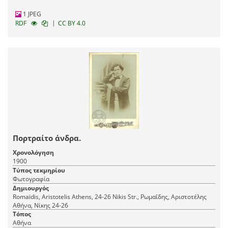
1 JPEG
|
RDF
CC BY 4.0
Πορτραίτο άνδρα.
Χρονολόγηση
1900
Τύπος τεκμηρίου
Φωτογραφία
Δημιουργός
Romaїdis, Aristotelis Athens, 24-26 Nikis Str., Ρωμαΐδης, Αριστοτέλης
Αθήνα, Νίκης 24-26
Τόπος
Αθήνα