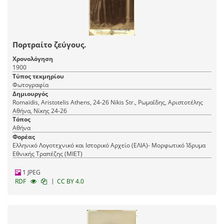
Πορτραίτο ζεύγους.
Χρονολόγηση
1900
Τύπος τεκμηρίου
Φωτογραφία
Δημιουργός
Romaїdis, Aristotelis Athens, 24-26 Nikis Str., Ρωμαΐδης, Αριστοτέλης
Αθήνα, Νίκης 24-26
Τόπος
Αθήνα
Φορέας
Ελληνικό Λογοτεχνικό και Ιστορικό Αρχείο (ΕΛΙΑ)- Μορφωτικό Ίδρυμα
Εθνικής Τραπέζης (ΜΙΕΤ)
1 JPEG
|
RDF
CC BY 4.0