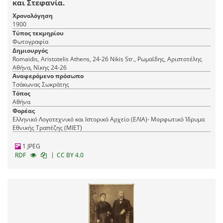
και Στεφανία.
Χρονολόγηση
1900
Τύπος τεκμηρίου
Φωτογραφία
Δημιουργός
Romaїdis, Aristotelis Athens, 24-26 Nikis Str., Ρωμαΐδης, Αριστοτέλης
Αθήνα, Νίκης 24-26
Αναφερόμενο πρόσωπο
Τσάκωνας Σωκράτης
Τόπος
Αθήνα
Φορέας
Ελληνικό Λογοτεχνικό και Ιστορικό Αρχείο (ΕΛΙΑ)- Μορφωτικό Ίδρυμα
Εθνικής Τραπέζης (ΜΙΕΤ)
1 JPEG
|
RDF
CC BY 4.0