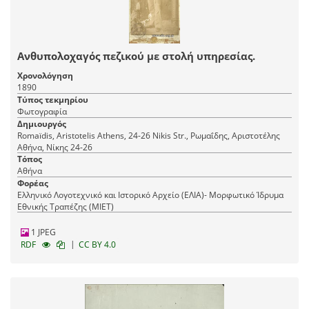
Ανθυπολοχαγός πεζικού με στολή υπηρεσίας.
Χρονολόγηση
1890
Τύπος τεκμηρίου
Φωτογραφία
Δημιουργός
Romaїdis, Aristotelis Athens, 24-26 Nikis Str., Ρωμαΐδης, Αριστοτέλης
Αθήνα, Νίκης 24-26
Τόπος
Αθήνα
Φορέας
Ελληνικό Λογοτεχνικό και Ιστορικό Αρχείο (ΕΛΙΑ)- Μορφωτικό Ίδρυμα
Εθνικής Τραπέζης (ΜΙΕΤ)
1 JPEG
|
RDF
CC BY 4.0