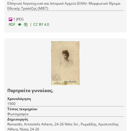
Ελληνικό Λογοτεχνικό και Ιστορικό Αρχείο (ΕΛΙΑ)- Μορφωτικό Ίδρυμα
Εθνικής Τραπέζης (ΜΙΕΤ)
1 JPEG
|
RDF
CC BY 4.0
Πορτραίτο γυναίκας.
Χρονολόγηση
1900
Τύπος τεκμηρίου
Φωτογραφία
Δημιουργός
Romaїdis, Aristotelis Athens, 24-26 Nikis Str., Ρωμαΐδης, Αριστοτέλης
Αθήνα, Νίκης 24-26