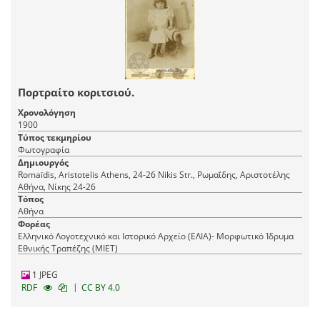
Πορτραίτο κοριτσιού.
Χρονολόγηση
1900
Τύπος τεκμηρίου
Φωτογραφία
Δημιουργός
Romaїdis, Aristotelis Athens, 24-26 Nikis Str., Ρωμαΐδης, Αριστοτέλης
Αθήνα, Νίκης 24-26
Τόπος
Αθήνα
Φορέας
Ελληνικό Λογοτεχνικό και Ιστορικό Αρχείο (ΕΛΙΑ)- Μορφωτικό Ίδρυμα
Εθνικής Τραπέζης (ΜΙΕΤ)
1 JPEG
|
RDF
CC BY 4.0