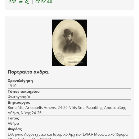
|
RDF
CC BY 4.0
Πορτραίτο άνδρα.
Χρονολόγηση
1910
Τύπος τεκμηρίου
Φωτογραφία
Δημιουργός
Romaїdis, Aristotelis Athens, 24-26 Nikis Str., Ρωμαΐδης, Αριστοτέλης
Αθήνα, Νίκης 24-26
Τόπος
Αθήνα
Φορέας
Ελληνικό Λογοτεχνικό και Ιστορικό Αρχείο (ΕΛΙΑ)- Μορφωτικό Ίδρυμα