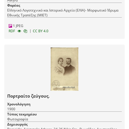
Αθήνα
Φορέας
Ελληνικό Λογοτεχνικό και Ιστορικό Αρχείο (ΕΛΙΑ)- Μορφωτικό Ίδρυμα
Εθνικής Τραπέζης (ΜΙΕΤ)
1 JPEG
|
RDF
CC BY 4.0
Πορτραίτο ζεύγους.
Χρονολόγηση
1900
Τύπος τεκμηρίου
Φωτογραφία
Δημιουργός