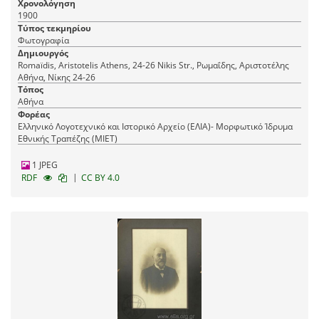
Χρονολόγηση
1900
Τύπος τεκμηρίου
Φωτογραφία
Δημιουργός
Romaїdis, Aristotelis Athens, 24-26 Nikis Str., Ρωμαΐδης, Αριστοτέλης
Αθήνα, Νίκης 24-26
Τόπος
Αθήνα
Φορέας
Ελληνικό Λογοτεχνικό και Ιστορικό Αρχείο (ΕΛΙΑ)- Μορφωτικό Ίδρυμα
Εθνικής Τραπέζης (ΜΙΕΤ)
1 JPEG
|
RDF
CC BY 4.0