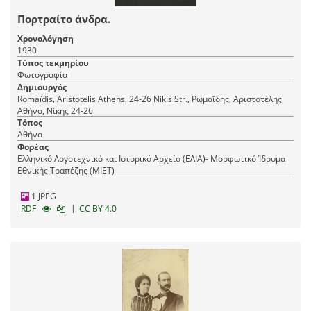
Πορτραίτο άνδρα.
Χρονολόγηση
1930
Τύπος τεκμηρίου
Φωτογραφία
Δημιουργός
Romaїdis, Aristotelis Athens, 24-26 Nikis Str., Ρωμαΐδης, Αριστοτέλης
Αθήνα, Νίκης 24-26
Τόπος
Αθήνα
Φορέας
Ελληνικό Λογοτεχνικό και Ιστορικό Αρχείο (ΕΛΙΑ)- Μορφωτικό Ίδρυμα
Εθνικής Τραπέζης (ΜΙΕΤ)
1 JPEG
|
RDF
CC BY 4.0