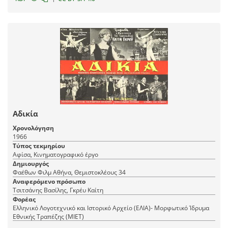
Αδικία
Χρονολόγηση
1966
Τύπος τεκμηρίου
Αφίσα, Κινηματογραφικό έργο
Δημιουργός
Φαέθων Φιλμ Αθήνα, Θεμιστοκλέους 34
Αναφερόμενο πρόσωπο
Τσιτσάνης Βασίλης, Γκρέυ Καίτη
Φορέας
Ελληνικό Λογοτεχνικό και Ιστορικό Αρχείο (ΕΛΙΑ)- Μορφωτικό Ίδρυμα
Εθνικής Τραπέζης (ΜΙΕΤ)