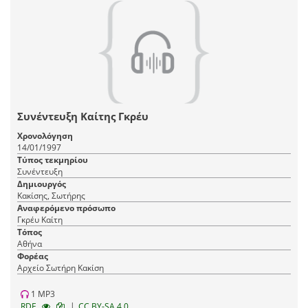
Συνέντευξη Καίτης Γκρέυ
Χρονολόγηση
14/01/1997
Τύπος τεκμηρίου
Συνέντευξη
Δημιουργός
Κακίσης, Σωτήρης
Αναφερόμενο πρόσωπο
Γκρέυ Καίτη
Τόπος
Αθήνα
Φορέας
Αρχείο Σωτήρη Κακίση
1 MP3
|
RDF
CC BY-SA 4.0