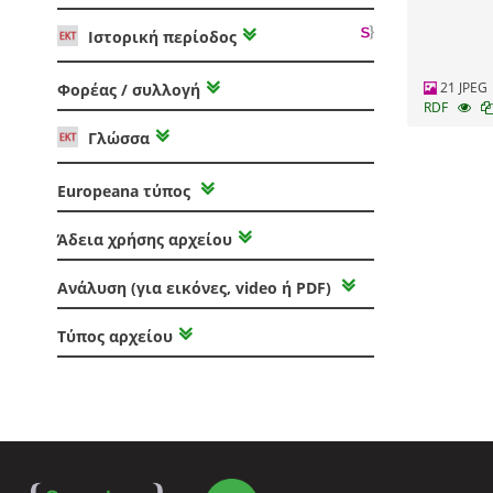
Ιστορική περίοδος
21 JPEG
Φορέας / συλλογή
RDF
Γλώσσα
Europeana τύπος
Άδεια χρήσης αρχείου
Ανάλυση (για εικόνες, video ή PDF)
Τύπος αρχείου