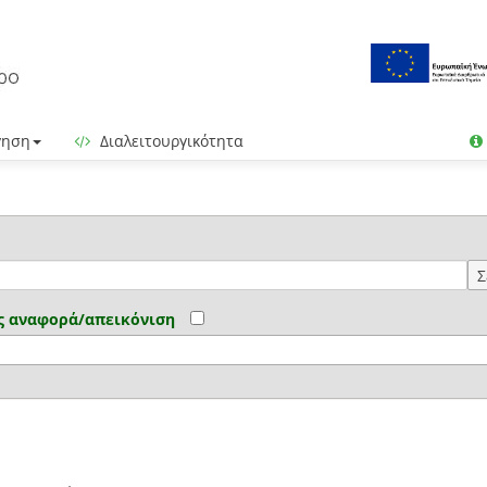
γηση
Διαλειτουργικότητα
Σ
ς αναφορά/απεικόνιση