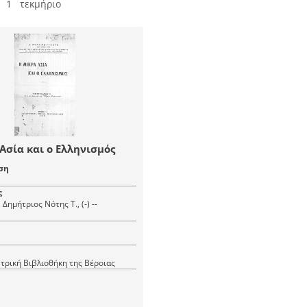
 1 τεκμήριο
Ασία και ο Ελληνισμός
ση
ς
ημήτριος Νότης Τ., (-) --
τρική Βιβλιοθήκη της Βέροιας