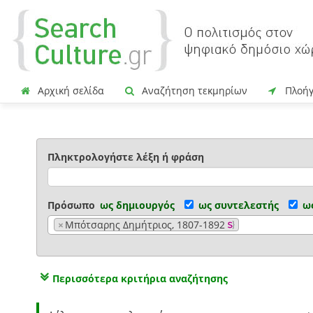
Αρχική σελίδα
Αναζήτηση τεκμηρίων
Πλοή
Πληκτρολογήστε λέξη ή φράση
Πρόσωπο
ως δημιουργός
ως συντελεστής
ω
×
Μπότσαρης Δημήτριος, 1807-1892
Περισσότερα κριτήρια αναζήτησης