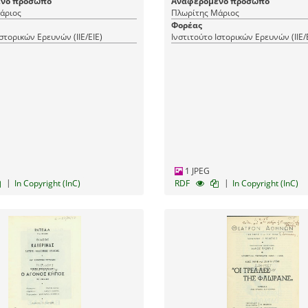
νο πρόσωπο
Αναφερόμενο πρόσωπο
άριος
Πλωρίτης Μάριος
Φορέας
Ιστορικών Ερευνών (ΙΙΕ/ΕΙΕ)
Ινστιτούτο Ιστορικών Ερευνών (ΙΙΕ/
1 JPEG
|
|
In Copyright (InC)
RDF
In Copyright (InC)