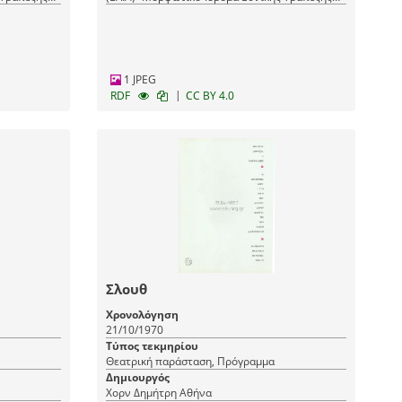
(ΜΙΕΤ)
1 JPEG
|
RDF
CC BY 4.0
Σλουθ
Χρονολόγηση
21/10/1970
Τύπος τεκμηρίου
Θεατρική παράσταση, Πρόγραμμα
Δημιουργός
Χορν Δημήτρη Αθήνα