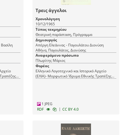
Τρεις άγγελοι
Χρονολόγηση
10/12/1965
Τύπος τεκμηρίου
Θεατρική παράσταση, Πρόγραμμα
Δημιουργός
 Βασίλη
Απέργη Ελεάννας - Παγουλάτου Διονύση
Αθήνα, Παγουλάτος, Διονύσης
Αναφερόμενο πρόσωπο
Πλωρίτης Μάριος
Φορέας
 Αρχείο
Ελληνικό Λογοτεχνικό και Ιστορικό Αρχείο
 Τραπέζης
(ΕΛΙΑ)- Μορφωτικό Ίδρυμα Εθνικής Τραπέζης
(ΜΙΕΤ)
1 JPEG
|
RDF
CC BY 4.0