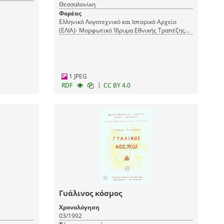
Θεσσαλονίκη
Φορέας
Ελληνικό Λογοτεχνικό και Ιστορικό Αρχείο
(ΕΛΙΑ)- Μορφωτικό Ίδρυμα Εθνικής Τραπέζης
(ΜΙΕΤ)
1 JPEG
|
RDF
CC BY 4.0
Γυάλινος κόσμος
Χρονολόγηση
03/1992