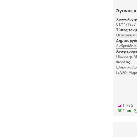
Άγονος κ
Χρονολόγη
01/11/1957
Τύπος τεκ
Θεατρική π
Δημιουργό
Ανδρεάδη Κ
Αναφερόμε
Πλωρίτης Μ
Φορέας
Ελληνικό Λο
(ΕΛΙΑ)- Μορ
(ΜΙΕΤ)
1 JPEG
RDF