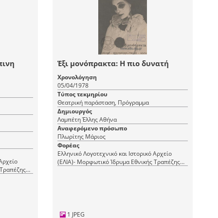
πινη
Έξι μονόπρακτα: Η πιο δυνατή
Χρονολόγηση
05/04/1978
Τύπος τεκμηρίου
Θεατρική παράσταση, Πρόγραμμα
Δημιουργός
Λαμπέτη Έλλης Αθήνα
Αναφερόμενο πρόσωπο
Πλωρίτης Μάριος
Φορέας
Ελληνικό Λογοτεχνικό και Ιστορικό Αρχείο
 Αρχείο
(ΕΛΙΑ)- Μορφωτικό Ίδρυμα Εθνικής Τραπέζης
 Τραπέζης
(ΜΙΕΤ)
1 JPEG