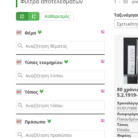
Φίλτρα αποτελεσμάτων
1 - 30 απ
Ταξινόμησ
Καθαρισμός
Σχετικότη
Θέμα
Τύπος τεκμηρίου
80 χρόν
Τόπος
5.2.1919
Χρονολόγη
01/01/1999 
Αναφερόμε
Παπανδρέου
Πρόσωπο
Τόπος
Ελλάδα
Φορέας