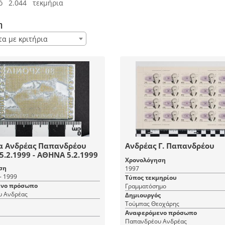
ό 2.044 τεκμήρια
η
τα με κριτήρια
ια Ανδρέας Παπανδρέου
Ανδρέας Γ. Παπανδρέου
-5.2.1999 - ΑΘΗΝΑ 5.2.1999
Χρονολόγηση
ση
1997
- 1999
Τύπος τεκμηρίου
νο πρόσωπο
Γραμματόσημο
 Ανδρέας
Δημιουργός
Τούμπας Θεοχάρης
Αναφερόμενο πρόσωπο
Παπανδρέου Ανδρέας