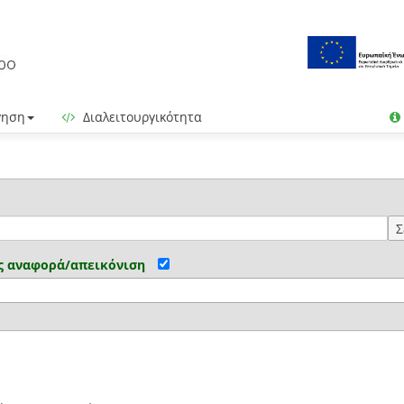
γηση
Διαλειτουργικότητα
Σ
ς αναφορά/απεικόνιση