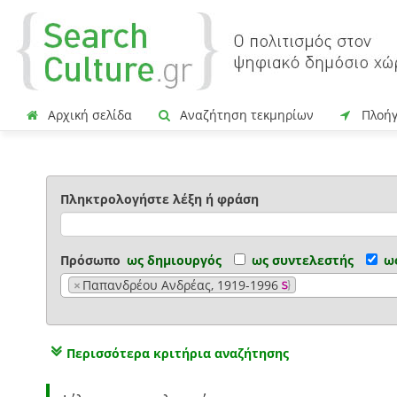
Αρχική σελίδα
Αναζήτηση τεκμηρίων
Πλοή
Πληκτρολογήστε λέξη ή φράση
Πρόσωπο
ως δημιουργός
ως συντελεστής
ω
×
Παπανδρέου Ανδρέας, 1919-1996
Περισσότερα κριτήρια αναζήτησης