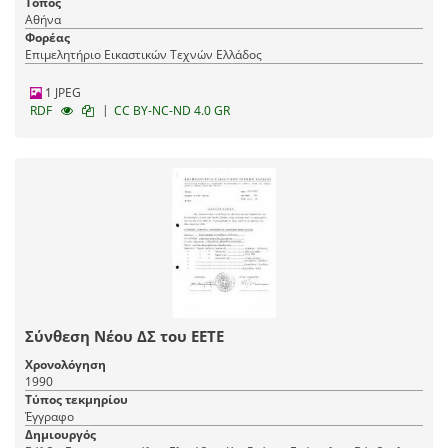
Τόπος
Αθήνα
Φορέας
Επιμελητήριο Εικαστικών Τεχνών Ελλάδος
1 JPEG
|
RDF
CC BY-NC-ND 4.0 GR
Σύνθεση Νέου ΔΣ του ΕΕΤΕ
Χρονολόγηση
1990
Τύπος τεκμηρίου
Έγγραφο
Δημιουργός