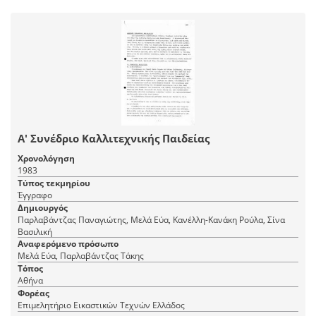
Α' Συνέδριο Καλλιτεχνικής Παιδείας
Χρονολόγηση
1983
Τύπος τεκμηρίου
Έγγραφο
Δημιουργός
Παρλαβάντζας Παναγιώτης, Μελά Εύα, Κανέλλη-Κανάκη Ρούλα, Σίνα
Βασιλική
Αναφερόμενο πρόσωπο
Μελά Εύα, Παρλαβάντζας Τάκης
Τόπος
Αθήνα
Φορέας
Επιμελητήριο Εικαστικών Τεχνών Ελλάδος