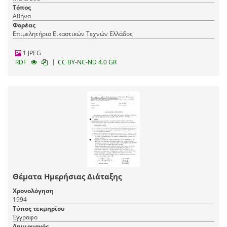
Τόπος
Αθήνα
Φορέας
Επιμελητήριο Εικαστικών Τεχνών Ελλάδος
1 JPEG
|
RDF
CC BY-NC-ND 4.0 GR
Θέματα Ημερήσιας Διάταξης
Χρονολόγηση
1994
Τύπος τεκμηρίου
Έγγραφο
Δημιουργός