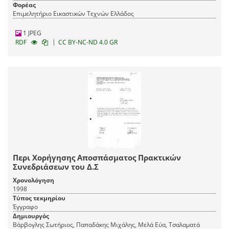
Φορέας
Επιμελητήριο Εικαστικών Τεχνών Ελλάδος
1 JPEG
|
RDF
CC BY-NC-ND 4.0 GR
Περι Χορήγησης Αποσπάσματος Πρακτικών
Συνεδριάσεων του Δ.Σ
Χρονολόγηση
1998
Τύπος τεκμηρίου
Έγγραφο
Δημιουργός
Βάρβογλης Σωτήριος, Παπαδάκης Μιχάλης, Μελά Εύα, Τσαλαματά