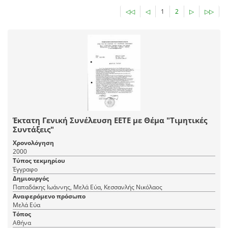
◁◁
◁
1
2
▷
▷▷
Έκτατη Γενική Συνέλευση ΕΕΤΕ με Θέμα "Τιμητικές
Συντάξεις"
Χρονολόγηση
2000
Τύπος τεκμηρίου
Έγγραφο
Δημιουργός
Παπαδάκης Ιωάννης, Μελά Εύα, Κεσσανλής Νικόλαος
Αναφερόμενο πρόσωπο
Μελά Εύα
Τόπος
Αθήνα