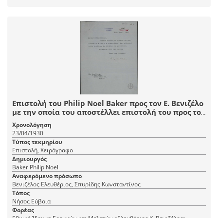
Επιστολή του Philip Noel Baker προς τον Ε. Βενιζέλο
με την οποία του αποστέλλει επιστολή του προς τον
Υπουργό Γεωργίας Κ. Σπυρίδη.
Χρονολόγηση
23/04/1930
Τύπος τεκμηρίου
Επιστολή, Χειρόγραφο
Δημιουργός
Baker Philip Noel
Αναφερόμενο πρόσωπο
Βενιζέλος Ελευθέριος, Σπυρίδης Κωνσταντίνος
Τόπος
Νήσος Εύβοια
Φορέας