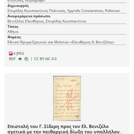
Επιστολή, Χειρόγραφο
Δημιουργός
Σπυρίδης Κωνσταντίνος Πολιτικός, Spyridis Constantinos, Politician
Αναφερόμενο πρόσωπο
Βενιζέλος Ελευθέριος, Σπυρίδης Κωνσταντίνος
Τόπος
Αθήνα
Φορέας
Εθνικό Ίδρυμα Ερευνών και Μελετών «Ελευθέριος Κ. Βενιζέλος»
6 JPEG
|
RDF
CC BY-NC 4.0
Επιστολή του Γ. Σίδερη προς τον Ελ. Βενιζέλο
σχετικά με την πειθαρχική δίωξη του υπαλλήλου