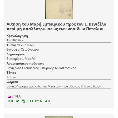
Αίτηση του Μαρή Εμπειρίκου προς τον Ε. Βενιζέλο
περί μη απαλλοτριώσεως των νησίδων Πεταλιοί.
Χρονολόγηση
18/10/1929
Τύπος τεκμηρίου
Έγγραφο, Χειρόγραφο
Δημιουργός
Εμπειρίκου, Μαρής
Αναφερόμενο πρόσωπο
Βενιζέλος Ελευθέριος, Σπυρίδης Κωνσταντίνος
Τόπος
Αθήνα
Φορέας
Εθνικό Ίδρυμα Ερευνών και Μελετών «Ελευθέριος Κ. Βενιζέλος»
2 JPEG
|
RDF
CC BY-NC 4.0