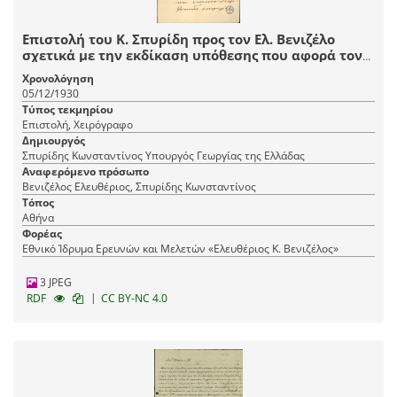
Επιστολή του Κ. Σπυρίδη προς τον Ελ. Βενιζέλο
σχετικά με την εκδίκαση υπόθεσης που αφορά τον
υπάλληλο Ζούκα.
Χρονολόγηση
05/12/1930
Τύπος τεκμηρίου
Επιστολή, Χειρόγραφο
Δημιουργός
Σπυρίδης Κωνσταντίνος Υπουργός Γεωργίας της Ελλάδας
Αναφερόμενο πρόσωπο
Βενιζέλος Ελευθέριος, Σπυρίδης Κωνσταντίνος
Τόπος
Αθήνα
Φορέας
Εθνικό Ίδρυμα Ερευνών και Μελετών «Ελευθέριος Κ. Βενιζέλος»
3 JPEG
|
RDF
CC BY-NC 4.0