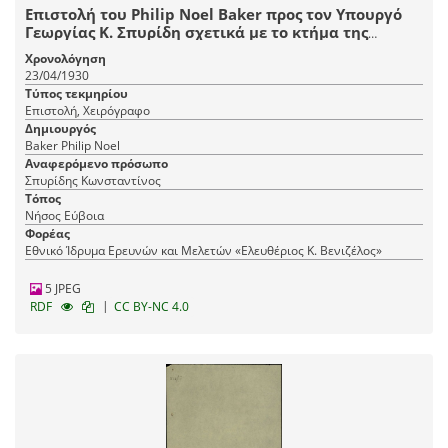
Επιστολή του Philip Noel Baker προς τον Υπουργό
Γεωργίας Κ. Σπυρίδη σχετικά με το κτήμα της
συζύγου του στην Εύβοια.
Χρονολόγηση
23/04/1930
Τύπος τεκμηρίου
Επιστολή, Χειρόγραφο
Δημιουργός
Baker Philip Noel
Αναφερόμενο πρόσωπο
Σπυρίδης Κωνσταντίνος
Τόπος
Νήσος Εύβοια
Φορέας
Εθνικό Ίδρυμα Ερευνών και Μελετών «Ελευθέριος Κ. Βενιζέλος»
5 JPEG
|
RDF
CC BY-NC 4.0