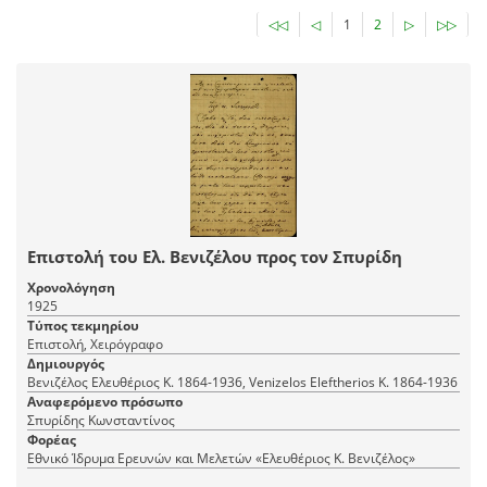
◁◁
◁
1
2
▷
▷▷
Επιστολή του Ελ. Βενιζέλου προς τον Σπυρίδη
Χρονολόγηση
1925
Τύπος τεκμηρίου
Επιστολή, Χειρόγραφο
Δημιουργός
Βενιζέλος Ελευθέριος Κ. 1864-1936, Venizelos Eleftherios K. 1864-1936
Αναφερόμενο πρόσωπο
Σπυρίδης Κωνσταντίνος
Φορέας
Εθνικό Ίδρυμα Ερευνών και Μελετών «Ελευθέριος Κ. Βενιζέλος»