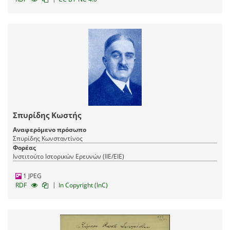
Σπυρίδης Κωστής
Αναφερόμενο πρόσωπο
Σπυρίδης Κωνσταντίνος
Φορέας
Ινστιτούτο Ιστορικών Ερευνών (ΙΙΕ/ΕΙΕ)
1 JPEG
|
RDF
In Copyright (InC)