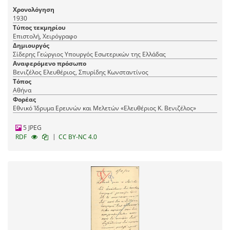
Ζούκα.
Χρονολόγηση
1930
Τύπος τεκμηρίου
Επιστολή, Χειρόγραφο
Δημιουργός
Σίδερης Γεώργιος Υπουργός Εσωτερικών της Ελλάδας
Αναφερόμενο πρόσωπο
Βενιζέλος Ελευθέριος, Σπυρίδης Κωνσταντίνος
Τόπος
Αθήνα
Φορέας
Εθνικό Ίδρυμα Ερευνών και Μελετών «Ελευθέριος Κ. Βενιζέλος»
5 JPEG
|
RDF
CC BY-NC 4.0