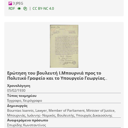
3 JPEG
|
RDF
CC BY-NC 4.0
Ερώτηση του βουλευτή Ι.Μπουρνιά προς το
Πολιτικό Γραφείο και το Υπουργείο Γεωργίας
σχετικά με τη χορήγηση δανείων προς τους
Χρονολόγηση
γεωκτηματίες και τους κτηνοτρόφους Ευβοίας.
05/02/1930
Τύπος τεκμηρίου
Έγγραφο, Χειρόγραφο
Δημιουργός
Bournias Ioannis, Lawyer, Member of Parliament, Minister of Justice,
Μπουρνιάς, Ιωάννης- Νομικός, Βουλευτής, Υπουργός Δικαιοσύνης
Αναφερόμενο πρόσωπο
Σπυρίδης Κωνσταντίνος