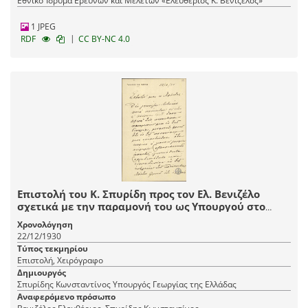
Εθνικό Ίδρυμα Ερευνών και Μελετών «Ελευθέριος Κ. Βενιζέλος»
1 JPEG
|
RDF
CC BY-NC 4.0
Επιστολή του Κ. Σπυρίδη προς τον Ελ. Βενιζέλο
σχετικά με την παραμονή του ως Υπουργού στο
Υπουργείο Γεωργίας.
Χρονολόγηση
22/12/1930
Τύπος τεκμηρίου
Επιστολή, Χειρόγραφο
Δημιουργός
Σπυρίδης Κωνσταντίνος Υπουργός Γεωργίας της Ελλάδας
Αναφερόμενο πρόσωπο