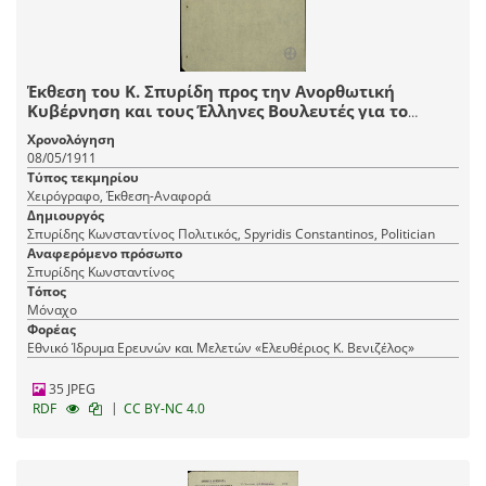
Έκθεση του Κ. Σπυρίδη προς την Ανορθωτική
Κυβέρνηση και τους Έλληνες Βουλευτές για το
ζήτημα του μονοπωλίου ζάχαρης.
Χρονολόγηση
08/05/1911
Τύπος τεκμηρίου
Χειρόγραφο, Έκθεση-Αναφορά
Δημιουργός
Σπυρίδης Κωνσταντίνος Πολιτικός, Spyridis Constantinos, Politician
Αναφερόμενο πρόσωπο
Σπυρίδης Κωνσταντίνος
Τόπος
Μόναχο
Φορέας
Εθνικό Ίδρυμα Ερευνών και Μελετών «Ελευθέριος Κ. Βενιζέλος»
35 JPEG
|
RDF
CC BY-NC 4.0