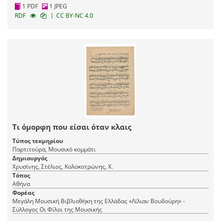
1 PDF
1 JPEG
|
RDF
CC BY-NC 4.0
Τι όμορφη που είσαι όταν κλαις
Τύπος τεκμηρίου
Παρτιτούρα, Μουσικό κομμάτι
Δημιουργός
Χρυσίνης, Στέλιος, Κολοκοτρώνης, Χ.
Τόπος
Αθήνα
Φορέας
Μεγάλη Μουσική Βιβλιοθήκη της Ελλάδας «Λίλιαν Βουδούρη» -
Σύλλογος Οι Φίλοι της Μουσικής