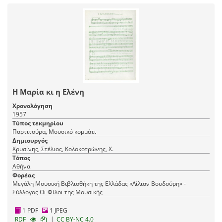
Η Μαρία κι η Ελένη
Χρονολόγηση
1957
Τύπος τεκμηρίου
Παρτιτούρα, Μουσικό κομμάτι
Δημιουργός
Χρυσίνης, Στέλιος, Κολοκοτρώνης, Χ.
Τόπος
Αθήνα
Φορέας
Μεγάλη Μουσική Βιβλιοθήκη της Ελλάδας «Λίλιαν Βουδούρη» -
Σύλλογος Οι Φίλοι της Μουσικής
1 PDF
1 JPEG
|
RDF
CC BY-NC 4.0