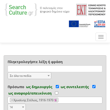
Toggl
navig
Πληκτρολογήστε λέξη ή φράση
Σε όλα τα πεδία
Πρόσωπο
ως δημιουργός
ως συντελεστής
ως αναφορά/απεικόνιση
×
Χρυσίνης Στέλιος, 1916-1970
'Η