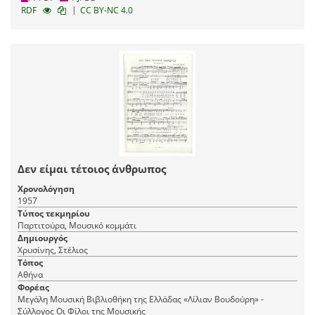
|
RDF
CC BY-NC 4.0
Δεν είμαι τέτοιος άνθρωπος
Χρονολόγηση
1957
Τύπος τεκμηρίου
Παρτιτούρα, Μουσικό κομμάτι
Δημιουργός
Χρυσίνης, Στέλιος
Τόπος
Αθήνα
Φορέας
Μεγάλη Μουσική Βιβλιοθήκη της Ελλάδας «Λίλιαν Βουδούρη» -
Σύλλογος Οι Φίλοι της Μουσικής