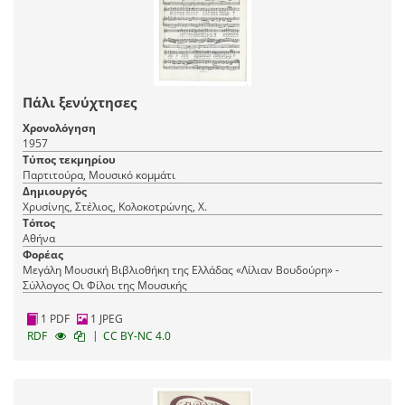
Πάλι ξενύχτησες
Χρονολόγηση
1957
Τύπος τεκμηρίου
Παρτιτούρα, Μουσικό κομμάτι
Δημιουργός
Χρυσίνης, Στέλιος, Κολοκοτρώνης, Χ.
Τόπος
Αθήνα
Φορέας
Μεγάλη Μουσική Βιβλιοθήκη της Ελλάδας «Λίλιαν Βουδούρη» -
Σύλλογος Οι Φίλοι της Μουσικής
1 PDF
1 JPEG
|
RDF
CC BY-NC 4.0