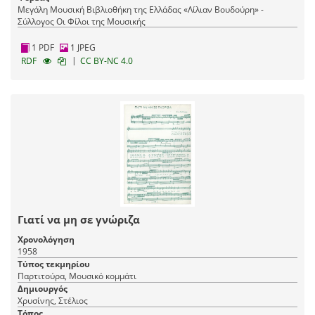
Μεγάλη Μουσική Βιβλιοθήκη της Ελλάδας «Λίλιαν Βουδούρη» -
Σύλλογος Οι Φίλοι της Μουσικής
1 PDF
1 JPEG
|
RDF
CC BY-NC 4.0
Γιατί να μη σε γνώριζα
Χρονολόγηση
1958
Τύπος τεκμηρίου
Παρτιτούρα, Μουσικό κομμάτι
Δημιουργός
Χρυσίνης, Στέλιος
Τόπος