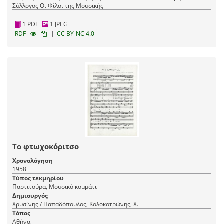
Σύλλογος Οι Φίλοι της Μουσικής
1 PDF
1 JPEG
|
RDF
CC BY-NC 4.0
Το φτωχοκόριτσο
Χρονολόγηση
1958
Τύπος τεκμηρίου
Παρτιτούρα, Μουσικό κομμάτι
Δημιουργός
Χρυσίνης / Παπαδόπουλος, Κολοκοτρώνης, Χ.
Τόπος
Αθήνα