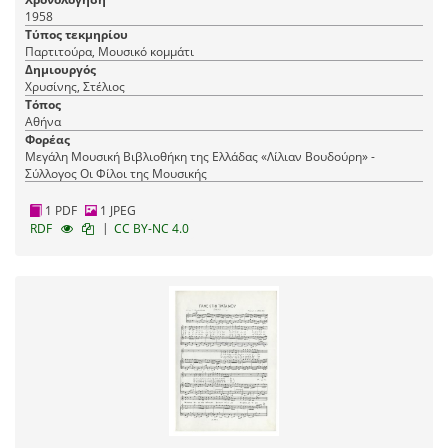
1958
Τύπος τεκμηρίου
Παρτιτούρα, Μουσικό κομμάτι
Δημιουργός
Χρυσίνης, Στέλιος
Τόπος
Αθήνα
Φορέας
Μεγάλη Μουσική Βιβλιοθήκη της Ελλάδας «Λίλιαν Βουδούρη» -
Σύλλογος Οι Φίλοι της Μουσικής
1 PDF
1 JPEG
|
RDF
CC BY-NC 4.0