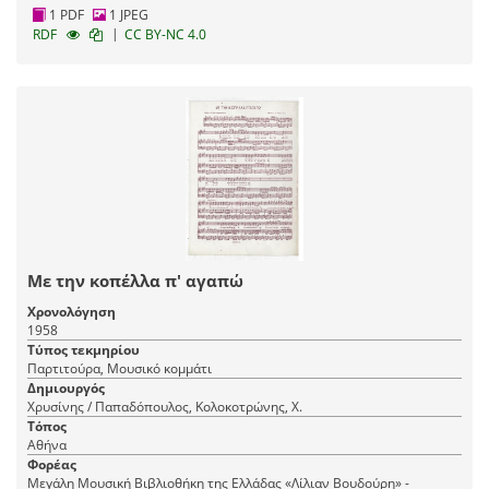
1 PDF
1 JPEG
|
RDF
CC BY-NC 4.0
Με την κοπέλλα π' αγαπώ
Χρονολόγηση
1958
Τύπος τεκμηρίου
Παρτιτούρα, Μουσικό κομμάτι
Δημιουργός
Χρυσίνης / Παπαδόπουλος, Κολοκοτρώνης, Χ.
Τόπος
Αθήνα
Φορέας
Μεγάλη Μουσική Βιβλιοθήκη της Ελλάδας «Λίλιαν Βουδούρη» -