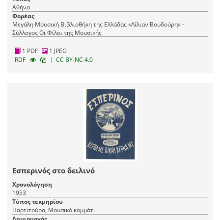
Αθήνα
Φορέας
Μεγάλη Μουσική Βιβλιοθήκη της Ελλάδας «Λίλιαν Βουδούρη» -
Σύλλογος Οι Φίλοι της Μουσικής
1 PDF
1 JPEG
|
RDF
CC BY-NC 4.0
Εσπερινός στο δειλινό
Χρονολόγηση
1953
Τύπος τεκμηρίου
Παρτιτούρα, Μουσικό κομμάτι
Δημιουργός