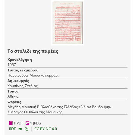
Το στολίδι της παρέας
Χρονολόγηση
1957
Τύπος τεκμηρίου
Παρτιτούρα, Μουσικό κομμάτι
Δημιουργός
Χρυσίνης, Στέλιος
Τόπος
Αθήνα
Φορέας
Μεγάλη Μουσική Βιβλιοθήκη της Ελλάδας «Λίλιαν Βουδούρη» -
Σύλλογος Οι Φίλοι της Μουσικής
1 PDF
1 JPEG
|
RDF
CC BY-NC 4.0