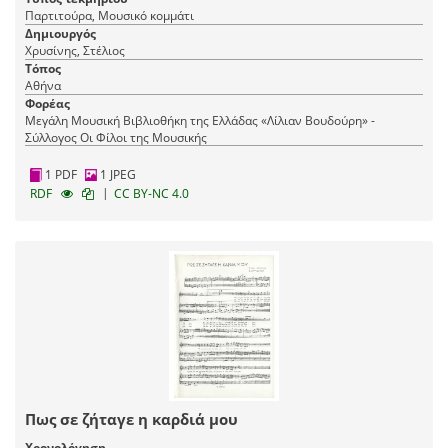
Παρτιτούρα, Μουσικό κομμάτι
Δημιουργός
Χρυσίνης, Στέλιος
Τόπος
Αθήνα
Φορέας
Μεγάλη Μουσική Βιβλιοθήκη της Ελλάδας «Λίλιαν Βουδούρη» -
Σύλλογος Οι Φίλοι της Μουσικής
1 PDF
1 JPEG
|
RDF
CC BY-NC 4.0
Πως σε ζήταγε η καρδιά μου
Χρονολόγηση