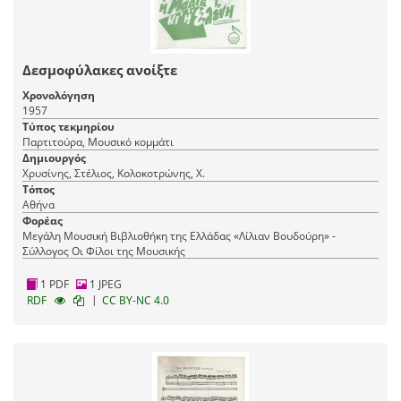
Δεσμοφύλακες ανοίξτε
Χρονολόγηση
1957
Τύπος τεκμηρίου
Παρτιτούρα, Μουσικό κομμάτι
Δημιουργός
Χρυσίνης, Στέλιος, Κολοκοτρώνης, Χ.
Τόπος
Αθήνα
Φορέας
Μεγάλη Μουσική Βιβλιοθήκη της Ελλάδας «Λίλιαν Βουδούρη» -
Σύλλογος Οι Φίλοι της Μουσικής
1 PDF
1 JPEG
|
RDF
CC BY-NC 4.0