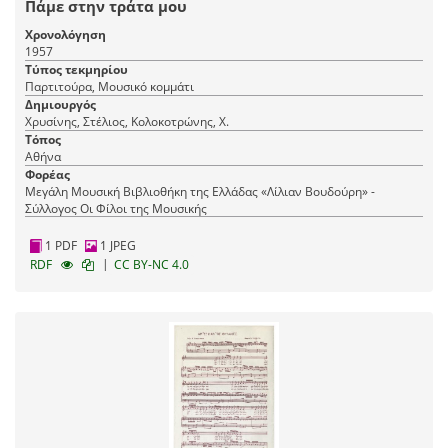
Πάμε στην τράτα μου
Χρονολόγηση
1957
Τύπος τεκμηρίου
Παρτιτούρα, Μουσικό κομμάτι
Δημιουργός
Χρυσίνης, Στέλιος, Κολοκοτρώνης, Χ.
Τόπος
Αθήνα
Φορέας
Μεγάλη Μουσική Βιβλιοθήκη της Ελλάδας «Λίλιαν Βουδούρη» -
Σύλλογος Οι Φίλοι της Μουσικής
1 PDF
1 JPEG
|
RDF
CC BY-NC 4.0