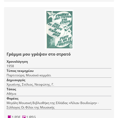
Γράμμα μου γράψαν στο στρατό
Χρονολόγηση
1958
Τύπος τεκμηρίου
Παρτιτούρα, Μουσικό κομμάτι
Δημιουργός
Χρυσίνης, Στέλιος, Νεοφώτης, Γ.
Τόπος
Αθήνα
Φορέας
Μεγάλη Μουσική Βιβλιοθήκη της Ελλάδας «Λίλιαν Βουδούρη» -
Σύλλογος Οι Φίλοι της Μουσικής
1 PDF
1 JPEG