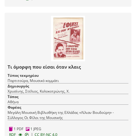
Τι όμορφη που είσαι όταν κλαις
Τύπος τεκμηρίου
Παρτιτούρα, Μουσικό κομμάτι
Δημιουργός
Χρυσίνης, Στέλιος, Κολοκοτρώνης, Χ.
Τόπος
Αθήνα
Φορέας
Μεγάλη Μουσική Βιβλιοθήκη της Ελλάδας «Λίλιαν Βουδούρη» -
Σύλλογος Οι Φίλοι της Μουσικής
1 PDF
1 JPEG
|
RDF
CC BY-NC 4.0