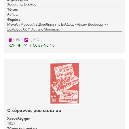
Χρυσίνης, Στέλιος
Τόπος
Αθήνα
Φορέας
Μεγάλη Μουσική Βιβλιοθήκη της Ελλάδας «Λίλιαν Βουδούρη» -
Σύλλογος Οι Φίλοι της Μουσικής
1 PDF
1 JPEG
|
RDF
CC BY-NC 4.0
Ο τύραννός μου είσαι συ
Χρονολόγηση
1957
Τύπος τεκμηρίου