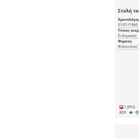
Στολή τ
Χρονολόγη
01/01/1960
Τύπος τεκ
Ενδυμασία
Φορέας
Φιλοτελικό
1 JPEG
RDF