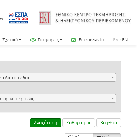
Σχετικά
Για φορείς
Επικοινωνία
ΕΛ
•
EN
ε όλα τα πεδία
στορική περίοδος
Αναζήτηση
Καθαρισμός
Βοήθεια