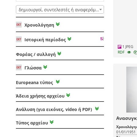
δημιουργοί, συντελεστές ή αναφερόμενοι
Χρονολόγηση
Ιστορική περίοδος
1 JPEG
RDF
Φορέας / συλλογή
Γλώσσα
Europeana τύπος
Άδεια χρήσης αρχείου
Ανάλυση (για εικόνες, video ή PDF)
Ανασυγκ
Τύπος αρχείου
Χρονολόγη
01/01/1951