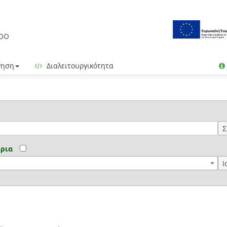
γηση
Διαλειτουργικότητα
Σ
όρια
I