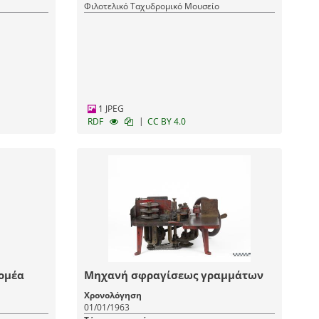
Φιλοτελικό Ταχυδρομικό Μουσείο
1 JPEG
|
RDF
CC BY 4.0
ομέα
Μηχανή σφραγίσεως γραμμάτων
Χρονολόγηση
01/01/1963