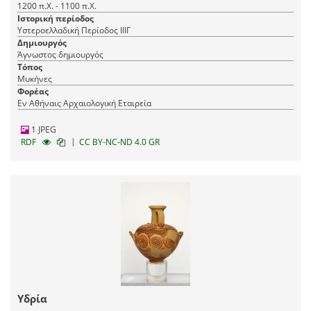
1200 π.Χ. - 1100 π.Χ.
Ιστορική περίοδος
Υστεροελλαδική Περίοδος ΙΙΙΓ
Δημιουργός
Άγνωστος δημιουργός
Τόπος
Μυκήνες
Φορέας
Εν Αθήναις Αρχαιολογική Εταιρεία
1 JPEG
|
RDF
CC BY-NC-ND 4.0 GR
Υδρία