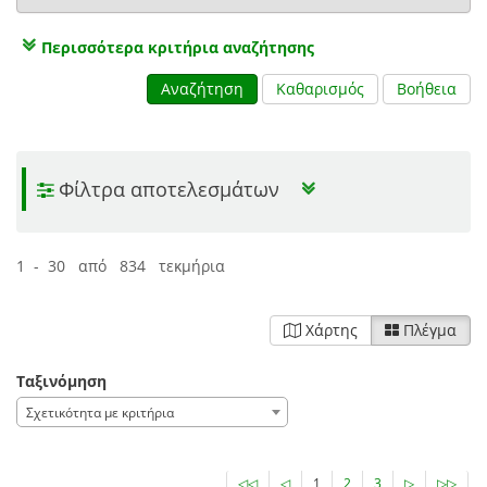
Περισσότερα κριτήρια αναζήτησης
Αναζήτηση
Καθαρισμός
Βοήθεια
Φίλτρα αποτελεσμάτων
1 - 30 από 834 τεκμήρια
Χάρτης
Πλέγμα
Ταξινόμηση
Σχετικότητα με κριτήρια
◁◁
◁
1
2
3
▷
▷▷