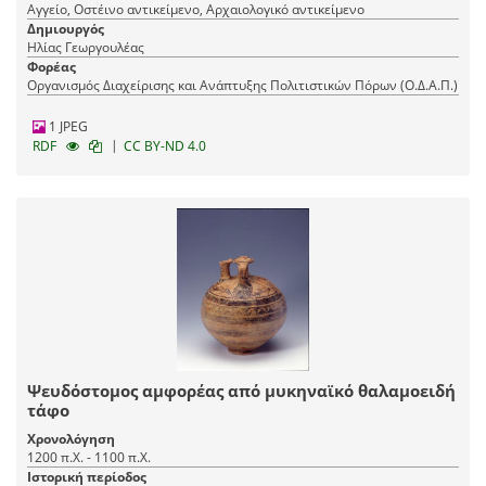
Αγγείο, Οστέινο αντικείμενο, Αρχαιολογικό αντικείμενο
Δημιουργός
Ηλίας Γεωργουλέας
Φορέας
Οργανισμός Διαχείρισης και Ανάπτυξης Πολιτιστικών Πόρων (Ο.Δ.Α.Π.)
1 JPEG
|
RDF
CC BY-ND 4.0
Ψευδόστομος αμφορέας από μυκηναϊκό θαλαμοειδή
τάφο
Χρονολόγηση
1200 π.Χ. - 1100 π.Χ.
Ιστορική περίοδος