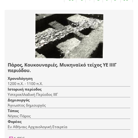
Πάρος, Κουκουναριές. Μυκηναϊκό τείχος ΥΕ ΙΙΙΓ
περιόδου.
Χρονολόγηση
1200 π.Χ. - 1100 π.Χ.
Ιστορική περίοδος
Υστεροελλαδική Περίοδος ΙΙΙΓ
Δημιουργός
Άγνωστος δημιουργός
Τόπος
Νήσος Πάρος
Φορέας
Εν Αθήναις Αρχαιολογική Εταιρεία