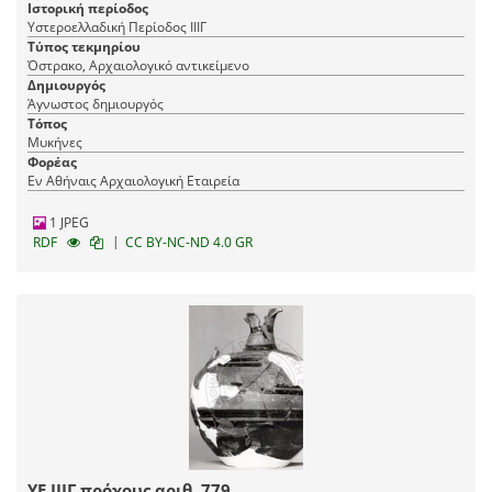
Ιστορική περίοδος
Υστεροελλαδική Περίοδος ΙΙΙΓ
Τύπος τεκμηρίου
Όστρακο, Αρχαιολογικό αντικείμενο
Δημιουργός
Άγνωστος δημιουργός
Τόπος
Μυκήνες
Φορέας
Εν Αθήναις Αρχαιολογική Εταιρεία
1 JPEG
|
RDF
CC BY-NC-ND 4.0 GR
ΥΕ ΙΙΙΓ πρόχους αριθ. 779.