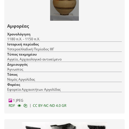
Αμφορέας
Χρονολόγηση
1180 π.Χ. - 1150 π.Χ.
Ιστορική περίοδος
Υστεροελλαδική Περίοδος ΙΙΙΓ
Τύπος τεκμηρίου
Αγγείο, Αρχαιολογικό αντικείμενο
Δημιουργός
Άγνωστος
Τόπος
Νομός Αργολίδας
Φορέας
Εφορεία Αρχαιοτήτων Αργολίδας
1 JPEG
|
RDF
CC BY-NC-ND 4.0 GR