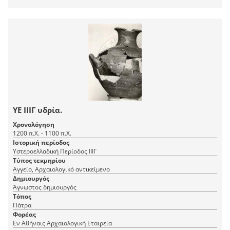
ΥΕ ΙΙΙΓ υδρία.
Χρονολόγηση
1200 π.Χ. - 1100 π.Χ.
Ιστορική περίοδος
Υστεροελλαδική Περίοδος ΙΙΙΓ
Τύπος τεκμηρίου
Αγγείο, Αρχαιολογικό αντικείμενο
Δημιουργός
Άγνωστος δημιουργός
Τόπος
Πάτρα
Φορέας
Εν Αθήναις Αρχαιολογική Εταιρεία