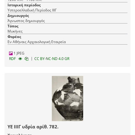
Ιστορική περίοδος
Υστεροελλαδική Περίοδος ΙΙΙΓ
Δημιουργός
Άγνωστος δημιουργός
Τόπος
Μυκήνες
Φορέας
Εν Αθήναις Αρχαιολογική Εταιρεία
1 JPEG
|
RDF
CC BY-NC-ND 4.0 GR
ΥΕ ΙΙΙΓ υδρία αρίθ. 782.