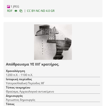
1 JPEG
|
RDF
CC BY-NC-ND 4.0 GR
Απόθραυσμα ΥΕ ΙΙΙΓ κρατήρος.
Χρονολόγηση
1200 π.Χ. - 1100 π.Χ.
Ιστορική περίοδος
Υστεροελλαδική Περίοδος ΙΙΙΓ
Τύπος τεκμηρίου
Θραύσμα, Αρχαιολογικό αντικείμενο
Δημιουργός
Άγνωστος δημιουργός
Τόπος