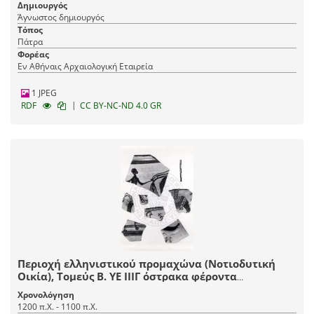
Δημιουργός
Άγνωστος δημιουργός
Τόπος
Πάτρα
Φορέας
Εν Αθήναις Αρχαιολογική Εταιρεία
1 JPEG
|
RDF
CC BY-NC-ND 4.0 GR
Περιοχή ελληνιστικού προμαχώνα (Νοτιοδυτική
Οικία), Τομεύς Β. ΥΕ ΙΙΙΓ όστρακα φέροντα
εικονιστικάς παραστάσεις.
Χρονολόγηση
1200 π.Χ. - 1100 π.Χ.