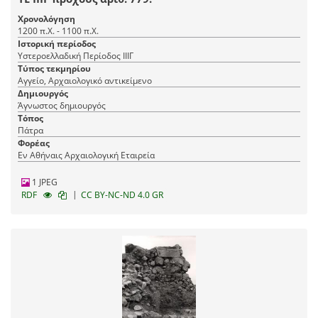
Χρονολόγηση
1200 π.Χ. - 1100 π.Χ.
Ιστορική περίοδος
Υστεροελλαδική Περίοδος ΙΙΙΓ
Τύπος τεκμηρίου
Αγγείο, Αρχαιολογικό αντικείμενο
Δημιουργός
Άγνωστος δημιουργός
Τόπος
Πάτρα
Φορέας
Εν Αθήναις Αρχαιολογική Εταιρεία
1 JPEG
|
RDF
CC BY-NC-ND 4.0 GR