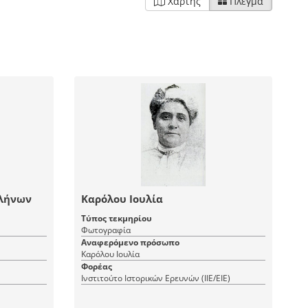
Χάρτης
Πλέγμα
λλήνων
Καρόλου Ιουλία
Τύπος τεκμηρίου
Φωτογραφία
Αναφερόμενο πρόσωπο
Καρόλου Ιουλία
Φορέας
Ινστιτούτο Ιστορικών Ερευνών (ΙΙΕ/ΕΙΕ)