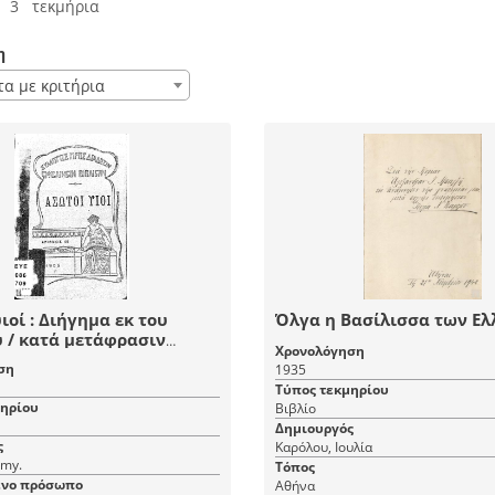
 3 τεκμήρια
η
τα με κριτήρια
ημα εκ του
Όλγα η Βασίλισσα των Ε
φρασιν
Χρονολόγηση
Ν. Καρόλου.
ση
1935
Τύπος τεκμηρίου
μηρίου
Βιβλίο
Δημιουργός
ς
Καρόλου, Ιουλία
Amy.
Τόπος
νο πρόσωπο
Αθήνα