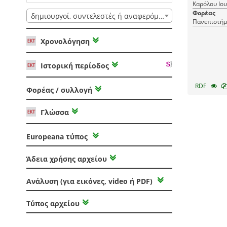
Καρόλου Ιου
Φορέας
δημιουργοί, συντελεστές ή αναφερόμενοι
Πανεπιστήμ
Χρονολόγηση
Ιστορική περίοδος
RDF
Φορέας / συλλογή
Γλώσσα
Europeana τύπος
Άδεια χρήσης αρχείου
Ανάλυση (για εικόνες, video ή PDF)
Τύπος αρχείου