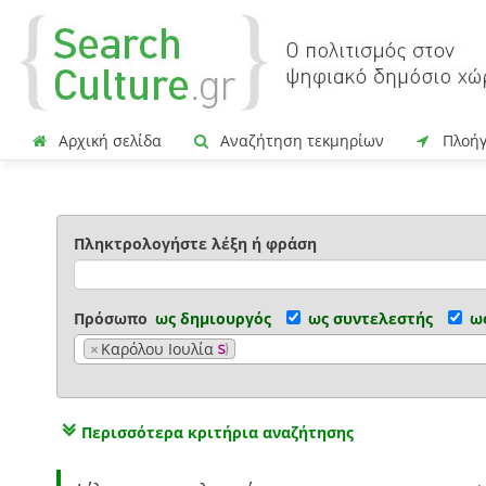
Αρχική σελίδα
Αναζήτηση τεκμηρίων
Πλοή
Πληκτρολογήστε λέξη ή φράση
Πρόσωπο
ως δημιουργός
ως συντελεστής
ω
×
Καρόλου Ιουλία
Περισσότερα κριτήρια αναζήτησης