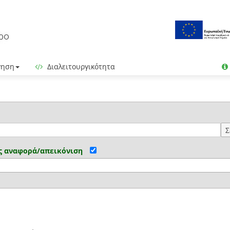
γηση
Διαλειτουργικότητα
Σ
ς αναφορά/απεικόνιση