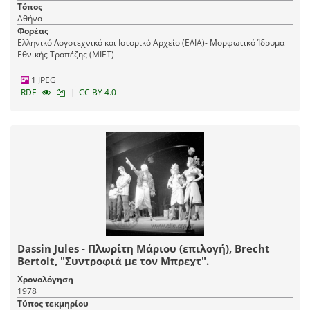
Τόπος
Αθήνα
Φορέας
Ελληνικό Λογοτεχνικό και Ιστορικό Αρχείο (ΕΛΙΑ)- Μορφωτικό Ίδρυμα
Εθνικής Τραπέζης (ΜΙΕΤ)
1 JPEG
|
RDF
CC BY 4.0
Dassin Jules - Πλωρίτη Μάριου (επιλογή), Brecht
Bertolt, "Συντροφιά με τον Μπρεχτ".
Χρονολόγηση
1978
Τύπος τεκμηρίου