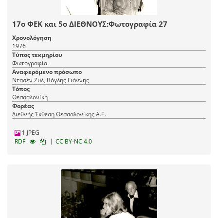
17ο ΦΕΚ και 5ο ΔΙΕΘΝΟΥΣ:Φωτογραφία 27
Χρονολόγηση
1976
Τύπος τεκμηρίου
Φωτογραφία
Αναφερόμενο πρόσωπο
Ντασέν Ζυλ, Βόγλης Γιάννης
Τόπος
Θεσσαλονίκη
Φορέας
Διεθνής Έκθεση Θεσσαλονίκης Α.Ε.
1 JPEG
|
RDF
CC BY-NC 4.0