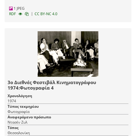
1 JPEG
|
RDF
CC BY-NC 4.0
3ο Διεθνές Φεστιβάλ Κινηματογράφου
1974:Φωτογραφία 4
Χρονολόγηση
1974
Τύπος τεκμηρίου
Φωτογραφία
Αναφερόμενο πρόσωπο
Ντασέν Ζυλ
Τόπος
Θεσσαλονίκη