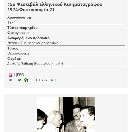
15ο Φεστιβάλ Ελληνικού Κινηματογράφου
1974:Φωτογραφία 21
Χρονολόγηση
1974
Τύπος τεκμηρίου
Φωτογραφία
Αναφερόμενο πρόσωπο
Ντασέν Ζυλ, Μερκούρη Μελίνα
Τόπος
Θεσσαλονίκη
Φορέας
Διεθνής Έκθεση Θεσσαλονίκης Α.Ε.
1 JPEG
|
RDF
CC BY-NC 4.0