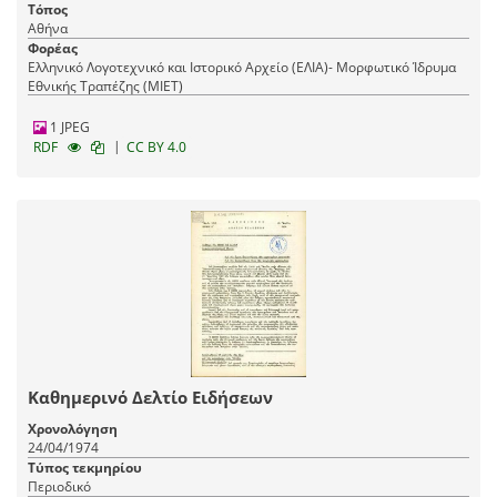
Τόπος
Αθήνα
Φορέας
Ελληνικό Λογοτεχνικό και Ιστορικό Αρχείο (ΕΛΙΑ)- Μορφωτικό Ίδρυμα
Εθνικής Τραπέζης (ΜΙΕΤ)
1 JPEG
|
RDF
CC BY 4.0
Καθημερινό Δελτίο Ειδήσεων
Χρονολόγηση
24/04/1974
Τύπος τεκμηρίου
Περιοδικό