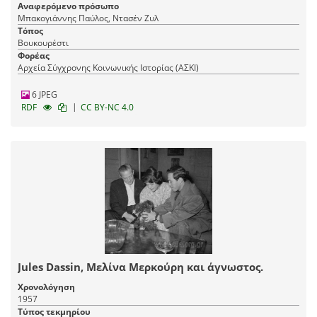
Αναφερόμενο πρόσωπο
Μπακογιάννης Παύλος, Ντασέν Ζυλ
Τόπος
Βουκουρέστι
Φορέας
Αρχεία Σύγχρονης Κοινωνικής Ιστορίας (ΑΣΚΙ)
6 JPEG
|
RDF
CC BY-NC 4.0
Jules Dassin, Μελίνα Μερκούρη και άγνωστος.
Χρονολόγηση
1957
Τύπος τεκμηρίου