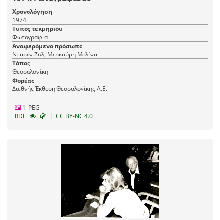
Χρονολόγηση
1974
Τύπος τεκμηρίου
Φωτογραφία
Αναφερόμενο πρόσωπο
Ντασέν Ζυλ, Μερκούρη Μελίνα
Τόπος
Θεσσαλονίκη
Φορέας
Διεθνής Έκθεση Θεσσαλονίκης Α.Ε.
1 JPEG
|
RDF
CC BY-NC 4.0