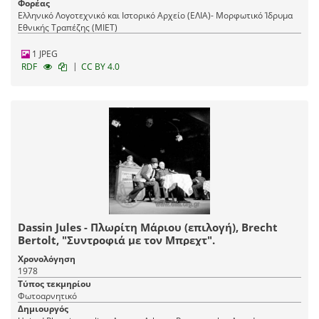
Φορέας
Ελληνικό Λογοτεχνικό και Ιστορικό Αρχείο (ΕΛΙΑ)- Μορφωτικό Ίδρυμα
Εθνικής Τραπέζης (ΜΙΕΤ)
1 JPEG
|
RDF
CC BY 4.0
Dassin Jules - Πλωρίτη Μάριου (επιλογή), Brecht
Bertolt, "Συντροφιά με τον Μπρεχτ".
Χρονολόγηση
1978
Τύπος τεκμηρίου
Φωτοαρνητικό
Δημιουργός