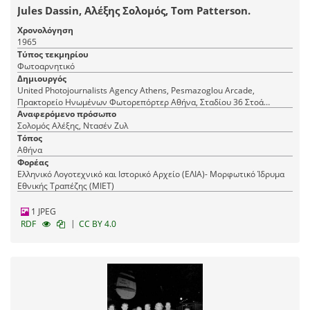
Jules Dassin, Αλέξης Σολομός, Tom Patterson.
Χρονολόγηση
1965
Τύπος τεκμηρίου
Φωτοαρνητικό
Δημιουργός
United Photojournalists Agency Athens, Pesmazoglou Arcade,
Πρακτορείο Ηνωμένων Φωτορεπόρτερ Αθήνα, Σταδίου 36 Στοά
Πεσμαζόγλου, τηλ. 22-348
Αναφερόμενο πρόσωπο
Σολομός Αλέξης, Ντασέν Ζυλ
Τόπος
Αθήνα
Φορέας
Ελληνικό Λογοτεχνικό και Ιστορικό Αρχείο (ΕΛΙΑ)- Μορφωτικό Ίδρυμα
Εθνικής Τραπέζης (ΜΙΕΤ)
1 JPEG
|
RDF
CC BY 4.0