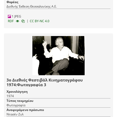
Φορέας
Διεθνής Έκθεση Θεσσαλονίκης Α.Ε.
1 JPEG
|
RDF
CC BY-NC 4.0
3ο Διεθνές Φεστιβάλ Κινηματογράφου
1974:Φωτογραφία 3
Χρονολόγηση
1974
Τύπος τεκμηρίου
Φωτογραφία
Αναφερόμενο πρόσωπο
Ντασέν Ζυλ