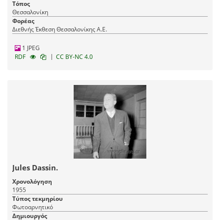
Τόπος
Θεσσαλονίκη
Φορέας
Διεθνής Έκθεση Θεσσαλονίκης Α.Ε.
1 JPEG
|
RDF
CC BY-NC 4.0
Jules Dassin.
Χρονολόγηση
1955
Τύπος τεκμηρίου
Φωτοαρνητικό
Δημιουργός