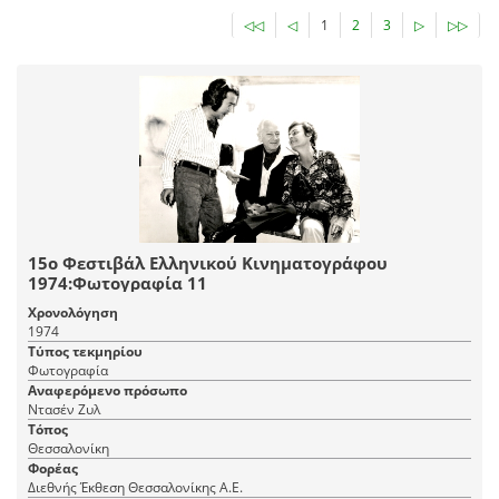
◁◁
◁
1
2
3
▷
▷▷
15ο Φεστιβάλ Ελληνικού Κινηματογράφου
1974:Φωτογραφία 11
Χρονολόγηση
1974
Τύπος τεκμηρίου
Φωτογραφία
Αναφερόμενο πρόσωπο
Ντασέν Ζυλ
Τόπος
Θεσσαλονίκη
Φορέας
Διεθνής Έκθεση Θεσσαλονίκης Α.Ε.