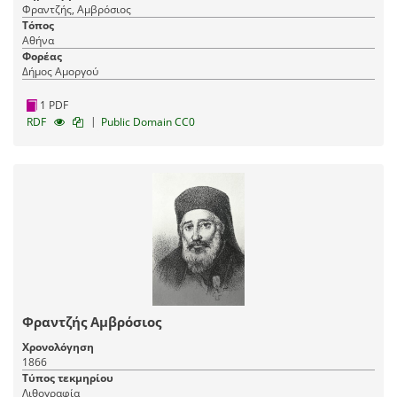
Φραντζής, Αμβρόσιος
Τόπος
Αθήνα
Φορέας
Δήμος Αμοργού
1 PDF
|
RDF
Public Domain CC0
Φραντζής Αμβρόσιος
Χρονολόγηση
1866
Τύπος τεκμηρίου
Λιθογραφία