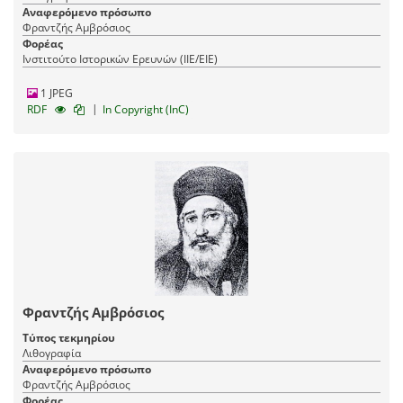
Αναφερόμενο πρόσωπο
Φραντζής Αμβρόσιος
Φορέας
Ινστιτούτο Ιστορικών Ερευνών (ΙΙΕ/ΕΙΕ)
1 JPEG
|
RDF
In Copyright (InC)
Φραντζής Αμβρόσιος
Τύπος τεκμηρίου
Λιθογραφία
Αναφερόμενο πρόσωπο
Φραντζής Αμβρόσιος
Φορέας