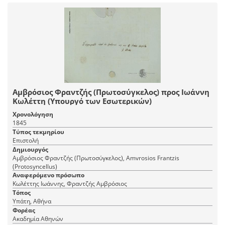
Αμβρόσιος Φραντζής (Πρωτοσύγκελος) προς Ιωάννη
Κωλέττη (Υπουργό των Εσωτερικών)
Χρονολόγηση
1845
Τύπος τεκμηρίου
Επιστολή
Δημιουργός
Αμβρόσιος Φραντζής (Πρωτοσύγκελος), Amvrosios Frantzis
(Protosyncellus)
Αναφερόμενο πρόσωπο
Κωλέττης Ιωάννης, Φραντζής Αμβρόσιος
Τόπος
Υπάτη, Αθήνα
Φορέας
Ακαδημία Αθηνών