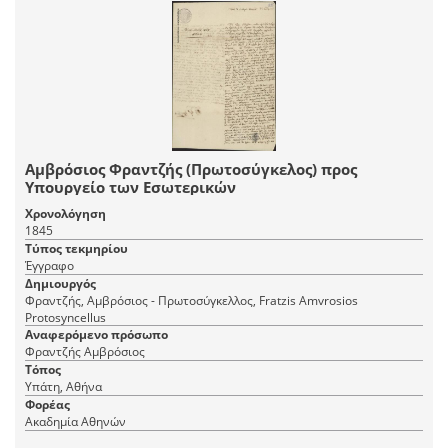
Αμβρόσιος Φραντζής (Πρωτοσύγκελος) προς
Υπουργείο των Εσωτερικών
Χρονολόγηση
1845
Τύπος τεκμηρίου
Έγγραφο
Δημιουργός
Φραντζής, Αμβρόσιος - Πρωτοσύγκελλος, Fratzis Amvrosios
Protosyncellus
Αναφερόμενο πρόσωπο
Φραντζής Αμβρόσιος
Τόπος
Υπάτη, Αθήνα
Φορέας
Ακαδημία Αθηνών