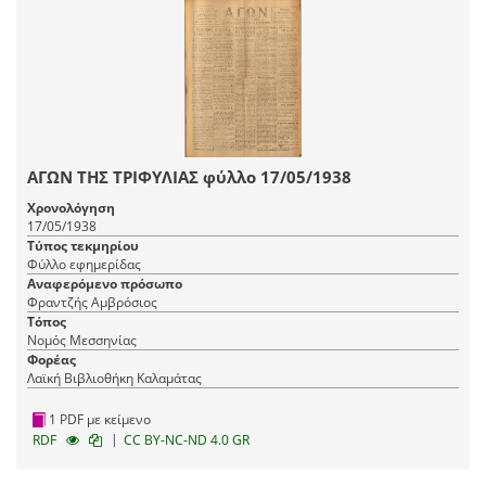
ΑΓΩΝ ΤΗΣ ΤΡΙΦΥΛΙΑΣ φύλλο 17/05/1938
Χρονολόγηση
17/05/1938
Τύπος τεκμηρίου
Φύλλο εφημερίδας
Αναφερόμενο πρόσωπο
Φραντζής Αμβρόσιος
Τόπος
Νομός Μεσσηνίας
Φορέας
Λαϊκή Βιβλιοθήκη Καλαμάτας
1 PDF με κείμενο
|
RDF
CC BY-NC-ND 4.0 GR