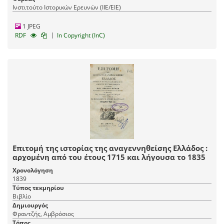
Ινστιτούτο Ιστορικών Ερευνών (ΙΙΕ/ΕΙΕ)
1 JPEG
|
RDF
In Copyright (InC)
Επιτομή της ιστορίας της αναγεννηθείσης Ελλάδος :
αρχομένη από του έτους 1715 και λήγουσα το 1835
Χρονολόγηση
1839
Τύπος τεκμηρίου
Βιβλίο
Δημιουργός
Φραντζής, Αμβρόσιος
Τόπος