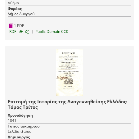
Αθήνα
Φορέας
Δήμος Αμοργού
1 PDF
|
RDF
Public Domain CC0
Επιτομή της Ιστορίας της Αναγεννηθείσης Ελλάδος:
Τόμος Τρίτος
Χρονολόγηση
1841
Τύπος τεκμηρίου
Σελίδα τίτλου
Δημιουργός