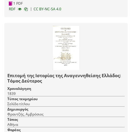
1 PDF
|
RDF
CC BY-NC-SA 4.0
Επιτομή της Ιστορίας της Αναγεννηθείσης Ελλάδος:
Τόμος Δεύτερος
Χρονολόγηση
1839
Τύπος τεκμηρίου
Σελίδα τίτλου
Δημιουργός
Φραντζής, Αμβρόσιος
Τόπος
Αθήνα
Φορέας