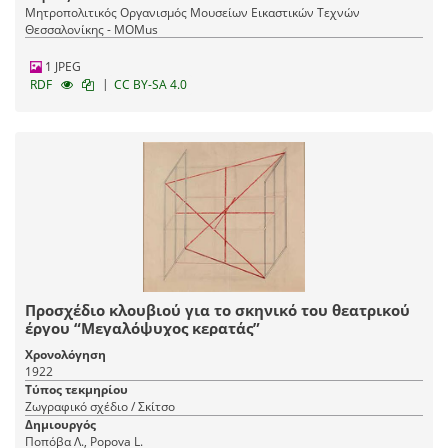
Μητροπολιτικός Οργανισμός Μουσείων Εικαστικών Τεχνών
Θεσσαλονίκης - MOMus
1 JPEG
|
RDF
CC BY-SA 4.0
Προσχέδιο κλουβιού για το σκηνικό του θεατρικού
έργου “Μεγαλόψυχος κερατάς”
Χρονολόγηση
1922
Τύπος τεκμηρίου
Ζωγραφικό σχέδιο / Σκίτσο
Δημιουργός
Ποπόβα Λ., Popova L.