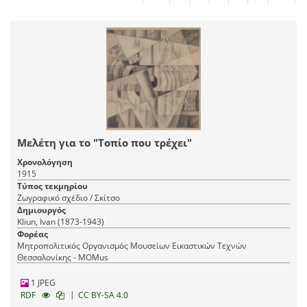
Μελέτη για το "Τοπίο που τρέχει"
Χρονολόγηση
1915
Τύπος τεκμηρίου
Ζωγραφικό σχέδιο / Σκίτσο
Δημιουργός
Kliun, Ivan (1873-1943)
Φορέας
Μητροπολιτικός Οργανισμός Μουσείων Εικαστικών Τεχνών
Θεσσαλονίκης - MOMus
1 JPEG
|
RDF
CC BY-SA 4.0