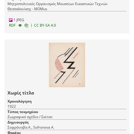
Μητροπολιτικός Οργανισμός Μουσείων Εικαστικών Τεχνών
Θεσσαλονίκης - MOMus
1 JPEG
|
RDF
CC BY-SA 4.0
Χωρίς τίτλο
Χρονολόγηση
1922
Τύπος τεκμηρίου
Ζωγραφικό σχέδιο / Σκίτσο
Δημιουργός
Σοφρόνοβα Α., Sofronova A.
Φορέας