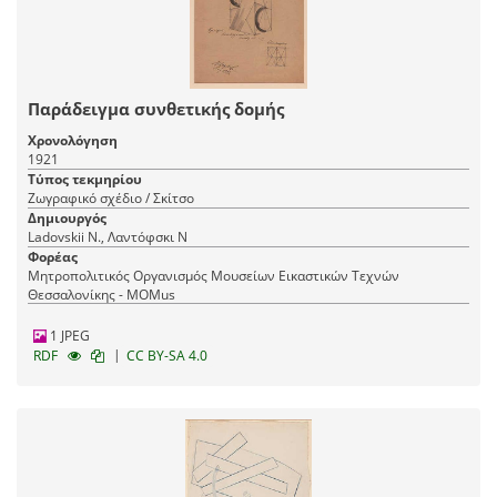
Παράδειγμα συνθετικής δομής
Χρονολόγηση
1921
Τύπος τεκμηρίου
Ζωγραφικό σχέδιο / Σκίτσο
Δημιουργός
Ladovskii N., Λαντόφσκι Ν
Φορέας
Μητροπολιτικός Οργανισμός Μουσείων Εικαστικών Τεχνών
Θεσσαλονίκης - MOMus
1 JPEG
|
RDF
CC BY-SA 4.0