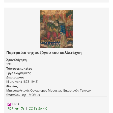
Πορτραίτο της συζύγου του καλλιτέχνη
Χρονολόγηση
1910
Τύπος τεκμηρίου
Έργο ζωγραφικής
Δημιουργός
Kliun, Ivan (1873-1943)
Φορέας
Μητροπολιτικός Οργανισμός Μουσείων Εικαστικών Τεχνών
Θεσσαλονίκης - MOMus
1 JPEG
|
RDF
CC BY-SA 4.0