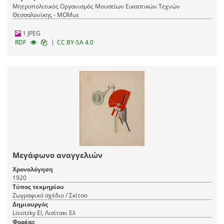
Μητροπολιτικός Οργανισμός Μουσείων Εικαστικών Τεχνών
Θεσσαλονίκης - MOMus
1 JPEG
|
RDF
CC BY-SA 4.0
Μεγάφωνο αναγγελιών
Χρονολόγηση
1920
Τύπος τεκμηρίου
Ζωγραφικό σχέδιο / Σκίτσο
Δημιουργός
Lissitzky El, Λισίτσκι Ελ
Φορέας