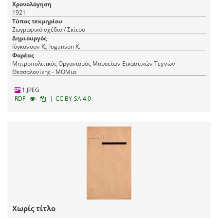
Χρονολόγηση
1921
Τύπος τεκμηρίου
Ζωγραφικό σχέδιο / Σκίτσο
Δημιουργός
Ιόγκανσον Κ., Ioganson K.
Φορέας
Μητροπολιτικός Οργανισμός Μουσείων Εικαστικών Τεχνών
Θεσσαλονίκης - MOMus
1 JPEG
|
RDF
CC BY-SA 4.0
Χωρίς τίτλο