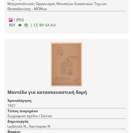
Μητροπολιτικός Οργανισμός Μουσείων Εικαστικών Τεχνών
Θεσσαλονίκης - MOMus
1 JPEG
|
RDF
CC BY-SA 4.0
Μοντέλο για κατασκευαστική δομή
Χρονολόγηση
1921
Τύπος τεκμηρίου
Ζωγραφικό σχέδιο / Σκίτσο
Δημιουργός
Ladovskii N., Λαντόφσκι Ν
Φορέας