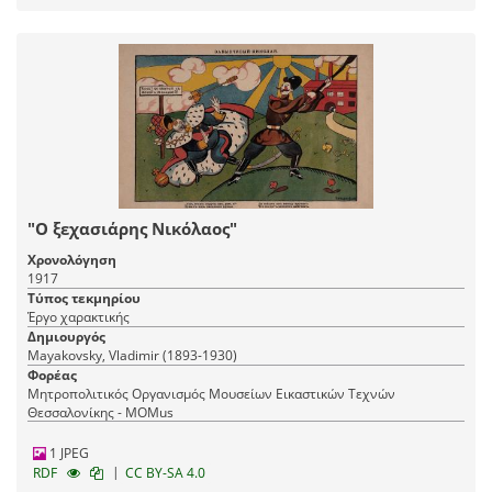
"Ο ξεχασιάρης Νικόλαος"
Χρονολόγηση
1917
Τύπος τεκμηρίου
Έργο χαρακτικής
Δημιουργός
Mayakovsky, Vladimir (1893-1930)
Φορέας
Μητροπολιτικός Οργανισμός Μουσείων Εικαστικών Τεχνών
Θεσσαλονίκης - MOMus
1 JPEG
|
RDF
CC BY-SA 4.0