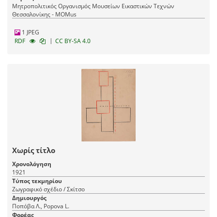
Μητροπολιτικός Οργανισμός Μουσείων Εικαστικών Τεχνών
Θεσσαλονίκης - MOMus
1 JPEG
|
RDF
CC BY-SA 4.0
Χωρίς τίτλο
Χρονολόγηση
1921
Τύπος τεκμηρίου
Ζωγραφικό σχέδιο / Σκίτσο
Δημιουργός
Ποπόβα Λ., Popova L.
Φορέας