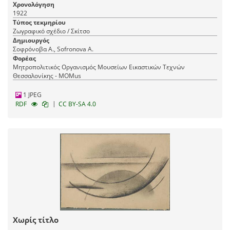
Χρονολόγηση
1922
Τύπος τεκμηρίου
Ζωγραφικό σχέδιο / Σκίτσο
Δημιουργός
Σοφρόνοβα Α., Sofronova A.
Φορέας
Μητροπολιτικός Οργανισμός Μουσείων Εικαστικών Τεχνών
Θεσσαλονίκης - MOMus
1 JPEG
|
RDF
CC BY-SA 4.0
Χωρίς τίτλο