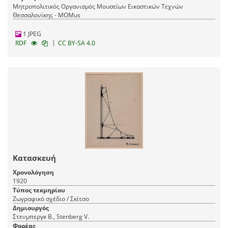
Μητροπολιτικός Οργανισμός Μουσείων Εικαστικών Τεχνών
Θεσσαλονίκης - MOMus
1 JPEG
|
RDF
CC BY-SA 4.0
Κατασκευή
Χρονολόγηση
1920
Τύπος τεκμηρίου
Ζωγραφικό σχέδιο / Σκίτσο
Δημιουργός
Στενμπεργκ Β., Stenberg V.
Φορέας