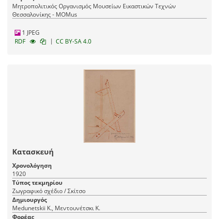
Μητροπολιτικός Οργανισμός Μουσείων Εικαστικών Τεχνών
Θεσσαλονίκης - MOMus
1 JPEG
|
RDF
CC BY-SA 4.0
Κατασκευή
Χρονολόγηση
1920
Τύπος τεκμηρίου
Ζωγραφικό σχέδιο / Σκίτσο
Δημιουργός
Medunetskii K., Μεντουνέτσκι Κ.
Φορέας