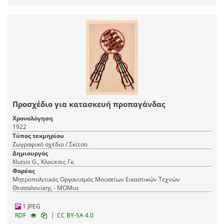
Προσχέδιο για κατασκευή προπαγάνδας
Χρονολόγηση
1922
Τύπος τεκμηρίου
Ζωγραφικό σχέδιο / Σκίτσο
Δημιουργός
Klutsis G., Κλούτσις Γκ.
Φορέας
Μητροπολιτικός Οργανισμός Μουσείων Εικαστικών Τεχνών
Θεσσαλονίκης - MOMus
1 JPEG
|
RDF
CC BY-SA 4.0