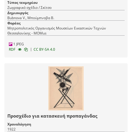
Τύπος τεκμηρίου
Ζωγραφικό σχέδιο / Σκίτσο
Δημιουργός
Bubnova V., Μπούμπνοβα Β.
Φορέας
Μητροπολιτικός Οργανισμός Μουσείων Εικαστικών Τεχνών
Θεσσαλονίκης - MOMus
1 JPEG
|
RDF
CC BY-SA 4.0
Προσχέδιο για κατασκευή προπαγάνδας
Χρονολόγηση
1922