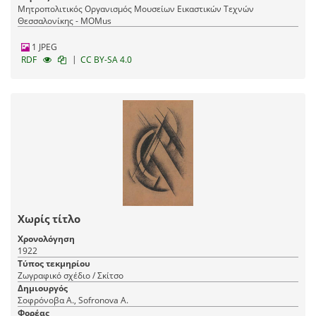
Μητροπολιτικός Οργανισμός Μουσείων Εικαστικών Τεχνών
Θεσσαλονίκης - MOMus
1 JPEG
|
RDF
CC BY-SA 4.0
Χωρίς τίτλο
Χρονολόγηση
1922
Τύπος τεκμηρίου
Ζωγραφικό σχέδιο / Σκίτσο
Δημιουργός
Σοφρόνοβα Α., Sofronova A.
Φορέας