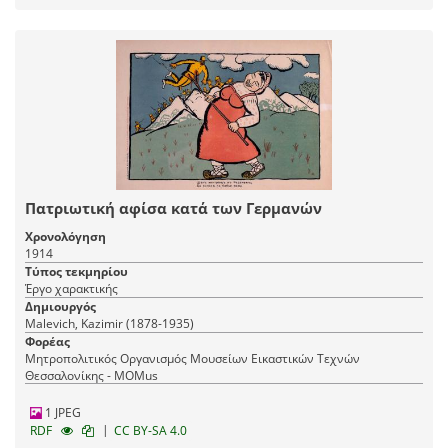
Πατριωτική αφίσα κατά των Γερμανών
Χρονολόγηση
1914
Τύπος τεκμηρίου
Έργο χαρακτικής
Δημιουργός
Malevich, Kazimir (1878-1935)
Φορέας
Μητροπολιτικός Οργανισμός Μουσείων Εικαστικών Τεχνών
Θεσσαλονίκης - MOMus
1 JPEG
|
RDF
CC BY-SA 4.0