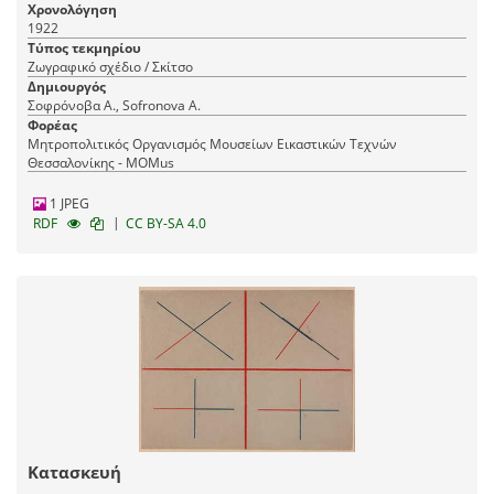
Χρονολόγηση
1922
Τύπος τεκμηρίου
Ζωγραφικό σχέδιο / Σκίτσο
Δημιουργός
Σοφρόνοβα Α., Sofronova A.
Φορέας
Μητροπολιτικός Οργανισμός Μουσείων Εικαστικών Τεχνών
Θεσσαλονίκης - MOMus
1 JPEG
|
RDF
CC BY-SA 4.0
Κατασκευή