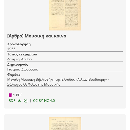
[Άρθρο] Μουσική και κοινό
Χρονολόγηση
1955
Τύπος τεκμηρίου
Δοκίμιο, Άρθρο
Δημιουργός
Γιατράς, Διονύσιος
Φορέας
Μεγάλη Μουσική Βιβλιοθήκη της Ελλάδας «Λίλιαν Βουδούρη» -
Σύλλογος Οι Φίλοι της Μουσικής
1 PDF
|
RDF
CC BY-NC 4.0