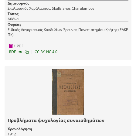
Δημιουργός
Σκαλισιανός Χαράλαμπος, Skalisianos Charalambos
Τόπος
Αθήνα
Φορέας
Ειδικός Λογαριασμός Κονδυλίων Έρευνας Πανεπιστημίου Κρήτης (ΕΛΚΕ
ΠΚ)
1 PDF
|
RDF
CC BY-NC 4.0
Προβλήματα ψυχολογίας συναισθημάτων
Χρονολόγηση
1912