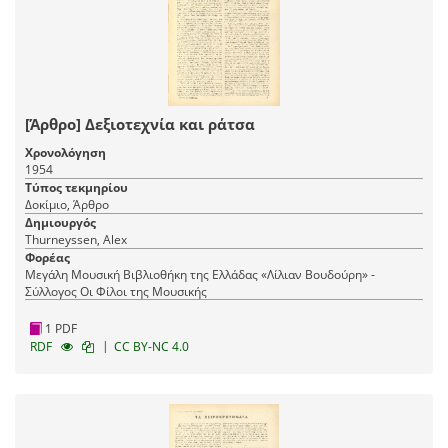
[Άρθρο] Δεξιοτεχνία και ράτσα
Χρονολόγηση
1954
Τύπος τεκμηρίου
Δοκίμιο, Άρθρο
Δημιουργός
Thurneyssen, Alex
Φορέας
Μεγάλη Μουσική Βιβλιοθήκη της Ελλάδας «Λίλιαν Βουδούρη» -
Σύλλογος Οι Φίλοι της Μουσικής
1 PDF
|
RDF
CC BY-NC 4.0