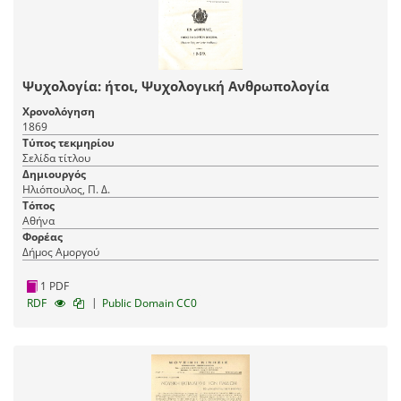
Ψυχολογία: ήτοι, Ψυχολογική Ανθρωπολογία
Χρονολόγηση
1869
Τύπος τεκμηρίου
Σελίδα τίτλου
Δημιουργός
Ηλιόπουλος, Π. Δ.
Τόπος
Αθήνα
Φορέας
Δήμος Αμοργού
1 PDF
|
RDF
Public Domain CC0