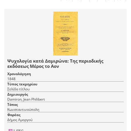
Ψυχολογία κατά Δαμιρώνα: Της περιοδικής
εκδόσεως Μέρος το Αον
Χρονολόγηση
1848
Τύπος τεκμηρίου
Σελίδα τίτλου
Δημιουργός
Damiron, Jean Philibert
Τόπος
Κωνσταντινούπολη
Φορέας
Δήμος Αμοργού
1 JPEG