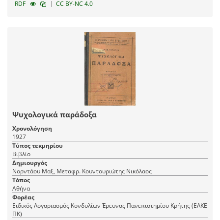
|
RDF
CC BY-NC 4.0
Ψυχολογικά παράδοξα
Χρονολόγηση
1927
Τύπος τεκμηρίου
Βιβλίο
Δημιουργός
Νορντάου Μαξ, Μεταφρ. Κουντουριώτης Νικόλαος
Τόπος
Αθήνα
Φορέας
Ειδικός Λογαριασμός Κονδυλίων Έρευνας Πανεπιστημίου Κρήτης (ΕΛΚΕ
ΠΚ)