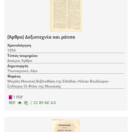
[Άρθρο] Δεξιοτεχνία και ράτσα
Χρονολόγηση
1954
Τύπος τεκμηρίου
Δοκίμιο, Άρθρο
Δημιουργός
Thurneyssen, Alex
Φορέας
Μεγάλη Μουσική Βιβλιοθήκη της Ελλάδας «Λίλιαν Βουδούρη» -
Σύλλογος Οι Φίλοι της Μουσικής
1 PDF
|
RDF
CC BY-NC 4.0