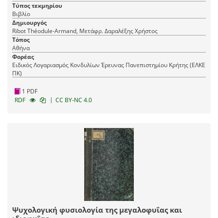
Τύπος τεκμηρίου
Βιβλίο
Δημιουργός
Ribot Théodule-Armand, Μετάφρ. Δαραλέξης Χρήστος
Τόπος
Αθήνα
Φορέας
Ειδικός Λογαριασμός Κονδυλίων Έρευνας Πανεπιστημίου Κρήτης (ΕΛΚΕ
ΠΚ)
1 PDF
|
RDF
CC BY-NC 4.0
Ψυχολογική φυσιολογία της μεγαλοφυΐας και