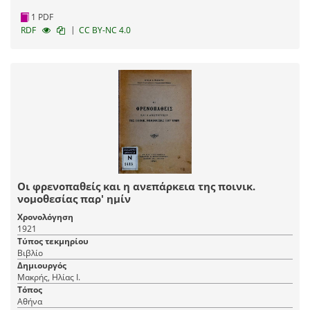
1 PDF
|
RDF
CC BY-NC 4.0
Οι φρενοπαθείς και η ανεπάρκεια της ποινικ.
νομοθεσίας παρ' ημίν
Χρονολόγηση
1921
Τύπος τεκμηρίου
Βιβλίο
Δημιουργός
Μακρής, Ηλίας Ι.
Τόπος
Αθήνα