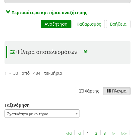
Περισσότερα κριτήρια αναζήτησης
Αναζήτηση
Καθαρισμός
Βοήθεια
Φίλτρα αποτελεσμάτων
1 - 30 από 484 τεκμήρια
Χάρτης
Πλέγμα
Ταξινόμηση
Σχετικότητα με κριτήρια
◁◁
◁
1
2
3
▷
▷▷