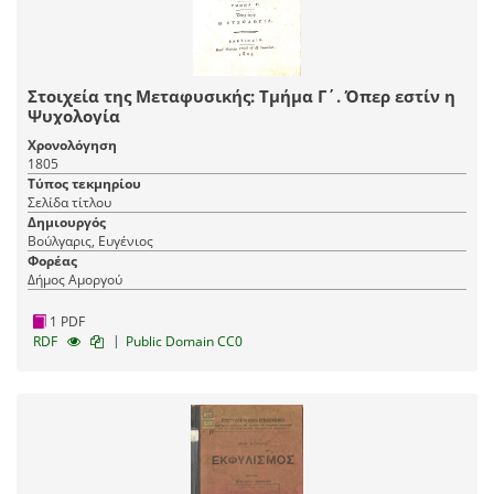
Στοιχεία της Μεταφυσικής: Τμήμα Γ΄. Όπερ εστίν η
Ψυχολογία
Χρονολόγηση
1805
Τύπος τεκμηρίου
Σελίδα τίτλου
Δημιουργός
Βούλγαρις, Ευγένιος
Φορέας
Δήμος Αμοργού
1 PDF
|
RDF
Public Domain CC0