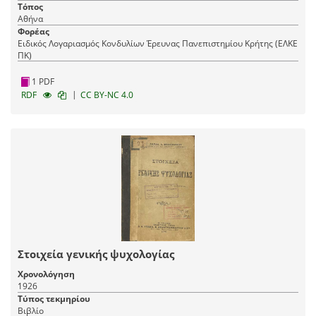
Τόπος
Αθήνα
Φορέας
Ειδικός Λογαριασμός Κονδυλίων Έρευνας Πανεπιστημίου Κρήτης (ΕΛΚΕ
ΠΚ)
1 PDF
|
RDF
CC BY-NC 4.0
Στοιχεία γενικής ψυχολογίας
Χρονολόγηση
1926
Τύπος τεκμηρίου
Βιβλίο