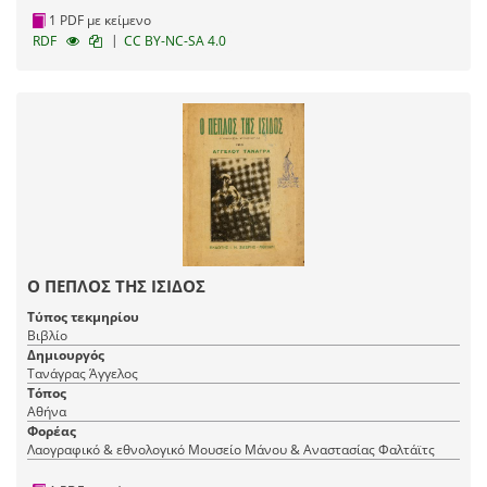
1 PDF με κείμενο
|
RDF
CC BY-NC-SA 4.0
Ο ΠΕΠΛΟΣ ΤΗΣ ΙΣΙΔΟΣ
Τύπος τεκμηρίου
Βιβλίο
Δημιουργός
Τανάγρας Άγγελος
Τόπος
Αθήνα
Φορέας
Λαογραφικό & εθνολογικό Μουσείο Μάνου & Αναστασίας Φαλτάϊτς