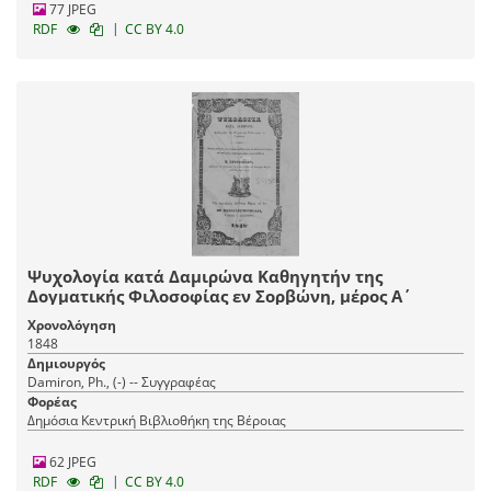
77 JPEG
|
RDF
CC BY 4.0
Ψυχολογία κατά Δαμιρώνα Καθηγητήν της
Δογματικής Φιλοσοφίας εν Σορβώνη, μέρος Α΄
Χρονολόγηση
1848
Δημιουργός
Damiron, Ph., (-) -- Συγγραφέας
Φορέας
Δημόσια Κεντρική Βιβλιοθήκη της Βέροιας
62 JPEG
|
RDF
CC BY 4.0