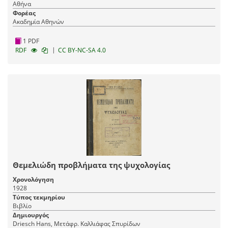
Αθήνα
Φορέας
Ακαδημία Αθηνών
1 PDF
|
RDF
CC BY-NC-SA 4.0
Θεμελιώδη προβλήματα της ψυχολογίας
Χρονολόγηση
1928
Τύπος τεκμηρίου
Βιβλίο
Δημιουργός
Driesch Hans, Mετάφρ. Καλλιάφας Σπυρίδων