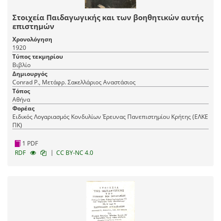
Στοιχεία Παιδαγωγικής και των βοηθητικών αυτής
επιστημών
Χρονολόγηση
1920
Τύπος τεκμηρίου
Βιβλίο
Δημιουργός
Conrad P., Μετάφρ. Σακελλάριος Αναστάσιος
Τόπος
Αθήνα
Φορέας
Ειδικός Λογαριασμός Κονδυλίων Έρευνας Πανεπιστημίου Κρήτης (ΕΛΚΕ
ΠΚ)
1 PDF
|
RDF
CC BY-NC 4.0