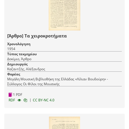
[Άρθρο] Τα χειροκροτήματα
Χρονολόγηση
1954
Τύπος τεκμηρίου
Δοκίμιο, Άρθρο
Δημιουργός
Καζαντζής, Αλέξανδρος
Φορέας
Μεγάλη Μουσική Βιβλιοθήκη της Ελλάδας «Λίλιαν Βουδούρη» -
Σύλλογος Οι Φίλοι της Μουσικής
1 PDF
|
RDF
CC BY-NC 4.0