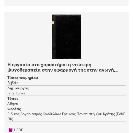
Η εργασία στο χαρακτήρα: η νεώτερη
ψυχοθεραπεία στην εφαρμογή της στην αγωγή,
αφτοπαιδαγώγηση και ψυχική βοήθεια
Τύπος τεκμηρίου
Βιβλίο
Δημιουργός
Fritz Künkel
Τόπος
Αθήνα
Φορέας
Ειδικός Λογαριασμός Κονδυλίων Έρευνας Πανεπιστημίου Κρήτης (ΕΛΚΕ
ΠΚ)
1 PDF