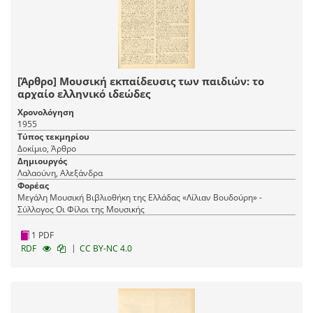
[Άρθρο] Μουσική εκπαίδευσις των παιδιών: το
αρχαίο ελληνικό ιδεώδες
Χρονολόγηση
1955
Τύπος τεκμηρίου
Δοκίμιο, Άρθρο
Δημιουργός
Λαλαούνη, Αλεξάνδρα
Φορέας
Μεγάλη Μουσική Βιβλιοθήκη της Ελλάδας «Λίλιαν Βουδούρη» -
Σύλλογος Οι Φίλοι της Μουσικής
1 PDF
|
RDF
CC BY-NC 4.0