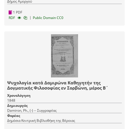
Δήμος Αμοργού
1 PDF
|
RDF
Public Domain CC0
Ψυχολογία κατά Δαμιρώνα Καθηγητήν της
Δογματικής Φιλοσοφίας εν Σορβώνη, μέρος Β΄
Χρονολόγηση
1848
Δημιουργός
Damiron, Ph., (-) -- Συγγραφέας
Φορέας
Δημόσια Κεντρική Βιβλιοθήκη της Βέροιας