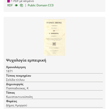
1 PDF με κείμενο
|
RDF
Public Domain CC0
Ψυχολογία εμπειρική
Χρονολόγηση
1871
Τύπος τεκμηρίου
Σελίδα τίτλου
Δημιουργός
Παππαδούκας, Κ
Τόπος
Κωνσταντινούπολη
Φορέας
Δήμος Αμοργού