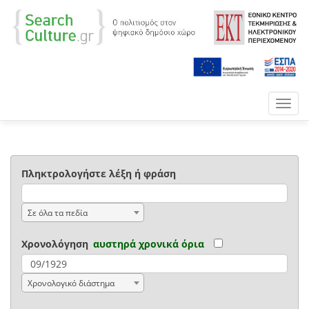
Toggl
navig
Πληκτρολογήστε λέξη ή φράση
Σε όλα τα πεδία
Χρονολόγηση
αυστηρά χρονικά όρια
Χρονολογικό διάστημα