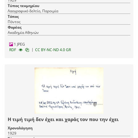
1929
Τύπος τεκμηρίου
Λαογραφικό δελτίο, Παροιμία
Τόπος
Πόντος
Φορέας
Ακαδημία Αθηνών
1 JPEG
|
RDF
CC BY-NC-ND 4.0 GR
Η τιμή τιμή δεν έχει και χαράς τον που την έχει
Χρονολόγηση
1929