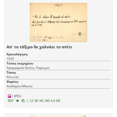
Απ' το τάξιμο δε χαλνάει το σπίτι
Χρονολόγηση
1929
Τύπος τεκμηρίου
Λαογραφικό δελτίο, Παροιμία
Τόπος
Κόνιτσα
Φορέας
Ακαδημία Αθηνών
1 JPEG
|
RDF
CC BY-NC-ND 4.0 GR