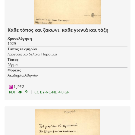
Κάθε τόπος και ζακώνι, κάθε γωνιά και τάξη
Χρονολόγηση
1929
Τύπος τεκμηρίου
Λαογραφικό δελτίο, Παροιμία
Τόπος
Γέρμα
Φορέας
Ακαδημία Αθηνών
1 JPEG
|
RDF
CC BY-NC-ND 4.0 GR