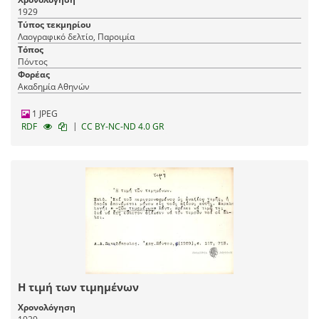
1929
Τύπος τεκμηρίου
Λαογραφικό δελτίο, Παροιμία
Τόπος
Πόντος
Φορέας
Ακαδημία Αθηνών
1 JPEG
|
RDF
CC BY-NC-ND 4.0 GR
Η τιμή των τιμημένων
Χρονολόγηση