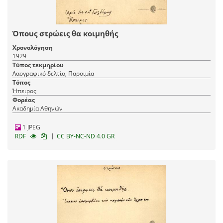
Όπους στρώεις θα κοιμηθής
Χρονολόγηση
1929
Τύπος τεκμηρίου
Λαογραφικό δελτίο, Παροιμία
Τόπος
Ήπειρος
Φορέας
Ακαδημία Αθηνών
1 JPEG
|
RDF
CC BY-NC-ND 4.0 GR