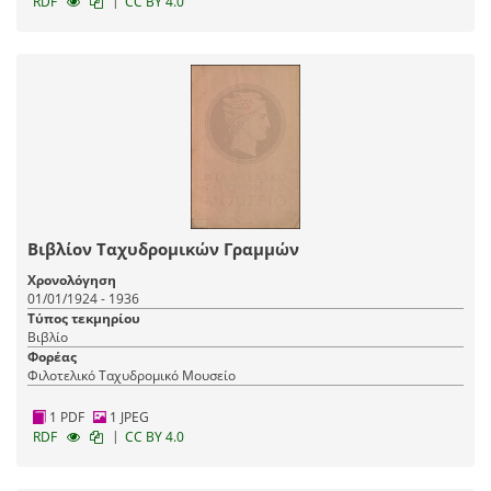
|
RDF
CC BY 4.0
Βιβλίον Ταχυδρομικών Γραμμών
Χρονολόγηση
01/01/1924 - 1936
Τύπος τεκμηρίου
Βιβλίο
Φορέας
Φιλοτελικό Ταχυδρομικό Μουσείο
1 PDF
1 JPEG
|
RDF
CC BY 4.0