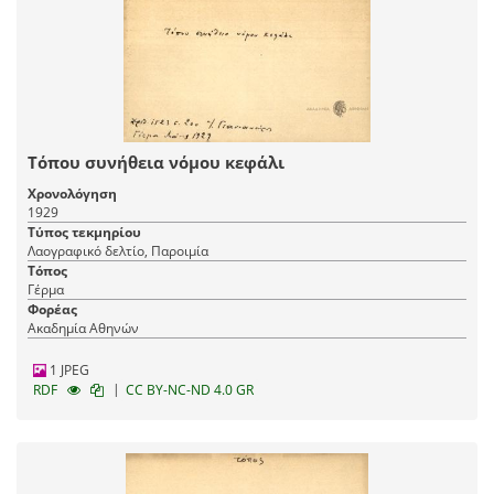
Τόπου συνήθεια νόμου κεφάλι
Χρονολόγηση
1929
Τύπος τεκμηρίου
Λαογραφικό δελτίο, Παροιμία
Τόπος
Γέρμα
Φορέας
Ακαδημία Αθηνών
1 JPEG
|
RDF
CC BY-NC-ND 4.0 GR