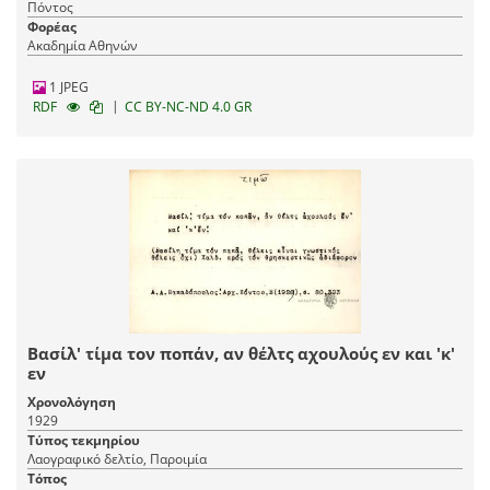
Πόντος
Φορέας
Ακαδημία Αθηνών
1 JPEG
|
RDF
CC BY-NC-ND 4.0 GR
Βασίλ' τίμα τον ποπάν, αν θέλτς αχουλούς εν και 'κ'
εν
Χρονολόγηση
1929
Τύπος τεκμηρίου
Λαογραφικό δελτίο, Παροιμία
Τόπος