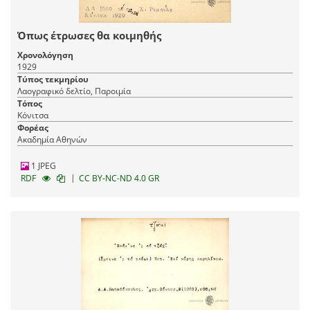
Όπως έτρωσες θα κοιμηθής
Χρονολόγηση
1929
Τύπος τεκμηρίου
Λαογραφικό δελτίο, Παροιμία
Τόπος
Κόνιτσα
Φορέας
Ακαδημία Αθηνών
1 JPEG
|
RDF
CC BY-NC-ND 4.0 GR