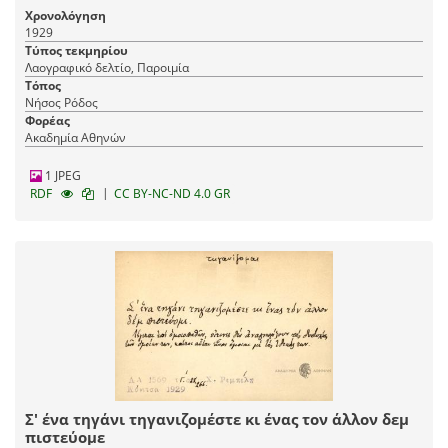
Χρονολόγηση
1929
Τύπος τεκμηρίου
Λαογραφικό δελτίο, Παροιμία
Τόπος
Νήσος Ρόδος
Φορέας
Ακαδημία Αθηνών
1 JPEG
|
RDF
CC BY-NC-ND 4.0 GR
Σ' ένα τηγάνι τηγανιζομέστε κι ένας τον άλλον δεμ
πιστεύομε