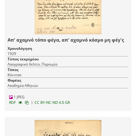
Απ' αχαμνό τόπο φέγα, απ' αχαμνό κόσμο μη φέγ'ς
Χρονολόγηση
1929
Τύπος τεκμηρίου
Λαογραφικό δελτίο, Παροιμία
Τόπος
Κόνιτσα
Φορέας
Ακαδημία Αθηνών
1 JPEG
|
RDF
CC BY-NC-ND 4.0 GR