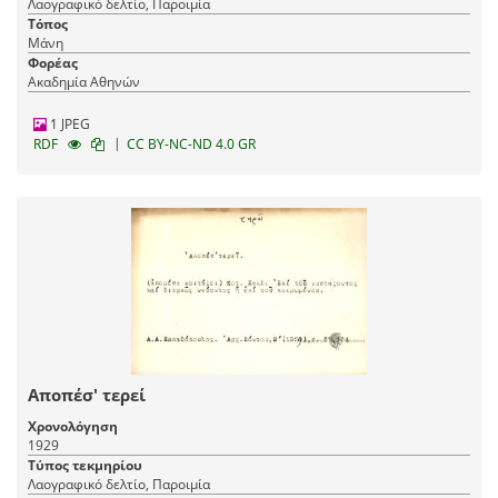
Λαογραφικό δελτίο, Παροιμία
Τόπος
Μάνη
Φορέας
Ακαδημία Αθηνών
1 JPEG
|
RDF
CC BY-NC-ND 4.0 GR
Αποπέσ' τερεί
Χρονολόγηση
1929
Τύπος τεκμηρίου
Λαογραφικό δελτίο, Παροιμία