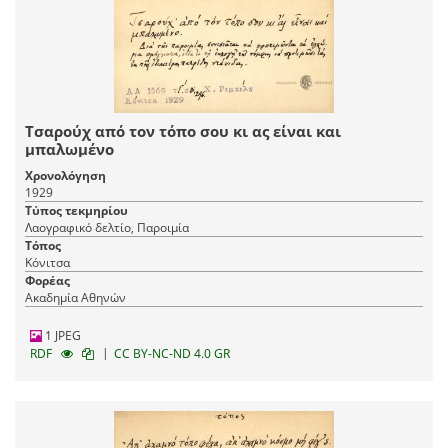
Τσαρούχ από τον τόπο σου κι ας είναι και
μπαλωμένο
Χρονολόγηση
1929
Τύπος τεκμηρίου
Λαογραφικό δελτίο, Παροιμία
Τόπος
Κόνιτσα
Φορέας
Ακαδημία Αθηνών
1 JPEG
|
RDF
CC BY-NC-ND 4.0 GR