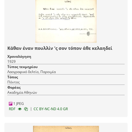
Κάθαν έναν πουλλίν 'ς σον τόπον άθε κελαηδεί
Χρονολόγηση
1929
Τύπος τεκμηρίου
Λαογραφικό δελτίο, Παροιμία
Τόπος
Πόντος
Φορέας
Ακαδημία Αθηνών
1 JPEG
|
RDF
CC BY-NC-ND 4.0 GR