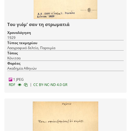
Του γιόμ' σαν τη στρωματιά
Χρονολόγηση
1929
Τύπος τεκμηρίου
Λαογραφικό δελτίο, Παροιμία
Τόπος
Κόνιτσα
Φορέας
Ακαδημία Αθηνών
1 JPEG
|
RDF
CC BY-NC-ND 4.0 GR