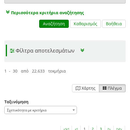
Περισσότερα κριτήρια αναζήτησης
Αναζήτηση
Καθαρισμός
Βοήθεια
Φίλτρα αποτελεσμάτων
1 - 30 από 22.633 τεκμήρια
Χάρτης
Πλέγμα
Ταξινόμηση
Σχετικότητα με κριτήρια
◁◁
◁
1
2
3
▷
▷▷