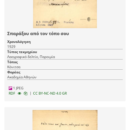
Σπαράξου από τον τόπο σου
Χρονολόγηση
1929
Τύπος τεκμηρίου
Λαογραφικό δελτίο, Παροιμία
Τόπος
Κόνιτσα
Φορέας
Ακαδημία Αθηνών
1 JPEG
|
RDF
CC BY-NC-ND 4.0 GR