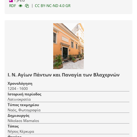
1 JPEG
|
RDF
CC BY-NC-ND 4.0 GR
Ι. Ν. Αγίων Πάντων και Παναγία των Βλαχερνών
Χρονολόγηση
1204 - 1600
Ιστορική περίοδος
Λατινοκρατία
Τύπος τεκμηρίου
Ναός, Φωτογραφία
Δημιουργός
Nikolaos Mamalos
Τόπος
Νήσος Κέρκυρα
Φορέας