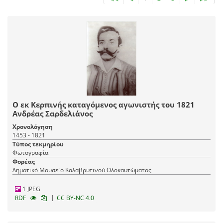
Ο εκ Κερπινής καταγόμενος αγωνιστής του 1821
Ανδρέας Σαρδελιάνος
Χρονολόγηση
1453 - 1821
Τύπος τεκμηρίου
Φωτογραφία
Φορέας
Δημοτικό Μουσείο Καλαβρυτινού Ολοκαυτώματος
1 JPEG
|
RDF
CC BY-NC 4.0