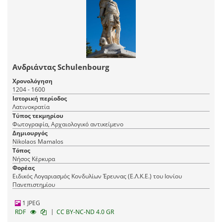
Ανδριάντας Schulenbourg
Χρονολόγηση
1204 - 1600
Ιστορική περίοδος
Λατινοκρατία
Τύπος τεκμηρίου
Φωτογραφία, Αρχαιολογικό αντικείμενο
Δημιουργός
Nikolaos Mamalos
Τόπος
Νήσος Κέρκυρα
Φορέας
Ειδικός Λογαριασμός Κονδυλίων Έρευνας (Ε.Λ.Κ.Ε.) του Ιονίου
Πανεπιστημίου
1 JPEG
|
RDF
CC BY-NC-ND 4.0 GR