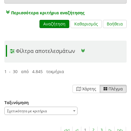
Περισσότερα κριτήρια αναζήτησης
Αναζήτηση
Καθαρισμός
Βοήθεια
Φίλτρα αποτελεσμάτων
1 - 30 από 4.845 τεκμήρια
Χάρτης
Πλέγμα
Ταξινόμηση
Σχετικότητα με κριτήρια
◁◁
◁
1
2
3
▷
▷▷