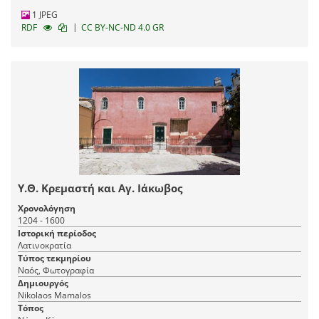
1 JPEG
|
RDF
CC BY-NC-ND 4.0 GR
Υ.Θ. Κρεμαστή και Αγ. Ιάκωβος
Χρονολόγηση
1204 - 1600
Ιστορική περίοδος
Λατινοκρατία
Τύπος τεκμηρίου
Ναός, Φωτογραφία
Δημιουργός
Nikolaos Mamalos
Τόπος