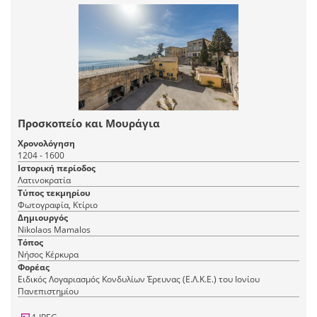
Προσκοπείο και Μουράγια
Χρονολόγηση
1204 - 1600
Ιστορική περίοδος
Λατινοκρατία
Τύπος τεκμηρίου
Φωτογραφία, Κτίριο
Δημιουργός
Nikolaos Mamalos
Τόπος
Νήσος Κέρκυρα
Φορέας
Ειδικός Λογαριασμός Κονδυλίων Έρευνας (Ε.Λ.Κ.Ε.) του Ιονίου
Πανεπιστημίου