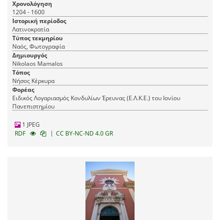
Χρονολόγηση
1204 - 1600
Ιστορική περίοδος
Λατινοκρατία
Τύπος τεκμηρίου
Ναός, Φωτογραφία
Δημιουργός
Nikolaos Mamalos
Τόπος
Νήσος Κέρκυρα
Φορέας
Ειδικός Λογαριασμός Κονδυλίων Έρευνας (Ε.Λ.Κ.Ε.) του Ιονίου
Πανεπιστημίου
1 JPEG
|
RDF
CC BY-NC-ND 4.0 GR