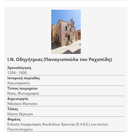
Ι.Ν. Οδηγήτριας (Παναγιοπούλα του Ραχαπίδη)
Χρονολόγηση
1204 - 1600
Ιστορική περίοδος
Λατινοκρατία
Τύπος τεκμηρίου
Ναός, Φωτογραφία
Δημιουργός
Nikolaos Mamalos
Τόπος
Νήσος Κέρκυρα
Φορέας
Ειδικός Λογαριασμός Κονδυλίων Έρευνας (Ε.Λ.Κ.Ε.) του Ιονίου
Πανεπιστημίου