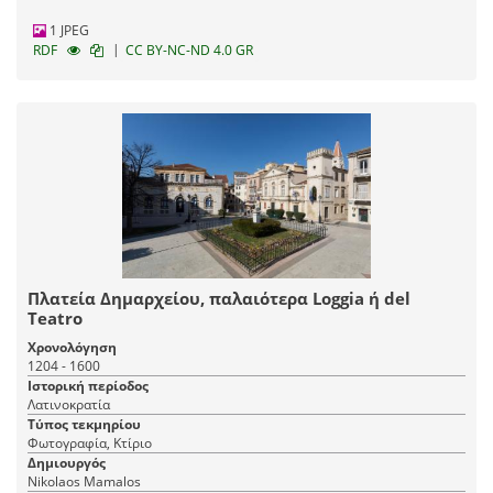
1 JPEG
|
RDF
CC BY-NC-ND 4.0 GR
Πλατεία Δημαρχείου, παλαιότερα Loggia ή del
Teatro
Χρονολόγηση
1204 - 1600
Ιστορική περίοδος
Λατινοκρατία
Τύπος τεκμηρίου
Φωτογραφία, Κτίριο
Δημιουργός
Nikolaos Mamalos