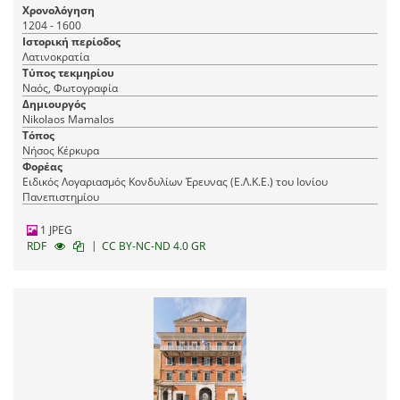
Χρονολόγηση
1204 - 1600
Ιστορική περίοδος
Λατινοκρατία
Τύπος τεκμηρίου
Ναός, Φωτογραφία
Δημιουργός
Nikolaos Mamalos
Τόπος
Νήσος Κέρκυρα
Φορέας
Ειδικός Λογαριασμός Κονδυλίων Έρευνας (Ε.Λ.Κ.Ε.) του Ιονίου
Πανεπιστημίου
1 JPEG
|
RDF
CC BY-NC-ND 4.0 GR