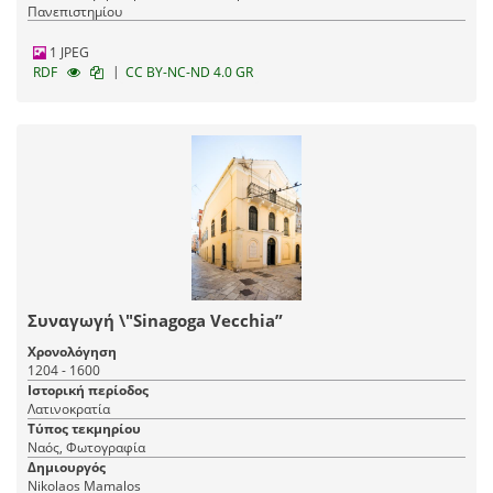
Πανεπιστημίου
1 JPEG
|
RDF
CC BY-NC-ND 4.0 GR
Συναγωγή \"Sinagoga Vecchia”
Χρονολόγηση
1204 - 1600
Ιστορική περίοδος
Λατινοκρατία
Τύπος τεκμηρίου
Ναός, Φωτογραφία
Δημιουργός
Nikolaos Mamalos