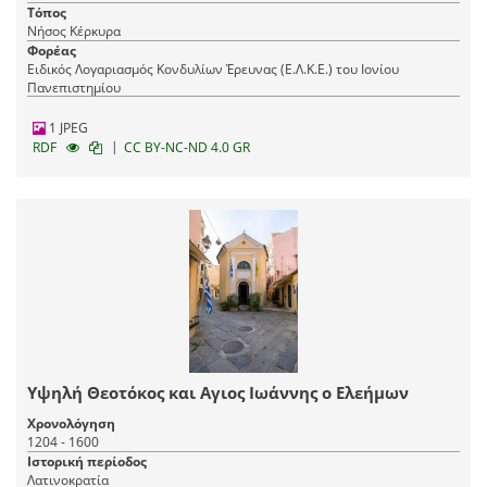
Τόπος
Νήσος Κέρκυρα
Φορέας
Ειδικός Λογαριασμός Κονδυλίων Έρευνας (Ε.Λ.Κ.Ε.) του Ιονίου
Πανεπιστημίου
1 JPEG
|
RDF
CC BY-NC-ND 4.0 GR
Υψηλή Θεοτόκος και Αγιος Ιωάννης ο Ελεήμων
Χρονολόγηση
1204 - 1600
Ιστορική περίοδος
Λατινοκρατία