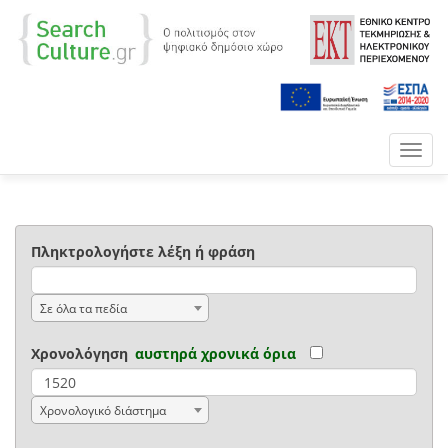
Toggl
navig
Πληκτρολογήστε λέξη ή φράση
Σε όλα τα πεδία
Χρονολόγηση
αυστηρά χρονικά όρια
Χρονολογικό διάστημα