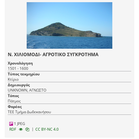
Ν. ΧΙΛΙΟΜΟΔΙ- ΑΓΡΟΤΙΚΟ ΣΥΓΚΡΟΤΗΜΑ
Χρονολόγηση
1501 - 1600
Τύπος τεκμηρίου
Κτίριο
Δημιουργός
UNKNOWN, ΑΓΝΩΣΤΟ
Τόπος
Πάτμος
Φορέας
ΤΕΕ Τμήμα Δωδεκανήσου
1 JPEG
|
RDF
CC BY-NC 4.0