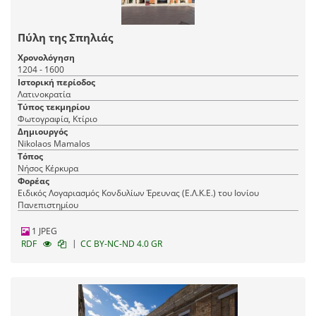
Πύλη της Σπηλιάς
Χρονολόγηση
1204 - 1600
Ιστορική περίοδος
Λατινοκρατία
Τύπος τεκμηρίου
Φωτογραφία, Κτίριο
Δημιουργός
Nikolaos Mamalos
Τόπος
Νήσος Κέρκυρα
Φορέας
Ειδικός Λογαριασμός Κονδυλίων Έρευνας (Ε.Λ.Κ.Ε.) του Ιονίου
Πανεπιστημίου
1 JPEG
|
RDF
CC BY-NC-ND 4.0 GR