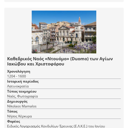
Καθεδρικός Ναός «Ντουόμο» (Duomo) των Αγίων
Ιακώβου και Χριστοφόρου
Χρονολόγηση
1204 - 1600
Ιστορική περίοδος
Λατινοκρατία
Τύπος τεκμηρίου
Ναός, Φωτογραφία
Δημιουργός
Nikolaos Mamalos
Τόπος
Νήσος Κέρκυρα
Φορέας
Ειδικός Λογαριασμός Κονδυλίων Έρευνας (Ε.Λ.Κ.Ε.) του Ιονίου