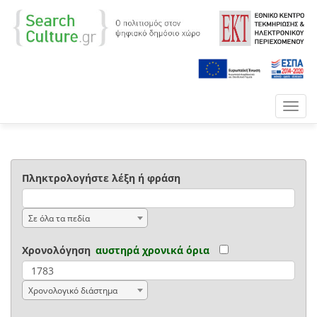
Toggl
navig
Πληκτρολογήστε λέξη ή φράση
Σε όλα τα πεδία
Χρονολόγηση
αυστηρά χρονικά όρια
Χρονολογικό διάστημα