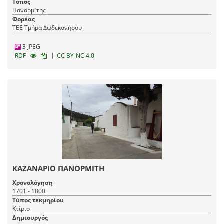
Τόπος
Πανορμίτης
Φορέας
ΤΕΕ Τμήμα Δωδεκανήσου
3 JPEG
|
RDF
CC BY-NC 4.0
ΚΑΖΑΝΑΡΙΟ ΠΑΝΟΡΜΙΤΗ
Χρονολόγηση
1701 - 1800
Τύπος τεκμηρίου
Κτίριο
Δημιουργός