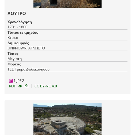
ΛΟΥΤΡΟ
Χρονολόγηση
1701 - 1800
Τύπος τεκμηρίου
Κτίριο
Δημιουργός
UNKNOWN, ΑΓΝΩΣΤΟ
Τόπος
Μεγίστη
Φορέας
ΤΕΕ Τμήμα Δωδεκανήσου
1 JPEG
|
RDF
CC BY-NC 4.0