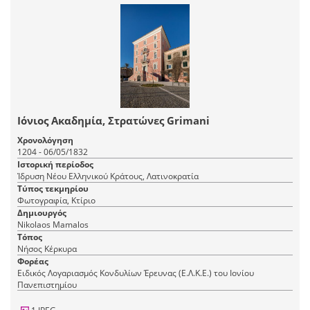
Ιόνιος Ακαδημία, Στρατώνες Grimani
Χρονολόγηση
1204 - 06/05/1832
Ιστορική περίοδος
Ίδρυση Νέου Ελληνικού Κράτους, Λατινοκρατία
Τύπος τεκμηρίου
Φωτογραφία, Κτίριο
Δημιουργός
Nikolaos Mamalos
Τόπος
Νήσος Κέρκυρα
Φορέας
Ειδικός Λογαριασμός Κονδυλίων Έρευνας (Ε.Λ.Κ.Ε.) του Ιονίου
Πανεπιστημίου