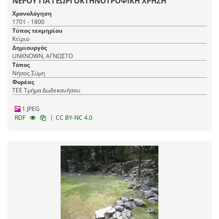
ΝΕΡΟΥ ΓΙΑ ΓΕΩΡΓΟΚΤΗΝΟΤΡΟΦΙΚΗ ΧΡΗΣΗ
Χρονολόγηση
1701 - 1800
Τύπος τεκμηρίου
Κτίριο
Δημιουργός
UNKNOWN, ΑΓΝΩΣΤΟ
Τόπος
Νήσος Σύμη
Φορέας
ΤΕΕ Τμήμα Δωδεκανήσου
1 JPEG
|
RDF
CC BY-NC 4.0