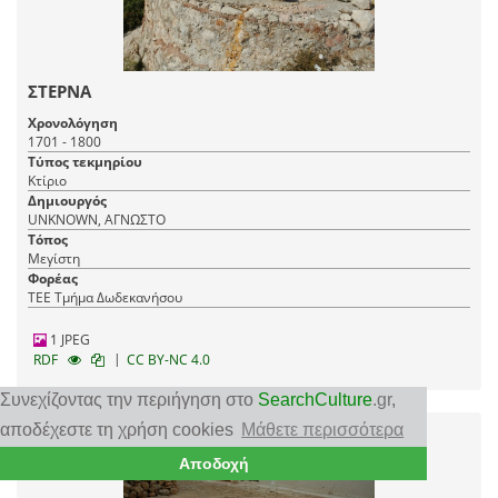
ΣΤΕΡΝΑ
Χρονολόγηση
1701 - 1800
Τύπος τεκμηρίου
Κτίριο
Δημιουργός
UNKNOWN, ΑΓΝΩΣΤΟ
Τόπος
Μεγίστη
Φορέας
ΤΕΕ Τμήμα Δωδεκανήσου
1 JPEG
|
RDF
CC BY-NC 4.0
Συνεχίζοντας την περιήγηση στο
SearchCulture
.gr
,
αποδέχεστε τη χρήση cookies
Μάθετε περισσότερα
Αποδοχή