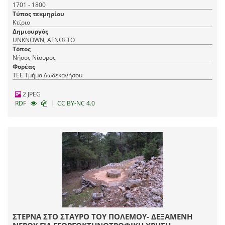
1701 - 1800
Τύπος τεκμηρίου
Κτίριο
Δημιουργός
UNKNOWN, ΑΓΝΩΣΤΟ
Τόπος
Νήσος Νίσυρος
Φορέας
ΤΕΕ Τμήμα Δωδεκανήσου
2 JPEG
|
RDF
CC BY-NC 4.0
ΣΤΕΡΝΑ ΣΤΟ ΣΤΑΥΡΟ ΤΟΥ ΠΟΛΕΜΟΥ- ΔΕΞΑΜΕΝΗ