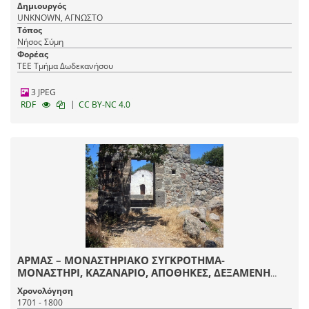
Δημιουργός
UNKNOWN, ΑΓΝΩΣΤΟ
Τόπος
Νήσος Σύμη
Φορέας
ΤΕΕ Τμήμα Δωδεκανήσου
3 JPEG
|
RDF
CC BY-NC 4.0
ΑΡΜΑΣ – ΜΟΝΑΣΤΗΡΙΑΚΟ ΣΥΓΚΡΟΤΗΜΑ-
ΜΟΝΑΣΤΗΡΙ, ΚΑΖΑΝΑΡΙΟ, ΑΠΟΘΗΚΕΣ, ΔΕΞΑΜΕΝΗ
ΝΕΡΟΥ
Χρονολόγηση
1701 - 1800