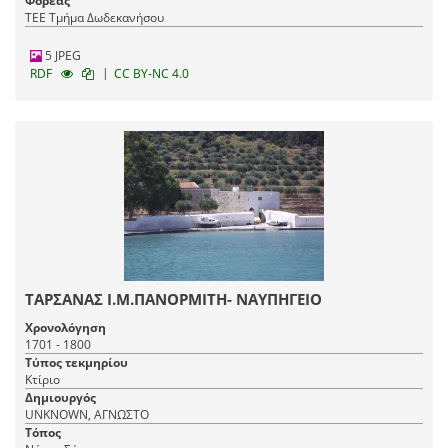
Φορέας
ΤΕΕ Τμήμα Δωδεκανήσου
5 JPEG
|
RDF
CC BY-NC 4.0
ΤΑΡΣΑΝΑΣ Ι.Μ.ΠΑΝΟΡΜΙΤΗ- ΝΑΥΠΗΓΕΙΟ
Χρονολόγηση
1701 - 1800
Τύπος τεκμηρίου
Κτίριο
Δημιουργός
UNKNOWN, ΑΓΝΩΣΤΟ
Τόπος