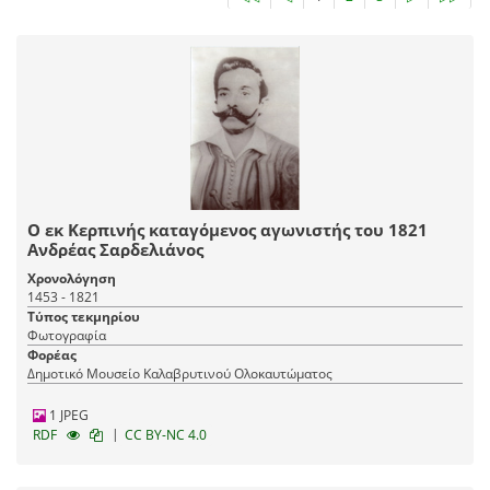
Ο εκ Κερπινής καταγόμενος αγωνιστής του 1821
Ανδρέας Σαρδελιάνος
Χρονολόγηση
1453 - 1821
Τύπος τεκμηρίου
Φωτογραφία
Φορέας
Δημοτικό Μουσείο Καλαβρυτινού Ολοκαυτώματος
1 JPEG
|
RDF
CC BY-NC 4.0