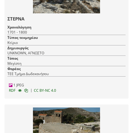
ΣΤΕΡΝΑ
Χρονολόγηση
1701 - 1800
Τύπος τεκμηρίου
Κτίριο
Δημιουργός
UNKNOWN, ΑΓΝΩΣΤΟ
Τόπος
Μεγίστη
Φορέας
ΤΕΕ Τμήμα Δωδεκανήσου
1 JPEG
|
RDF
CC BY-NC 4.0