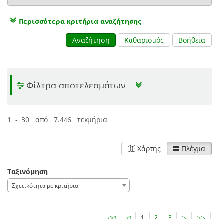
Περισσότερα κριτήρια αναζήτησης
Αναζήτηση
Καθαρισμός
Βοήθεια
Φίλτρα αποτελεσμάτων
1 - 30 από 7.446 τεκμήρια
Χάρτης
Πλέγμα
Ταξινόμηση
Σχετικότητα με κριτήρια
◁◁
◁
1
2
3
▷
▷▷