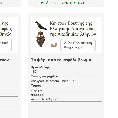
|
R
RDF
CC BY-NC-ND 4.0 GR
ένον
Το ψάρι από το κεφάλι βρωμά
Χρονολόγηση
1874
Τύπος τεκμηρίου
Λαογραφικό δελτίο, Παροιμία
Τόπος
Ζαγορά
Φορέας
Ακαδημία Αθηνών