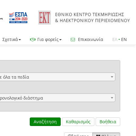
Σχετικά
Για φορείς
Επικοινωνία
ΕΛ
•
EN
ε όλα τα πεδία
ρονολογικό διάστημα
Αναζήτηση
Καθαρισμός
Βοήθεια