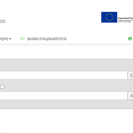
γηση
Διαλειτουργικότητα
Σ
Χ