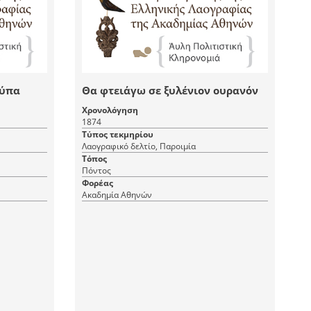
ούπα
Θα φτειάγω σε ξυλένιον ουρανόν
Χρονολόγηση
1874
Τύπος τεκμηρίου
Λαογραφικό δελτίο, Παροιμία
Τόπος
Πόντος
Φορέας
Ακαδημία Αθηνών