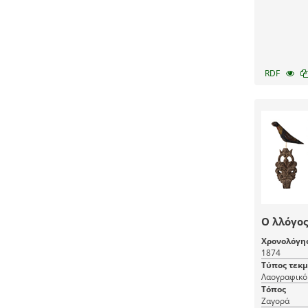
RDF
Ο λλόγος
Χρονολόγη
1874
Τύπος τεκ
Λαογραφικό 
Τόπος
Ζαγορά