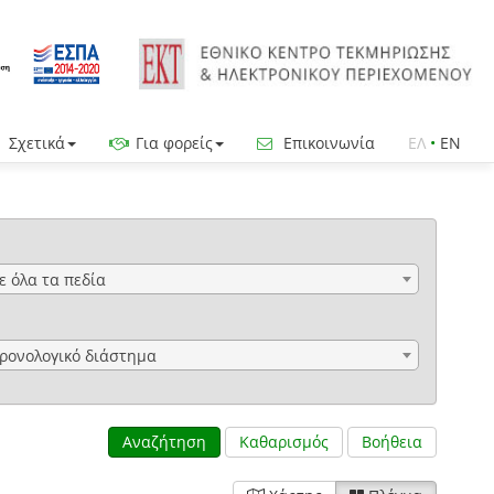
Σχετικά
Για φορείς
Επικοινωνία
ΕΛ
•
EN
ε όλα τα πεδία
ρονολογικό διάστημα
Αναζήτηση
Καθαρισμός
Βοήθεια