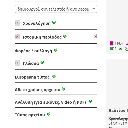
δημιουργοί, συντελεστές ή αναφερόμενοι
Χρονολόγηση
Ιστορική περίοδος
1 PDF
RDF
Φορέας / συλλογή
Γλώσσα
Europeana τύπος
Άδεια χρήσης αρχείου
Ανάλυση (για εικόνες, video ή PDF)
Δελτίον 
Τύπος αρχείου
Χρονολόγη
01/01 - 31/