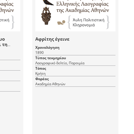
δυο
Αφρίτης έγεινε
ι τη
Χρονολόγηση
1890
Τύπος τεκμηρίου
Λαογραφικό δελτίο, Παροιμία
Τόπος
Κρήτη
Φορέας
Ακαδημία Αθηνών