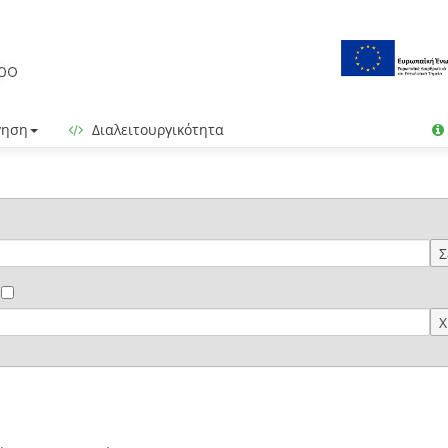
γηση
Διαλειτουργικότητα
Σ
Χ