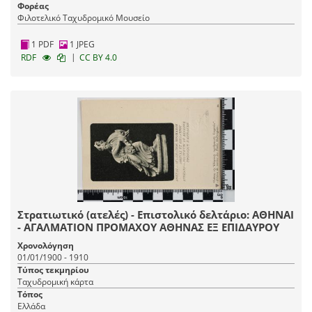
Φορέας
Φιλοτελικό Ταχυδρομικό Μουσείο
1 PDF
1 JPEG
|
RDF
CC BY 4.0
Στρατιωτικό (ατελές) - Επιστολικό δελτάριο: ΑΘΗΝΑΙ
- ΑΓΑΛΜΑΤΙΟΝ ΠΡΟΜΑΧΟΥ ΑΘΗΝΑΣ ΕΞ ΕΠΙΔΑΥΡΟΥ
Χρονολόγηση
01/01/1900 - 1910
Τύπος τεκμηρίου
Ταχυδρομική κάρτα
Τόπος
Ελλάδα