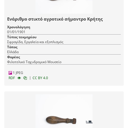
Ενάριθμο στικτό αγροτικό σήμαντρο Κρήτης
Χρονολόγηση
01/01/1901
Τύπος τεκμηρίου
Σφραγίδα, Εργαλεία και εξοπλισμός
Τόπος
Ελλάδα
Φορέας
Φιλοτελικό Ταχυδρομικό Μουσείο
1 JPEG
|
RDF
CC BY 4.0