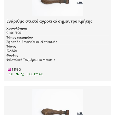
Ενάριθμο στικτό αγροτικό σήμαντρο Κρήτης
Χρονολόγηση
01/01/1901
Τύπος τεκμηρίου
Σφραγίδα, Εργαλεία και εξοπλισμός
Τόπος
Ελλάδα
Φορέας
Φιλοτελικό Ταχυδρομικό Μουσείο
1 JPEG
|
RDF
CC BY 4.0