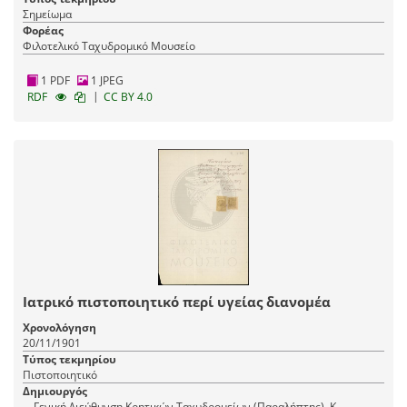
Σημείωμα
Φορέας
Φιλοτελικό Ταχυδρομικό Μουσείο
1 PDF
1 JPEG
|
RDF
CC BY 4.0
Ιατρικό πιστοποιητικό περί υγείας διανομέα
Χρονολόγηση
20/11/1901
Τύπος τεκμηρίου
Πιστοποιητικό
Δημιουργός
–, Γενική Διεύθυνση Κρητικών Tαχυδρομείων (Παραλήπτης), Κ.