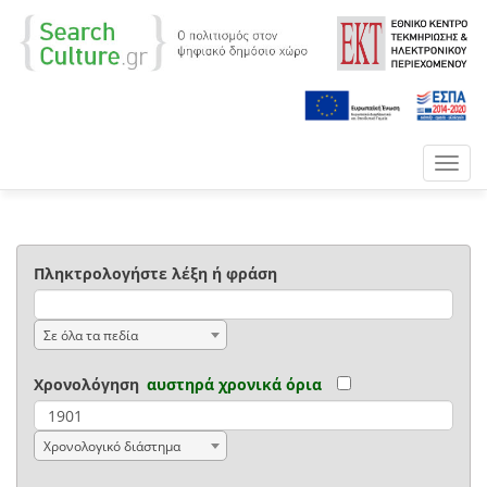
Toggl
navig
Πληκτρολογήστε λέξη ή φράση
Σε όλα τα πεδία
Χρονολόγηση
αυστηρά χρονικά όρια
Χρονολογικό διάστημα