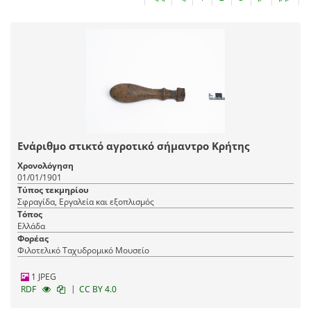
Ενάριθμο στικτό αγροτικό σήμαντρο Κρήτης
Χρονολόγηση
01/01/1901
Τύπος τεκμηρίου
Σφραγίδα, Εργαλεία και εξοπλισμός
Τόπος
Ελλάδα
Φορέας
Φιλοτελικό Ταχυδρομικό Μουσείο
1 JPEG
|
RDF
CC BY 4.0