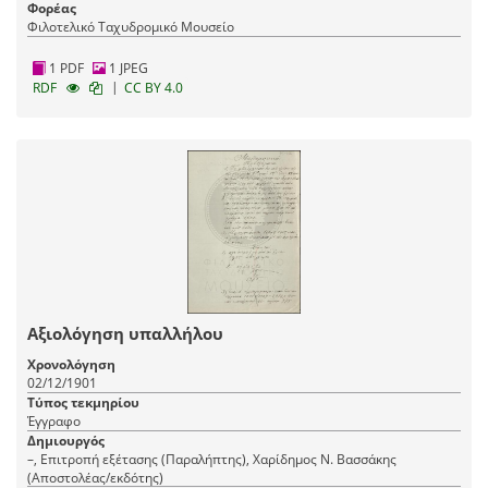
Φορέας
Φιλοτελικό Ταχυδρομικό Μουσείο
1 PDF
1 JPEG
|
RDF
CC BY 4.0
Αξιολόγηση υπαλλήλου
Χρονολόγηση
02/12/1901
Τύπος τεκμηρίου
Έγγραφο
Δημιουργός
–, Επιτροπή εξέτασης (Παραλήπτης), Χαρίδημος Ν. Βασσάκης
(Αποστολέας/εκδότης)