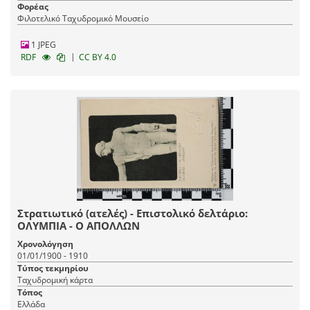
Φορέας
Φιλοτελικό Ταχυδρομικό Μουσείο
1 JPEG
|
RDF
CC BY 4.0
Στρατιωτικό (ατελές) - Επιστολικό δελτάριο:
ΟΛΥΜΠΙΑ - Ο ΑΠΟΛΛΩΝ
Χρονολόγηση
01/01/1900 - 1910
Τύπος τεκμηρίου
Ταχυδρομική κάρτα
Τόπος
Ελλάδα