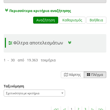
Περισσότερα κριτήρια αναζήτησης
Αναζήτηση
Καθαρισμός
Βοήθεια
Φίλτρα αποτελεσμάτων
1 - 30 από 19.363 τεκμήρια
Χάρτης
Πλέγμα
Ταξινόμηση
Σχετικότητα με κριτήρια
◁◁
◁
1
2
3
▷
▷▷