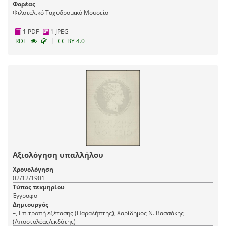
Φορέας
Φιλοτελικό Ταχυδρομικό Μουσείο
1 PDF
1 JPEG
|
RDF
CC BY 4.0
Αξιολόγηση υπαλλήλου
Χρονολόγηση
02/12/1901
Τύπος τεκμηρίου
Έγγραφο
Δημιουργός
–, Επιτροπή εξέτασης (Παραλήπτης), Χαρίδημος Ν. Βασσάκης
(Αποστολέας/εκδότης)