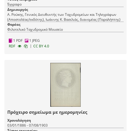
Έγγραφο
Δημιουργός
Α. Ρούκης, Γενικός Διευθυντής των Ταχυδρομείων και Τηλεγράφων
(Αποστολέας/εκδότης), Ιωάννης Κ. Βασιλιάς, διανομέας (Παραλήπτης)
Φορέας
Φιλοτελικό Ταχυδρομικό Μουσείο
1 PDF
1 JPEG
|
RDF
CC BY 4.0
Πρόχειρο σημείωμα με ημερομηνίες
Χρονολόγηση
03/01/1886 - 07/08/1903
Τύπος τεκμηρίου