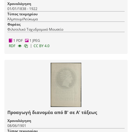
Χρονολόγηση
01/01/1838 - 1922
Τύπος τεκμηρίου
Άλμπουμ/Λεύκωμα
Φορέας
Φιλοτελικό Ταχυδρομικό Μουσείο
1 PDF
1 JPEG
|
RDF
CC BY 4.0
Προαγωγή διανομέα από Β' σε Α' τάξεως
Χρονολόγηση
08/06/1901
Τύπος τεκμηρίου