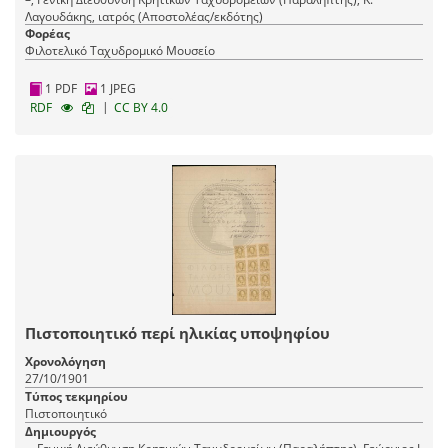
Λαγουδάκης, ιατρός (Αποστολέας/εκδότης)
Φορέας
Φιλοτελικό Ταχυδρομικό Μουσείο
1 PDF
1 JPEG
|
RDF
CC BY 4.0
Πιστοποιητικό περί ηλικίας υποψηφίου
Χρονολόγηση
27/10/1901
Τύπος τεκμηρίου
Πιστοποιητικό
Δημιουργός