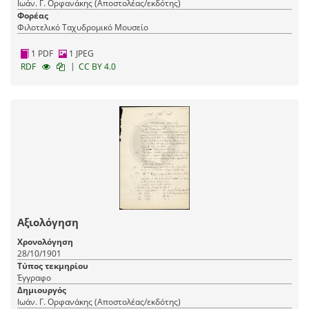
Ιωάν. Γ. Ορφανάκης (Αποστολέας/εκδότης)
Φορέας
Φιλοτελικό Ταχυδρομικό Μουσείο
1 PDF
1 JPEG
|
RDF
CC BY 4.0
Αξιολόγηση
Χρονολόγηση
28/10/1901
Τύπος τεκμηρίου
Έγγραφο
Δημιουργός
Ιωάν. Γ. Ορφανάκης (Αποστολέας/εκδότης)