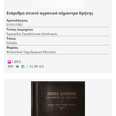
Ενάριθμο στικτό αγροτικό σήμαντρο Κρήτης
Χρονολόγηση
01/01/1901
Τύπος τεκμηρίου
Σφραγίδα, Εργαλεία και εξοπλισμός
Τόπος
Ελλάδα
Φορέας
Φιλοτελικό Ταχυδρομικό Μουσείο
1 JPEG
|
RDF
CC BY 4.0