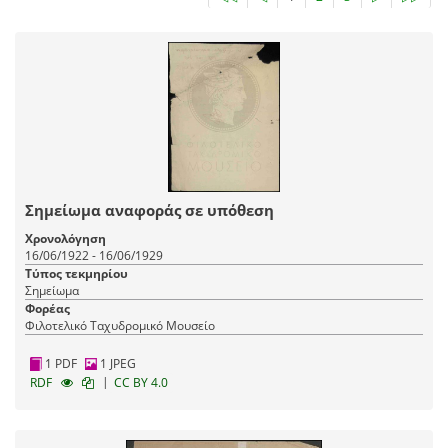
Σημείωμα αναφοράς σε υπόθεση
Χρονολόγηση
16/06/1922 - 16/06/1929
Τύπος τεκμηρίου
Σημείωμα
Φορέας
Φιλοτελικό Ταχυδρομικό Μουσείο
1 PDF
1 JPEG
|
RDF
CC BY 4.0