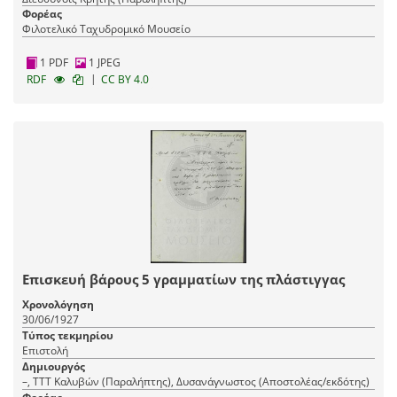
Φορέας
Φιλοτελικό Ταχυδρομικό Μουσείο
1 PDF
1 JPEG
|
RDF
CC BY 4.0
Επισκευή βάρους 5 γραμματίων της πλάστιγγας
Χρονολόγηση
30/06/1927
Τύπος τεκμηρίου
Επιστολή
Δημιουργός
–, ΤΤΤ Καλυβών (Παραλήπτης), Δυσανάγνωστος (Αποστολέας/εκδότης)