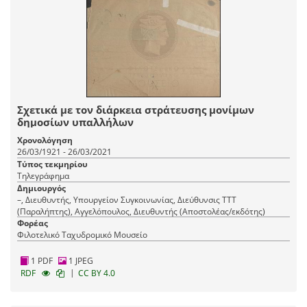
Σχετικά με τον διάρκεια στράτευσης μονίμων
δημοσίων υπαλλήλων
Χρονολόγηση
26/03/1921 - 26/03/2021
Τύπος τεκμηρίου
Τηλεγράφημα
Δημιουργός
–, Διευθυντής, Υπουργείον Συγκοινωνίας, Διεύθυνσις ΤΤΤ
(Παραλήπτης), Αγγελόπουλος, Διευθυντής (Αποστολέας/εκδότης)
Φορέας
Φιλοτελικό Ταχυδρομικό Μουσείο
1 PDF
1 JPEG
|
RDF
CC BY 4.0