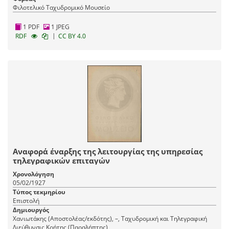
Φιλοτελικό Ταχυδρομικό Μουσείο
1 PDF
1 JPEG
|
RDF
CC BY 4.0
Αναφορά έναρξης της λειτουργίας της υπηρεσίας
τηλεγραφικών επιταγών
Χρονολόγηση
05/02/1927
Τύπος τεκμηρίου
Επιστολή
Δημιουργός
Χανιωτάκης (Αποστολέας/εκδότης), –, Ταχυδρομική και Τηλεγραφική
Διεύθυνσις Κρήτης (Παραλήπτης)