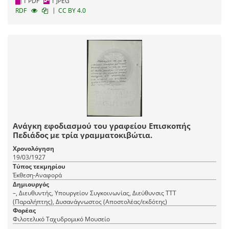
1 PDF
1 JPEG
|
RDF
CC BY 4.0
Ανάγκη εφοδιασμού του γραφείου Επισκοπής
Πεδιάδος με τρία γραμματοκιβώτια.
Χρονολόγηση
19/03/1927
Τύπος τεκμηρίου
Έκθεση-Αναφορά
Δημιουργός
–, Διευθυντής, Υπουργείον Συγκοινωνίας, Διεύθυνσις ΤΤΤ
(Παραλήπτης), Δυσανάγνωστος (Αποστολέας/εκδότης)
Φορέας
Φιλοτελικό Ταχυδρομικό Μουσείο