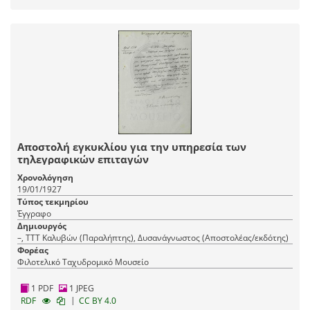
Αποστολή εγκυκλίου για την υπηρεσία των
τηλεγραφικών επιταγών
Χρονολόγηση
19/01/1927
Τύπος τεκμηρίου
Έγγραφο
Δημιουργός
–, ΤΤΤ Καλυβών (Παραλήπτης), Δυσανάγνωστος (Αποστολέας/εκδότης)
Φορέας
Φιλοτελικό Ταχυδρομικό Μουσείο
1 PDF
1 JPEG
|
RDF
CC BY 4.0