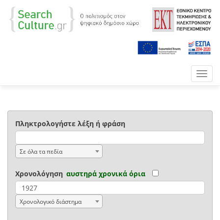
Toggl
navig
Πληκτρολογήστε λέξη ή φράση
Σε όλα τα πεδία
Χρονολόγηση
αυστηρά χρονικά όρια
Χρονολογικό διάστημα