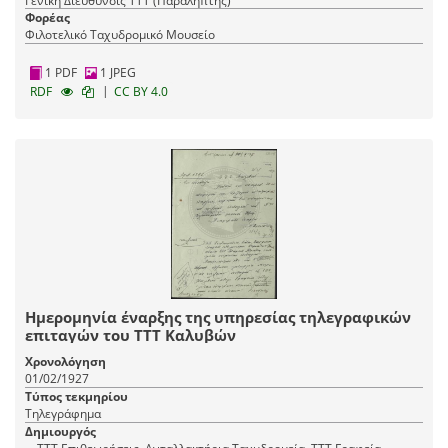
Γενική Διεύθυνσις ΤΤΤ (Παραλήπτης)
Φορέας
Φιλοτελικό Ταχυδρομικό Μουσείο
1 PDF
1 JPEG
|
RDF
CC BY 4.0
Ημερομηνία έναρξης της υπηρεσίας τηλεγραφικών
επιταγών του ΤΤΤ Καλυβών
Χρονολόγηση
01/02/1927
Τύπος τεκμηρίου
Τηλεγράφημα
Δημιουργός