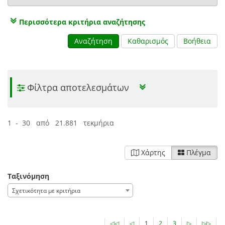
Περισσότερα κριτήρια αναζήτησης
Αναζήτηση
Καθαρισμός
Βοήθεια
Φίλτρα αποτελεσμάτων
1 - 30 από 21.881 τεκμήρια
Χάρτης
Πλέγμα
Ταξινόμηση
Σχετικότητα με κριτήρια
◁◁
◁
1
2
3
▷
▷▷