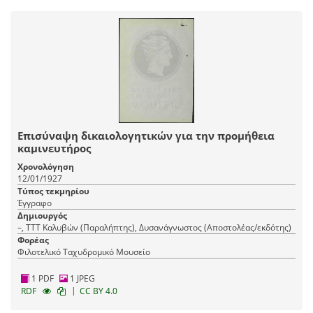
Επισύναψη δικαιολογητικών για την προμήθεια
καμινευτήρος
Χρονολόγηση
12/01/1927
Τύπος τεκμηρίου
Έγγραφο
Δημιουργός
–, ΤΤΤ Καλυβών (Παραλήπτης), Δυσανάγνωστος (Αποστολέας/εκδότης)
Φορέας
Φιλοτελικό Ταχυδρομικό Μουσείο
1 PDF
1 JPEG
|
RDF
CC BY 4.0