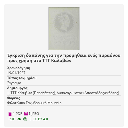
Έγκριση δαπάνης για την προμήθεια ενός πυραύνου
προς χρήση στο ΤΤΤ Καλυβών
Χρονολόγηση
19/01/1927
Τύπος τεκμηρίου
Έγγραφο
Δημιουργός
–, ΤΤΤ Καλυβών (Παραλήπτης), Δυσανάγνωστος (Αποστολέας/εκδότης)
Φορέας
Φιλοτελικό Ταχυδρομικό Μουσείο
1 PDF
1 JPEG
|
RDF
CC BY 4.0