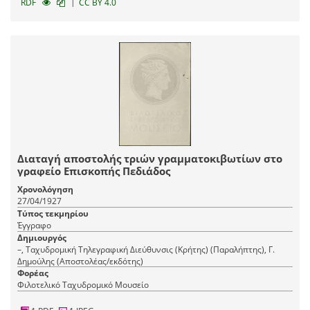
|
RDF
CC BY 4.0
Διαταγή αποστολής τριών γραμματοκιβωτίων στο
γραφείο Επισκοπής Πεδιάδος
Χρονολόγηση
27/04/1927
Τύπος τεκμηρίου
Έγγραφο
Δημιουργός
–, Ταχυδρομική Τηλεγραφική Διεύθυνσις (Κρήτης) (Παραλήπτης), Γ.
Δημούλης (Αποστολέας/εκδότης)
Φορέας
Φιλοτελικό Ταχυδρομικό Μουσείο