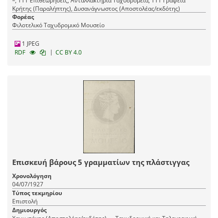
–, ΤΤΤ Επιθεωρήσεις, Ανταλλακτήρια Ταχυδρομεία, ΤΤΤ Γραφεία
Κρήτης (Παραλήπτης), Δυσανάγνωστος (Αποστολέας/εκδότης)
Φορέας
Φιλοτελικό Ταχυδρομικό Μουσείο
1 JPEG
|
RDF
CC BY 4.0
Επισκευή βάρους 5 γραμματίων της πλάστιγγας
Χρονολόγηση
04/07/1927
Τύπος τεκμηρίου
Επιστολή
Δημιουργός