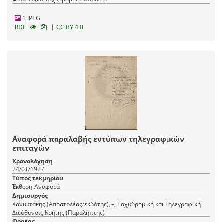
1 JPEG
|
RDF
CC BY 4.0
Αναφορά παραλαβής εντύπων τηλεγραφικών
επιταγών
Χρονολόγηση
24/01/1927
Τύπος τεκμηρίου
Έκθεση-Αναφορά
Δημιουργός
Χανιωτάκης (Αποστολέας/εκδότης), –, Ταχυδρομική και Τηλεγραφική
Διεύθυνσις Κρήτης (Παραλήπτης)
Φορέας