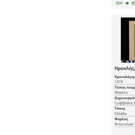
RDF
Ηρακλής,
Χρονολόγη
1970
Τύπος τεκ
Μακέτα
Δημιουργό
Γράββαλος 
Τόπος
Ελλάδα
Φορέας
Φιλοτελικό