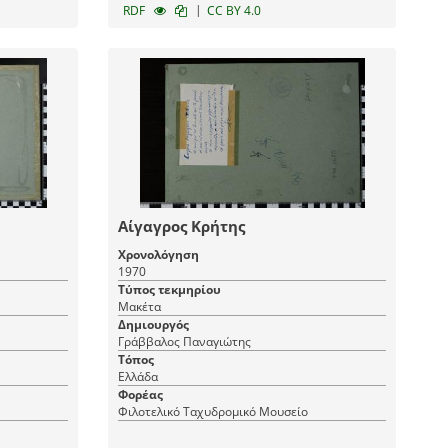
|
RDF
CC BY 4.0
Αίγαγρος Κρήτης
Χρονολόγηση
1970
Τύπος τεκμηρίου
Μακέτα
Δημιουργός
Γράββαλος Παναγιώτης
Τόπος
Ελλάδα
Φορέας
Φιλοτελικό Ταχυδρομικό Μουσείο