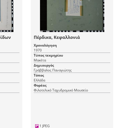
ρίδων
Πέρδικα, Κεφαλλονιά
Χρονολόγηση
1970
Τύπος τεκμηρίου
Μακέτα
Δημιουργός
Γράββαλος Παναγιώτης
Τόπος
Ελλάδα
Φορέας
Φιλοτελικό Ταχυδρομικό Μουσείο
1 JPEG