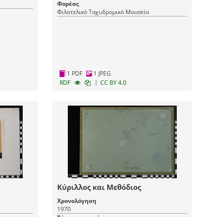
Διευθυντής (Αποστολέας/εκδότης)
Φορέας
Φιλοτελικό Ταχυδρομικό Μουσείο
1 PDF
1 JPEG
|
RDF
CC BY 4.0
Κύριλλος και Μεθόδιος
Χρονολόγηση
1970