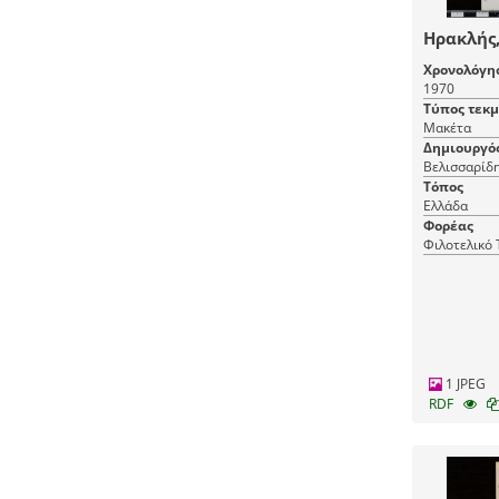
Ηρακλής,
Χρονολόγη
1970
Τύπος τεκ
Μακέτα
Δημιουργό
Βελισσαρίδη
Τόπος
Ελλάδα
Φορέας
Φιλοτελικό
1 JPEG
RDF