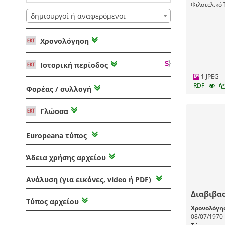
Φιλοτελικό
δημιουργοί ή αναφερόμενοι
Χρονολόγηση
Ιστορική περίοδος
1 JPEG
RDF
Φορέας / συλλογή
Γλώσσα
Europeana τύπος
Άδεια χρήσης αρχείου
Ανάλυση (για εικόνες, video ή PDF)
Διαβιβα
Τύπος αρχείου
Χρονολόγη
08/07/1970