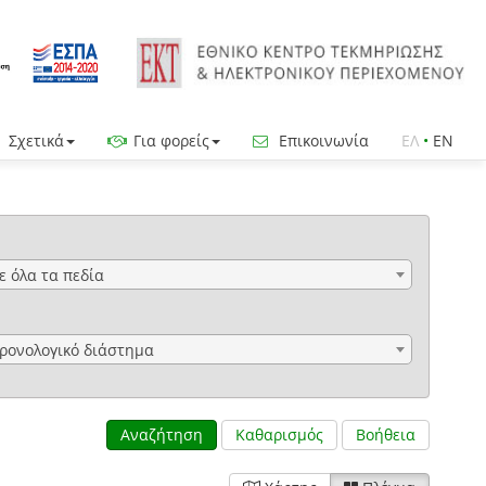
Σχετικά
Για φορείς
Επικοινωνία
ΕΛ
•
EN
ε όλα τα πεδία
ρονολογικό διάστημα
Αναζήτηση
Καθαρισμός
Βοήθεια