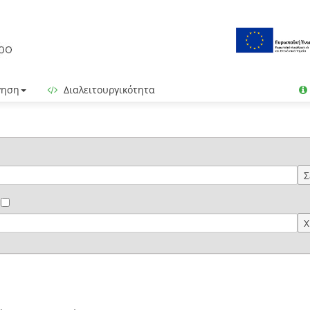
γηση
Διαλειτουργικότητα
Σ
Χ