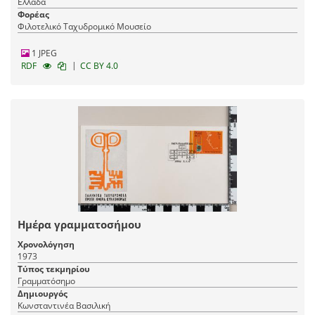
Ελλάδα
Φορέας
Φιλοτελικό Ταχυδρομικό Μουσείο
1 JPEG
|
RDF
CC BY 4.0
Ημέρα γραμματοσήμου
Χρονολόγηση
1973
Τύπος τεκμηρίου
Γραμματόσημο
Δημιουργός
Κωνσταντινέα Βασιλική