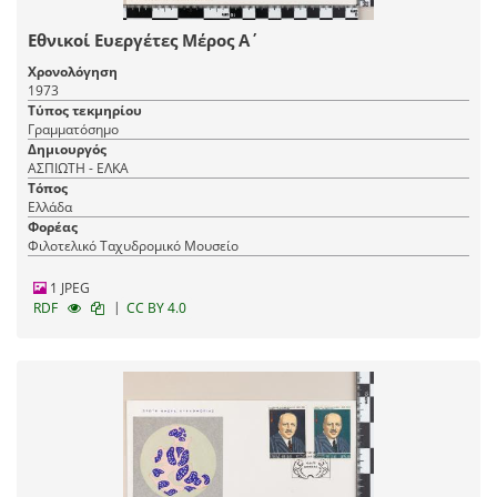
Εθνικοί Ευεργέτες Μέρος Α΄
Χρονολόγηση
1973
Τύπος τεκμηρίου
Γραμματόσημο
Δημιουργός
ΑΣΠΙΩΤΗ - ΕΛΚΑ
Τόπος
Ελλάδα
Φορέας
Φιλοτελικό Ταχυδρομικό Μουσείο
1 JPEG
|
RDF
CC BY 4.0