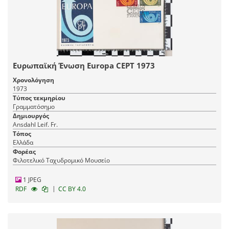
Ευρωπαϊκή Ένωση Europa CEPT 1973
Χρονολόγηση
1973
Τύπος τεκμηρίου
Γραμματόσημο
Δημιουργός
Ansdahl Leif. Fr.
Τόπος
Ελλάδα
Φορέας
Φιλοτελικό Ταχυδρομικό Μουσείο
1 JPEG
|
RDF
CC BY 4.0