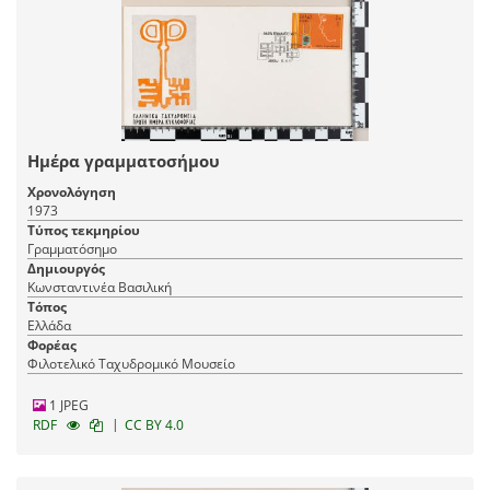
Ημέρα γραμματοσήμου
Χρονολόγηση
1973
Τύπος τεκμηρίου
Γραμματόσημο
Δημιουργός
Κωνσταντινέα Βασιλική
Τόπος
Ελλάδα
Φορέας
Φιλοτελικό Ταχυδρομικό Μουσείο
1 JPEG
|
RDF
CC BY 4.0