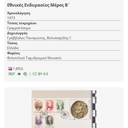
Εθνικές Ενδυμασίες Μέρος Β΄
Χρονολόγηση
1973
Τύπος τεκμηρίου
Γραμματόσημο
Δημιουργός
Γράββαλος Παναγιώτης, Βελισσαρίδης Γ.
Τόπος
Ελλάδα
Φορέας
Φιλοτελικό Ταχυδρομικό Μουσείο
1 JPEG
|
RDF
CC BY 4.0