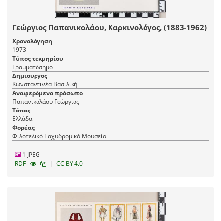
Γεώργιος Παπανικολάου, Καρκινολόγος, (1883-1962)
Χρονολόγηση
1973
Τύπος τεκμηρίου
Γραμματόσημο
Δημιουργός
Κωνσταντινέα Βασιλική
Αναφερόμενο πρόσωπο
Παπανικολάου Γεώργιος
Τόπος
Ελλάδα
Φορέας
Φιλοτελικό Ταχυδρομικό Μουσείο
1 JPEG
|
RDF
CC BY 4.0