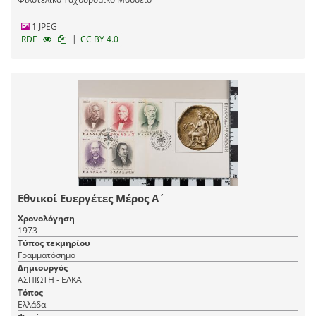
1 JPEG
|
RDF
CC BY 4.0
Εθνικοί Ευεργέτες Μέρος Α΄
Χρονολόγηση
1973
Τύπος τεκμηρίου
Γραμματόσημο
Δημιουργός
ΑΣΠΙΩΤΗ - ΕΛΚΑ
Τόπος
Ελλάδα