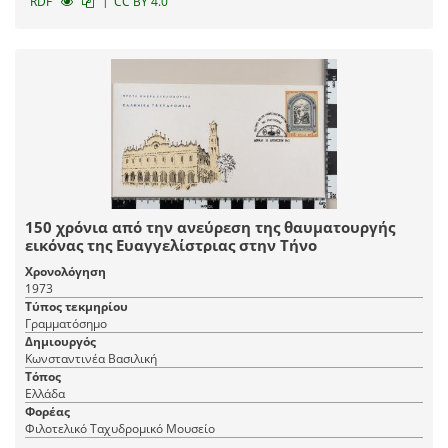
|
RDF
CC BY 4.0
150 χρόνια από την ανεύρεση της θαυματουργής
εικόνας της Ευαγγελίστριας στην Τήνο
Χρονολόγηση
1973
Τύπος τεκμηρίου
Γραμματόσημο
Δημιουργός
Κωνσταντινέα Βασιλική
Τόπος
Ελλάδα
Φορέας
Φιλοτελικό Ταχυδρομικό Μουσείο