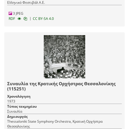
Ελληνικό Φεστιβάλ Α.Ε.
3 JPEG
|
RDF
CC BY-SA 4.0
Συναυλία της Κρατικής Ορχήστρας Θεσσαλονίκης
(115251)
Χρονολόγηση
1973
Τύπος τεκμηρίου
Συναυλία
Δημιουργός
Thessaloniki State Symphony Orchestra, Κρατική Ορχήστρα
Θεσσαλονίκης