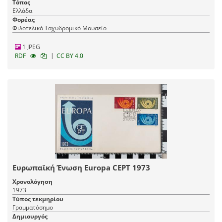
Τόπος
Ελλάδα
Φορέας
Φιλοτελικό Ταχυδρομικό Μουσείο
1 JPEG
|
RDF
CC BY 4.0
Ευρωπαϊκή Ένωση Europa CEPT 1973
Χρονολόγηση
1973
Τύπος τεκμηρίου
Γραμματόσημο
Δημιουργός