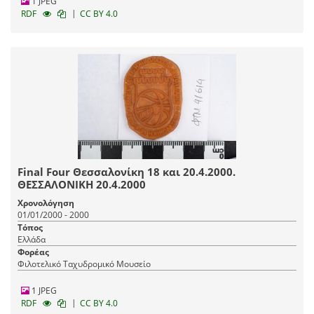
1 JPEG
|
RDF
CC BY 4.0
Final Four Θεσσαλονίκη 18 και 20.4.2000.
ΘΕΣΣΑΛΟΝΙΚΗ 20.4.2000
Χρονολόγηση
01/01/2000 - 2000
Τόπος
Ελλάδα
Φορέας
Φιλοτελικό Ταχυδρομικό Μουσείο
1 JPEG
|
RDF
CC BY 4.0