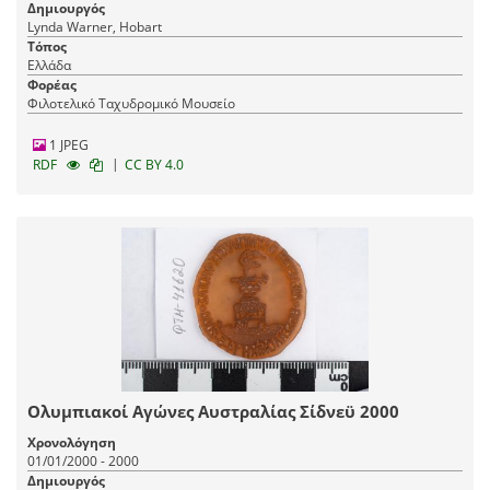
Δημιουργός
Lynda Warner, Hobart
Τόπος
Ελλάδα
Φορέας
Φιλοτελικό Ταχυδρομικό Μουσείο
1 JPEG
|
RDF
CC BY 4.0
Ολυμπιακοί Αγώνες Αυστραλίας Σίδνεϋ 2000
Χρονολόγηση
01/01/2000 - 2000
Δημιουργός