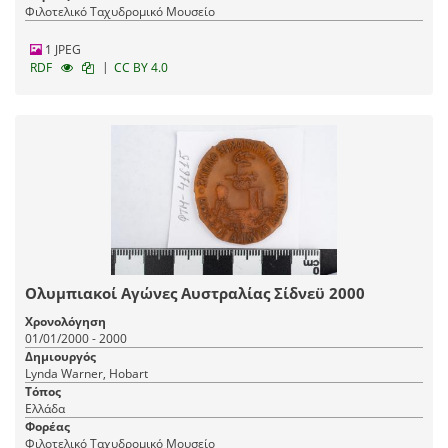
Φιλοτελικό Ταχυδρομικό Μουσείο
1 JPEG
|
RDF
CC BY 4.0
Ολυμπιακοί Αγώνες Αυστραλίας Σίδνεϋ 2000
Χρονολόγηση
01/01/2000 - 2000
Δημιουργός
Lynda Warner, Hobart
Τόπος
Ελλάδα
Φορέας
Φιλοτελικό Ταχυδρομικό Μουσείο