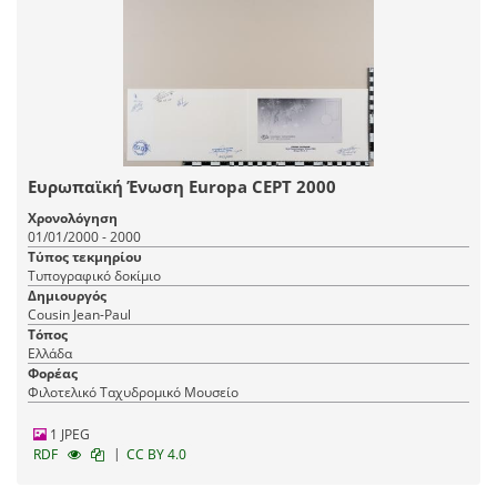
Ευρωπαϊκή Ένωση Europa CEPT 2000
Χρονολόγηση
01/01/2000 - 2000
Τύπος τεκμηρίου
Τυπογραφικό δοκίμιο
Δημιουργός
Cousin Jean-Paul
Τόπος
Ελλάδα
Φορέας
Φιλοτελικό Ταχυδρομικό Μουσείο
1 JPEG
|
RDF
CC BY 4.0