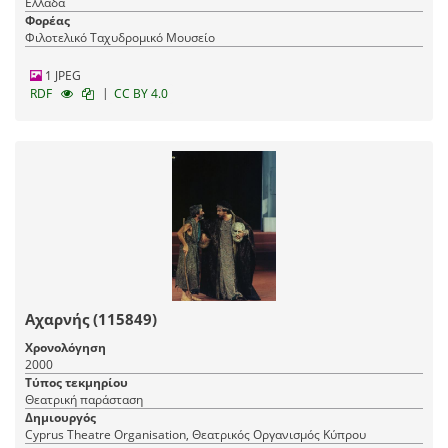
Ελλάδα
Φορέας
Φιλοτελικό Ταχυδρομικό Μουσείο
1 JPEG
|
RDF
CC BY 4.0
Αχαρνής (115849)
Χρονολόγηση
2000
Τύπος τεκμηρίου
Θεατρική παράσταση
Δημιουργός
Cyprus Theatre Organisation, Θεατρικός Οργανισμός Κύπρου