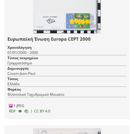
Ευρωπαϊκή Ένωση Europa CEPT 2000
Χρονολόγηση
01/01/2000 - 2000
Τύπος τεκμηρίου
Γραμματόσημο
Δημιουργός
Cousin Jean-Paul
Τόπος
Ελλάδα
Φορέας
Φιλοτελικό Ταχυδρομικό Μουσείο
1 JPEG
|
RDF
CC BY 4.0