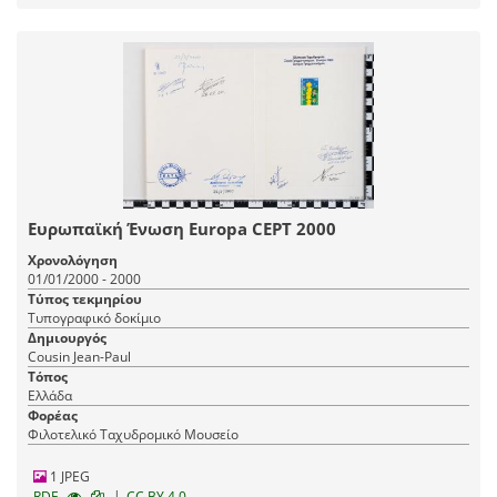
Ευρωπαϊκή Ένωση Europa CEPT 2000
Χρονολόγηση
01/01/2000 - 2000
Τύπος τεκμηρίου
Τυπογραφικό δοκίμιο
Δημιουργός
Cousin Jean-Paul
Τόπος
Ελλάδα
Φορέας
Φιλοτελικό Ταχυδρομικό Μουσείο
1 JPEG
|
RDF
CC BY 4.0