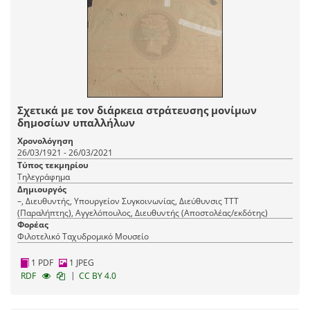
Σχετικά με τον διάρκεια στράτευσης μονίμων
δημοσίων υπαλλήλων
Χρονολόγηση
26/03/1921 - 26/03/2021
Τύπος τεκμηρίου
Τηλεγράφημα
Δημιουργός
–, Διευθυντής, Υπουργείον Συγκοινωνίας, Διεύθυνσις ΤΤΤ
(Παραλήπτης), Αγγελόπουλος, Διευθυντής (Αποστολέας/εκδότης)
Φορέας
Φιλοτελικό Ταχυδρομικό Μουσείο
1 PDF
1 JPEG
|
RDF
CC BY 4.0