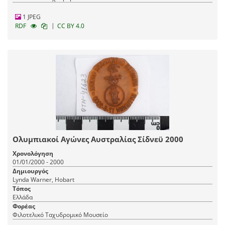
1 JPEG
|
RDF
CC BY 4.0
Ολυμπιακοί Αγώνες Αυστραλίας Σίδνεϋ 2000
Χρονολόγηση
01/01/2000 - 2000
Δημιουργός
Lynda Warner, Hobart
Τόπος
Ελλάδα
Φορέας
Φιλοτελικό Ταχυδρομικό Μουσείο