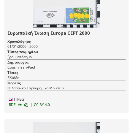
Ευρωπαϊκή Ένωση Europa CEPT 2000
Χρονολόγηση
01/01/2000 - 2000
Τύπος τεκμηρίου
Γραμματόσημο
Δημιουργός
Cousin Jean-Paul
Τόπος
Ελλάδα
Φορέας
Φιλοτελικό Ταχυδρομικό Μουσείο
1 JPEG
|
RDF
CC BY 4.0