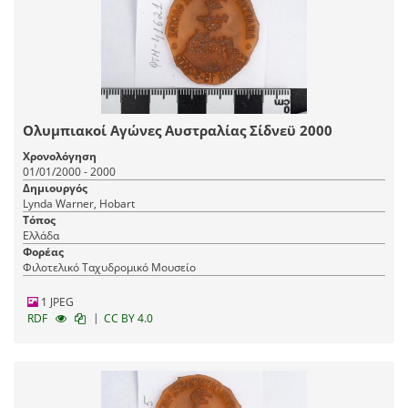
Ολυμπιακοί Αγώνες Αυστραλίας Σίδνεϋ 2000
Χρονολόγηση
01/01/2000 - 2000
Δημιουργός
Lynda Warner, Hobart
Τόπος
Ελλάδα
Φορέας
Φιλοτελικό Ταχυδρομικό Μουσείο
1 JPEG
|
RDF
CC BY 4.0