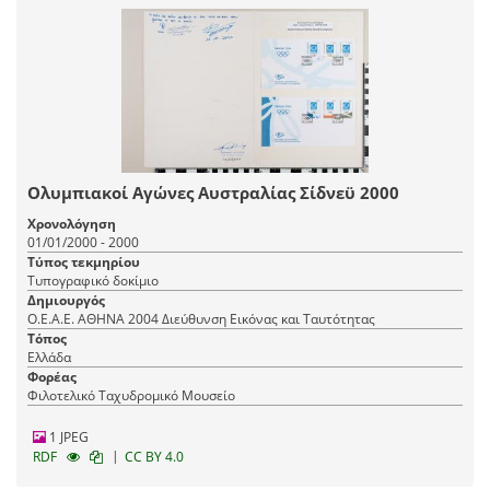
Ολυμπιακοί Αγώνες Αυστραλίας Σίδνεϋ 2000
Χρονολόγηση
01/01/2000 - 2000
Τύπος τεκμηρίου
Τυπογραφικό δοκίμιο
Δημιουργός
Ο.Ε.Α.Ε. ΑΘΗΝΑ 2004 Διεύθυνση Εικόνας και Ταυτότητας
Τόπος
Ελλάδα
Φορέας
Φιλοτελικό Ταχυδρομικό Μουσείο
1 JPEG
|
RDF
CC BY 4.0