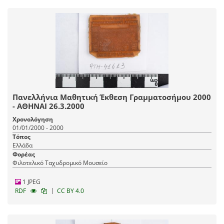
Πανελλήνια Μαθητική Έκθεση Γραμματοσήμου 2000
- ΑΘΗΝΑΙ 26.3.2000
Χρονολόγηση
01/01/2000 - 2000
Τόπος
Ελλάδα
Φορέας
Φιλοτελικό Ταχυδρομικό Μουσείο
1 JPEG
|
RDF
CC BY 4.0