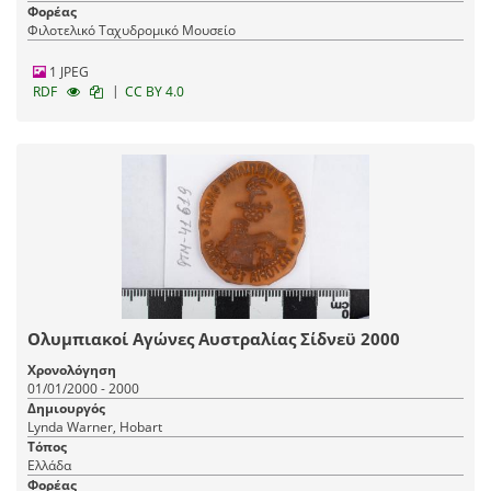
Φορέας
Φιλοτελικό Ταχυδρομικό Μουσείο
1 JPEG
|
RDF
CC BY 4.0
Ολυμπιακοί Αγώνες Αυστραλίας Σίδνεϋ 2000
Χρονολόγηση
01/01/2000 - 2000
Δημιουργός
Lynda Warner, Hobart
Τόπος
Ελλάδα
Φορέας