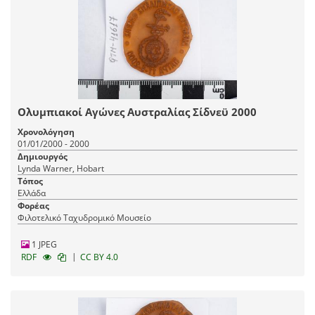
Ολυμπιακοί Αγώνες Αυστραλίας Σίδνεϋ 2000
Χρονολόγηση
01/01/2000 - 2000
Δημιουργός
Lynda Warner, Hobart
Τόπος
Ελλάδα
Φορέας
Φιλοτελικό Ταχυδρομικό Μουσείο
1 JPEG
|
RDF
CC BY 4.0