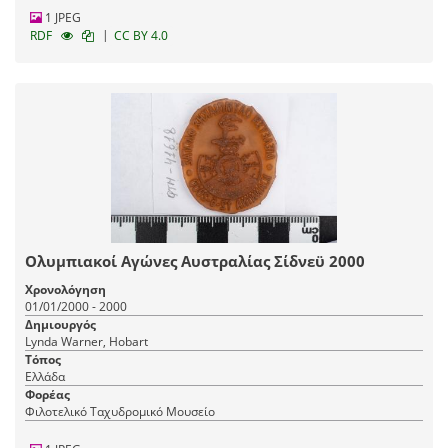
1 JPEG
|
RDF
CC BY 4.0
Ολυμπιακοί Αγώνες Αυστραλίας Σίδνεϋ 2000
Χρονολόγηση
01/01/2000 - 2000
Δημιουργός
Lynda Warner, Hobart
Τόπος
Ελλάδα
Φορέας
Φιλοτελικό Ταχυδρομικό Μουσείο