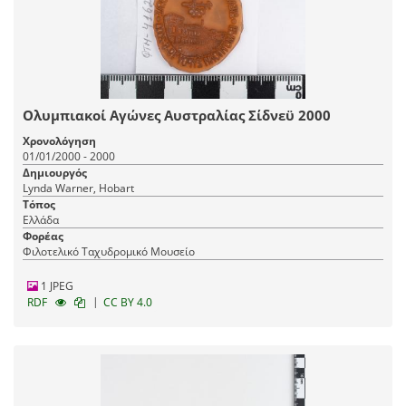
Ολυμπιακοί Αγώνες Αυστραλίας Σίδνεϋ 2000
Χρονολόγηση
01/01/2000 - 2000
Δημιουργός
Lynda Warner, Hobart
Τόπος
Ελλάδα
Φορέας
Φιλοτελικό Ταχυδρομικό Μουσείο
1 JPEG
|
RDF
CC BY 4.0