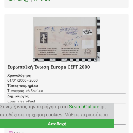
Ευρωπαϊκή Ένωση Europa CEPT 2000
Χρονολόγηση
01/01/2000 - 2000
Τύπος τεκμηρίου
Τυπογραφικό δοκίμιο
Δημιουργός
Cousin Jean-Paul
Τόπος
Συνεχίζοντας την περιήγηση στο
SearchCulture
.gr
,
Ελλάδα
αποδέχεστε τη χρήση cookies
Μάθετε περισσότερα
Φορέας
Φιλοτελικό Ταχυδρομικό Μουσείο
Αποδοχή