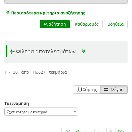
Περισσότερα κριτήρια αναζήτησης
Αναζήτηση
Καθαρισμός
Βοήθεια
Φίλτρα αποτελεσμάτων
1 - 30 από 16.627 τεκμήρια
Χάρτης
Πλέγμα
Ταξινόμηση
Σχετικότητα με κριτήρια
◁◁
◁
1
2
3
▷
▷▷