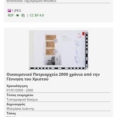
Φιλοτελικό Ταχυδρομικό Μουσείο
1 JPEG
|
RDF
CC BY 4.0
Οικουμενικό Πατριαρχείο 2000 χρόνια από την
Γέννηση του Χριστού
Χρονολόγηση
01/01/2000 - 2000
Τύπος τεκμηρίου
Τυπογραφικό δοκίμιο
Δημιουργός
Μητράκας Ιωάννης
Τόπος