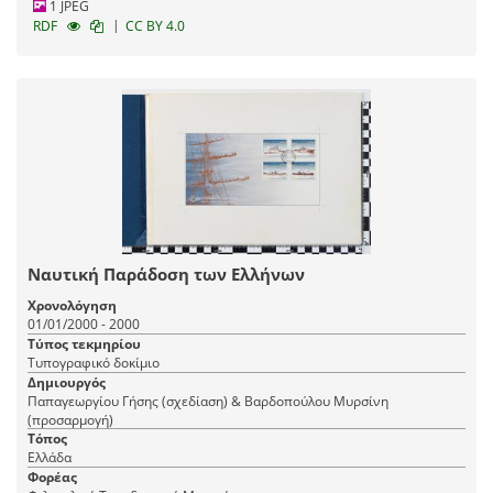
1 JPEG
|
RDF
CC BY 4.0
Ναυτική Παράδοση των Ελλήνων
Χρονολόγηση
01/01/2000 - 2000
Τύπος τεκμηρίου
Τυπογραφικό δοκίμιο
Δημιουργός
Παπαγεωργίου Γήσης (σχεδίαση) & Βαρδοπούλου Μυρσίνη
(προσαρμογή)
Τόπος
Ελλάδα
Φορέας