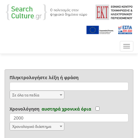
Toggl
navig
Πληκτρολογήστε λέξη ή φράση
Σε όλα τα πεδία
Χρονολόγηση
αυστηρά χρονικά όρια
Χρονολογικό διάστημα