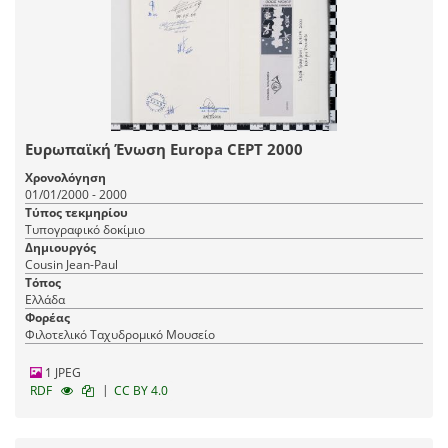
Ευρωπαϊκή Ένωση Europa CEPT 2000
Χρονολόγηση
01/01/2000 - 2000
Τύπος τεκμηρίου
Τυπογραφικό δοκίμιο
Δημιουργός
Cousin Jean-Paul
Τόπος
Ελλάδα
Φορέας
Φιλοτελικό Ταχυδρομικό Μουσείο
1 JPEG
|
RDF
CC BY 4.0