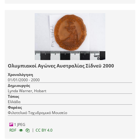
Ολυμπιακοί Αγώνες Αυστραλίας Σίδνεϋ 2000
Χρονολόγηση
01/01/2000 - 2000
Δημιουργός
Lynda Warner, Hobart
Τόπος
Ελλάδα
Φορέας
Φιλοτελικό Ταχυδρομικό Μουσείο
1 JPEG
|
RDF
CC BY 4.0