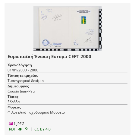
Ευρωπαϊκή Ένωση Europa CEPT 2000
Χρονολόγηση
01/01/2000 - 2000
Τύπος τεκμηρίου
Τυπογραφικό δοκίμιο
Δημιουργός
Cousin Jean-Paul
Τόπος
Ελλάδα
Φορέας
Φιλοτελικό Ταχυδρομικό Μουσείο
1 JPEG
|
RDF
CC BY 4.0