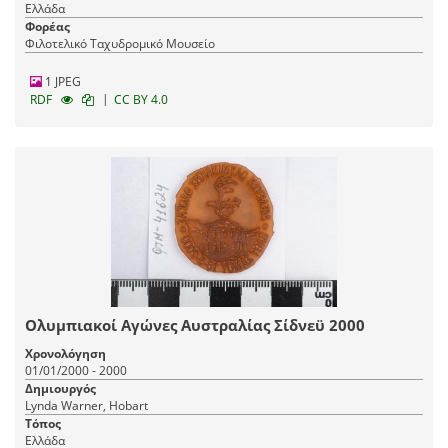
Ελλάδα
Φορέας
Φιλοτελικό Ταχυδρομικό Μουσείο
1 JPEG
|
RDF
CC BY 4.0
Ολυμπιακοί Αγώνες Αυστραλίας Σίδνεϋ 2000
Χρονολόγηση
01/01/2000 - 2000
Δημιουργός
Lynda Warner, Hobart
Τόπος
Ελλάδα