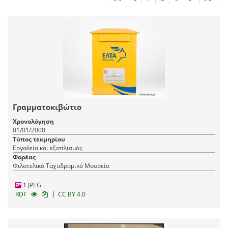
Γραμματοκιβώτιο
Χρονολόγηση
01/01/2000
Τύπος τεκμηρίου
Εργαλεία και εξοπλισμός
Φορέας
Φιλοτελικό Ταχυδρομικό Μουσείο
1 JPEG
|
RDF
CC BY 4.0