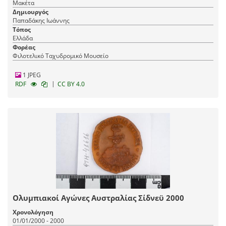
Μακέτα
Δημιουργός
Παπαδάκης Ιωάννης
Τόπος
Ελλάδα
Φορέας
Φιλοτελικό Ταχυδρομικό Μουσείο
1 JPEG
|
RDF
CC BY 4.0
Ολυμπιακοί Αγώνες Αυστραλίας Σίδνεϋ 2000
Χρονολόγηση
01/01/2000 - 2000