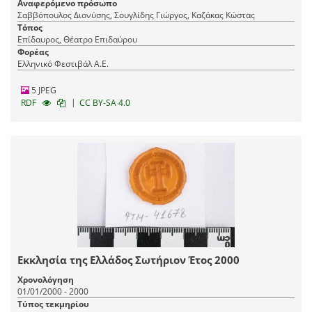
Αναφερόμενο πρόσωπο
Σαββόπουλος Διονύσης, Σουγλίδης Γιώργος, Καζάκας Κώστας
Τόπος
Επίδαυρος, Θέατρο Επιδαύρου
Φορέας
Ελληνικό Φεστιβάλ Α.Ε.
5 JPEG
|
RDF
CC BY-SA 4.0
Εκκλησία της Ελλάδος Σωτήριον Έτος 2000
Χρονολόγηση
01/01/2000 - 2000
Τύπος τεκμηρίου