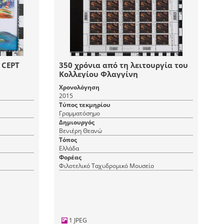
 CEPT
350 χρόνια από τη λειτουργία του
Κολλεγίου Φλαγγίνη
Χρονολόγηση
2015
Τύπος τεκμηρίου
Γραμματόσημο
Δημιουργός
Βενιέρη Θεανώ
Τόπος
Ελλάδα
Φορέας
Φιλοτελικό Ταχυδρομικό Μουσείο
1 JPEG