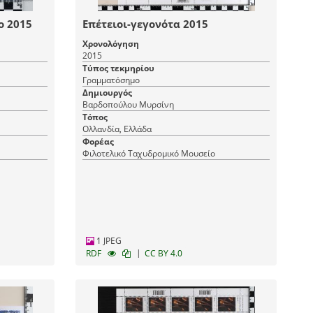
ο 2015
Επέτειοι-γεγονότα 2015
Χρονολόγηση
2015
Τύπος τεκμηρίου
Γραμματόσημο
Δημιουργός
Βαρδοπούλου Μυρσίνη
Τόπος
Ολλανδία, Ελλάδα
Φορέας
Φιλοτελικό Ταχυδρομικό Μουσείο
1 JPEG
|
RDF
CC BY 4.0