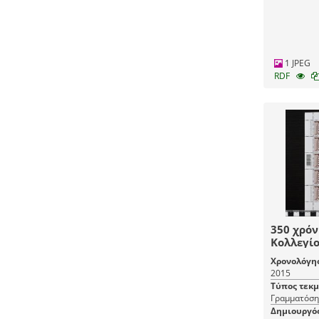
1 JPEG
RDF
350 χρόν
Κολλεγί
Χρονολόγη
2015
Τύπος τεκ
Γραμματόση
Δημιουργό