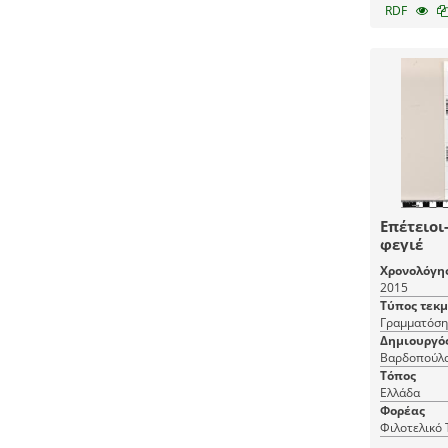
RDF
Επέτειοι
φεγιέ
Χρονολόγη
2015
Τύπος τεκ
Γραμματόση
Δημιουργό
Βαρδοπούλ
Τόπος
Ελλάδα
Φορέας
Φιλοτελικό