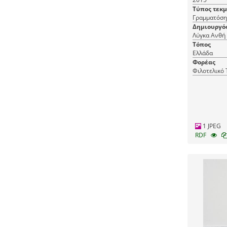
Τύπος τεκ
Γραμματόση
Δημιουργό
Λύγκα Ανθή
Τόπος
Ελλάδα
Φορέας
Φιλοτελικό
1 JPEG
RDF