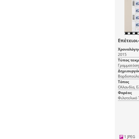
Επέτειοι
Χρονολόγη
2015
Τύπος τεκ
Γραμματόση
Δημιουργό
Βαρδοπούλ
Τόπος
Ολλανδία, Ε
Φορέας
Φιλοτελικό
1 JPEG