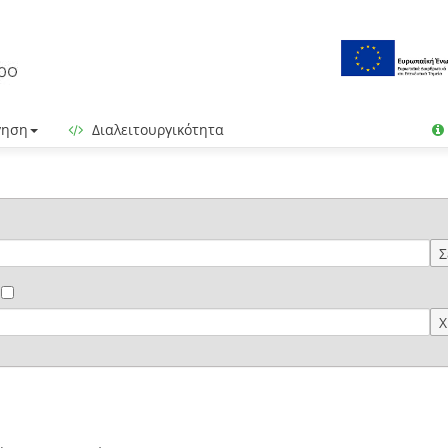
γηση
Διαλειτουργικότητα
Σ
Χ