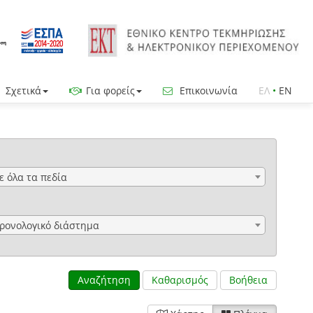
Σχετικά
Για φορείς
Επικοινωνία
ΕΛ
•
EN
ε όλα τα πεδία
ρονολογικό διάστημα
Αναζήτηση
Καθαρισμός
Βοήθεια