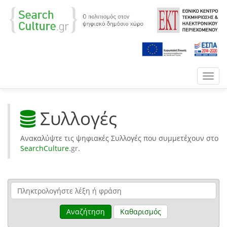
Toggl
navig
Συλλογές
Ανακαλύψτε τις ψηφιακές Συλλογές που συμμετέχουν στο
SearchCulture
.gr
.
Αναζήτηση
Καθαρισμός