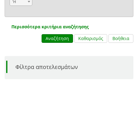
'Η
Περισσότερα κριτήρια αναζήτησης
Αναζήτηση
Καθαρισμός
Βοήθεια
Φίλτρα αποτελεσμάτων
180 τεκμήρια στο χάρτη
Χάρτης
Πλέγμα