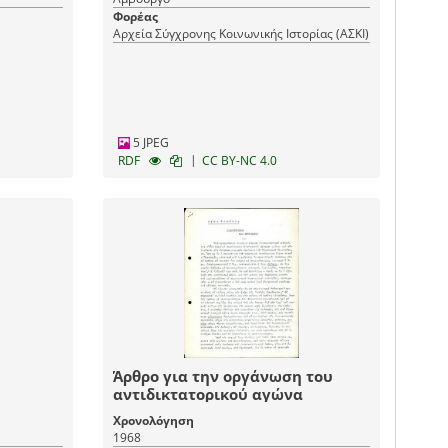
Φορέας
Αρχεία Σύγχρονης Κοινωνικής Ιστορίας (ΑΣΚΙ)
5 JPEG
|
RDF
CC BY-NC 4.0
Άρθρο για την οργάνωση του
αντιδικτατορικού αγώνα
Χρονολόγηση
1968