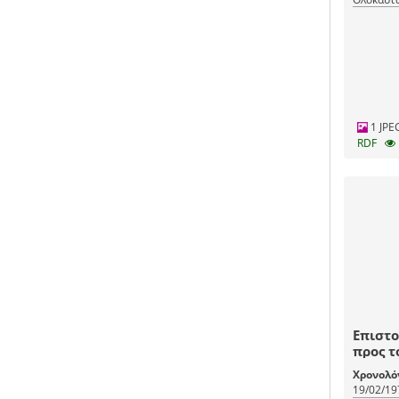
1 JPE
RDF
Επιστο
προς τ
Χρονολό
19/02/19