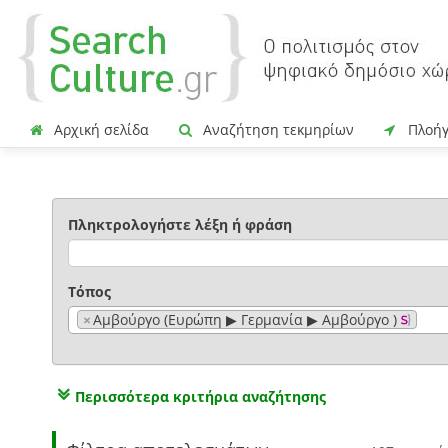
Αρχική σελίδα
Αναζήτηση τεκμηρίων
Πλοή
Πληκτρολογήστε λέξη ή φράση
Τόπος
×
Αμβούργο (Ευρώπη ▶ Γερμανία ▶ Αμβούργο )
Περισσότερα κριτήρια αναζήτησης