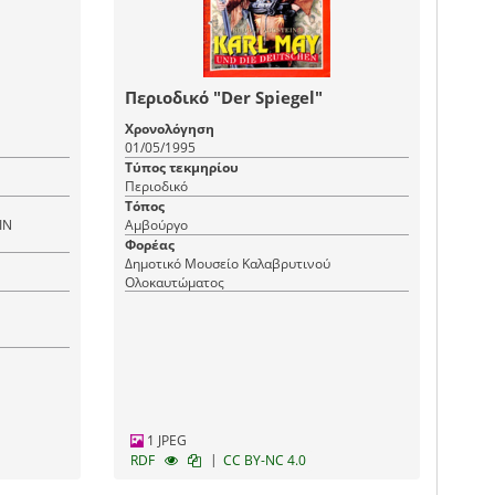
Περιοδικό "Der Spiegel"
Χρονολόγηση
01/05/1995
Τύπος τεκμηρίου
Περιοδικό
Τόπος
IN
Αμβούργο
Φορέας
Δημοτικό Μουσείο Καλαβρυτινού
Ολοκαυτώματος
1 JPEG
|
RDF
CC BY-NC 4.0