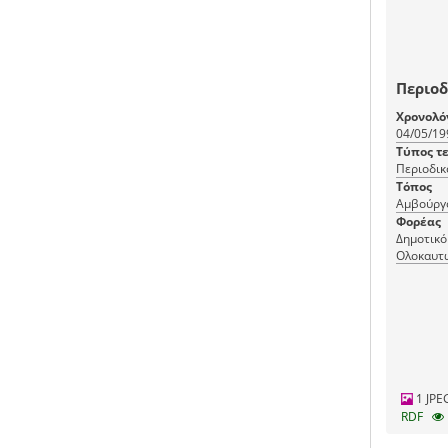
Περιοδ
Χρονολό
04/05/19
Τύπος τ
Περιοδικ
Τόπος
Αμβούργ
Φορέας
Δημοτικό
Ολοκαυτ
1 JPE
RDF