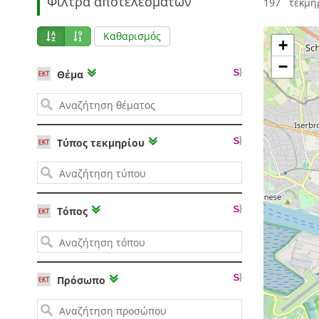
Φίλτρα αποτελεσμάτων
197 τεκμήρ
Καθαρισμός
+
−
Θέμα
Τύπος τεκμηρίου
Τόπος
Πρόσωπο