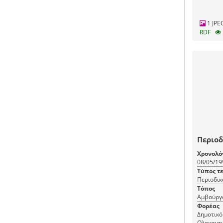
1 JPE
RDF
Περιοδ
Χρονολό
08/05/19
Τύπος τ
Περιοδικ
Τόπος
Αμβούργ
Φορέας
Δημοτικό
Ολοκαυτ