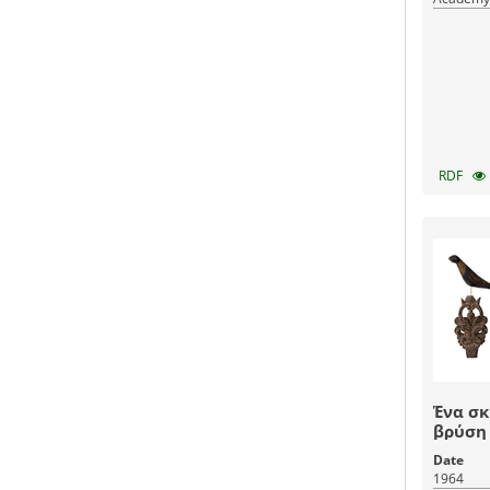
RDF
Ένα σκ
βρύση 
Date
1964