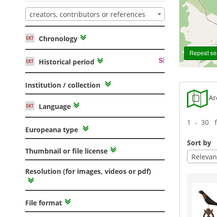
creators, contributors or references
Chronology
Repeat sea
Historical period
Institution / collection
Are
Language
1 - 30 
Europeana type
Sort by
Thumbnail or file license
Relevan
Resolution (for images, videos or pdf)
File format