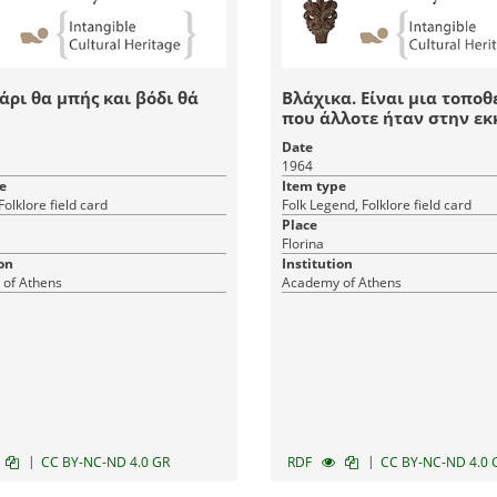
ρι θα μπής και βόδι θά
Βλάχικα. Είναι μια τοποθ
που άλλοτε ήταν στην εκ
Date
1964
e
Item type
Folklore field card
Folk Legend, Folklore field card
Place
Florina
on
Institution
of Athens
Academy of Athens
|
|
CC BY-NC-ND 4.0 GR
RDF
CC BY-NC-ND 4.0 