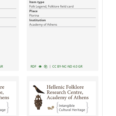
Item type
Folk Legend, Folklore field card
Place
Florina
Institution
Academy of Athens
|
GR
RDF
CC BY-NC-ND 4.0 GR