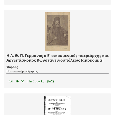
Η Α. Θ. Π. Γερμανός ο Ε' οικουμενικός πατριάρχης και
Αρχιεπίσκοπος Κωνσταντινουπόλεως [απόκομμα]
Φορέας
Πανεπιστήμιο Κρήτης
|
RDF
In Copyright (InC)