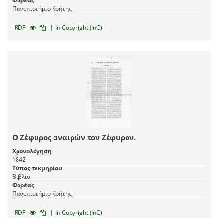
Φορέας
Πανεπιστήμιο Κρήτης
|
RDF
In Copyright (InC)
Ο Ζέφυρος αναιρών τον Ζέφυρον.
Χρονολόγηση
1842
Τύπος τεκμηρίου
Βιβλίο
Φορέας
Πανεπιστήμιο Κρήτης
|
RDF
In Copyright (InC)