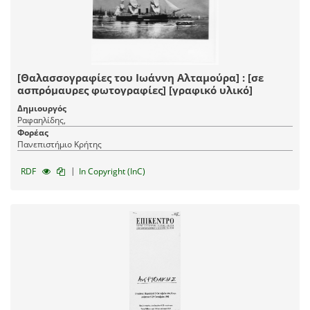
[Θαλασσογραφίες του Ιωάννη Αλταμούρα] : [σε
ασπρόμαυρες φωτογραφίες] [γραφικό υλικό]
Δημιουργός
Ραφαηλίδης,
Φορέας
Πανεπιστήμιο Κρήτης
|
RDF
In Copyright (InC)