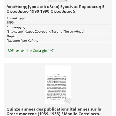
Ακριθάκης [γραφικό υλικό] Εγκαίνια Παρασκευή 5
Οκτωβρίου 1990 1990 Οκτώβριος 5.
Χρονολόγηση
1990
Δημιουργός
"Επίκεντρο" Χώρος Σύγχρονης Τέχνης (Πάτρα-Αθήνα).
Φορέας
Πανεπιστήμιο Κρήτης
|
RDF
In Copyright (InC)
Quinze années des publications italiennes sur la
Grèce moderne (1939-1953) / Manlio Cortelazzo.