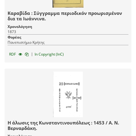
Καραβίδα : Σύγγραμμα περιοδικόν προωρισμένον
δια τα Ιωάννινα.
Χρονολόγηση
1873
Φορέας
Πανεπιστήμιο Κρήτης
|
RDF
In Copyright (InC)
Η άλωσις της Κωνσταντινουπόλεως : 1453 / Α. Ν.
Βερναρδάκη.