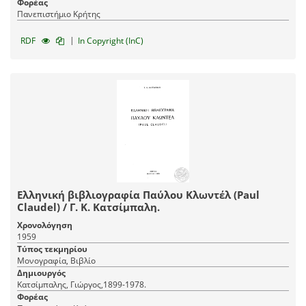
Φορέας
Πανεπιστήμιο Κρήτης
|
RDF
In Copyright (InC)
Ελληνική βιβλιογραφία Παύλου Κλωντέλ (Paul
Claudel) / Γ. Κ. Κατσίμπαλη.
Χρονολόγηση
1959
Τύπος τεκμηρίου
Μονογραφία, Βιβλίο
Δημιουργός
Κατσίμπαλης, Γιώργος,1899-1978.
Φορέας