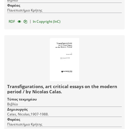
Βιβλίο
Φορέας
Πανεπιστήμιο Κρήτης
|
RDF
In Copyright (InC)
Transfigurations, art critical essays on the modern
period / by Nicolas Calas.
Τύπος τεκμηρίου
Βιβλίο
Δημιουργός
Calas, Nicolas,1907-1988.
Φορέας
Πανεπιστήμιο Κρήτης