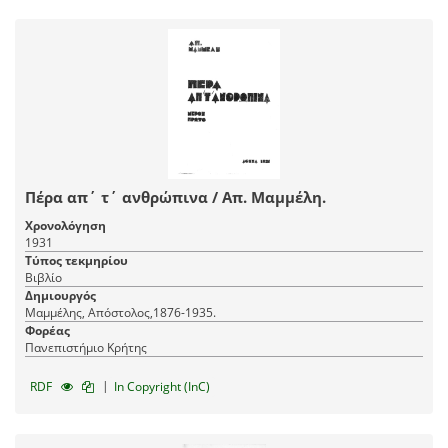
Πέρα απ΄ τ΄ ανθρώπινα / Απ. Μαμμέλη.
Χρονολόγηση
1931
Τύπος τεκμηρίου
Βιβλίο
Δημιουργός
Μαμμέλης, Απόστολος,1876-1935.
Φορέας
Πανεπιστήμιο Κρήτης
|
RDF
In Copyright (InC)