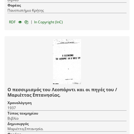
Φορέας
Πανεπιστήμιο Κρήτης
|
RDF
In Copyright (InC)
Ο πεσσιμισμός του Λεοπάρντι και οι πηγές του /
Μαριέττας Επτανησίας.
Χρονολόγηση
1937
Τύπος τεκμηρίου
Βιβλίο
Δημιουργός
Μαριέττα,Επτανησία.