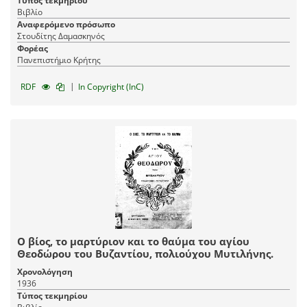
Τύπος τεκμηρίου
Βιβλίο
Αναφερόμενο πρόσωπο
Στουδίτης Δαμασκηνός
Φορέας
Πανεπιστήμιο Κρήτης
|
RDF
In Copyright (InC)
Ο βίος, το μαρτύριον και το θαύμα του αγίου
Θεοδώρου του Βυζαντίου, πολιούχου Μυτιλήνης.
Χρονολόγηση
1936
Τύπος τεκμηρίου