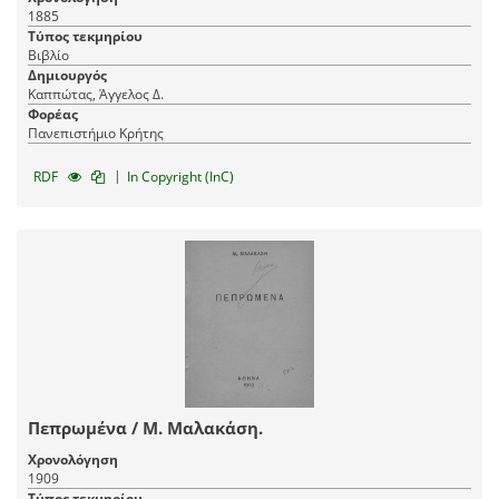
1885
Τύπος τεκμηρίου
Βιβλίο
Δημιουργός
Καππώτας, Άγγελος Δ.
Φορέας
Πανεπιστήμιο Κρήτης
|
RDF
In Copyright (InC)
Πεπρωμένα / Μ. Μαλακάση.
Χρονολόγηση
1909
Τύπος τεκμηρίου