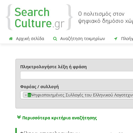
Αρχική σελίδα
Αναζήτηση τεκμηρίων
Πλοή
Πληκτρολογήστε λέξη ή φράση
Φορέας / συλλογή
×
Ψηφιοποιημένες Συλλογές του Ελληνικού Λογοτεχνικ
Περισσότερα κριτήρια αναζήτησης