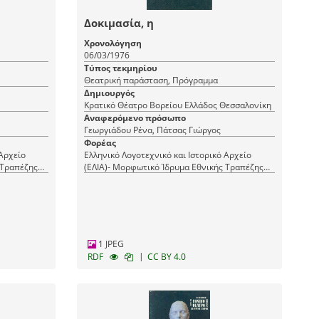
Δοκιμασία, η
Χρονολόγηση
06/03/1976
Τύπος τεκμηρίου
Θεατρική παράσταση, Πρόγραμμα
Δημιουργός
Κρατικό Θέατρο Βορείου Ελλάδος Θεσσαλονίκη
Αναφερόμενο πρόσωπο
Γεωργιάδου Ρένα, Πάτσας Γιώργος
Φορέας
 Αρχείο
Ελληνικό Λογοτεχνικό και Ιστορικό Αρχείο
 Τραπέζης
(ΕΛΙΑ)- Μορφωτικό Ίδρυμα Εθνικής Τραπέζης
(ΜΙΕΤ)
1 JPEG
|
RDF
CC BY 4.0