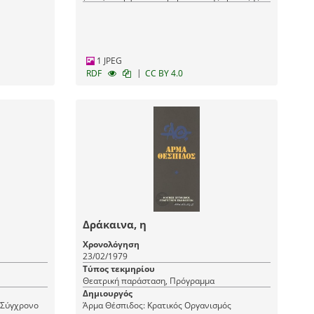
(ΜΙΕΤ)
1 JPEG
|
RDF
CC BY 4.0
Δράκαινα, η
Χρονολόγηση
23/02/1979
Τύπος τεκμηρίου
Θεατρική παράσταση, Πρόγραμμα
Δημιουργός
 Σύγχρονο
Άρμα Θέσπιδος: Κρατικός Οργανισμός