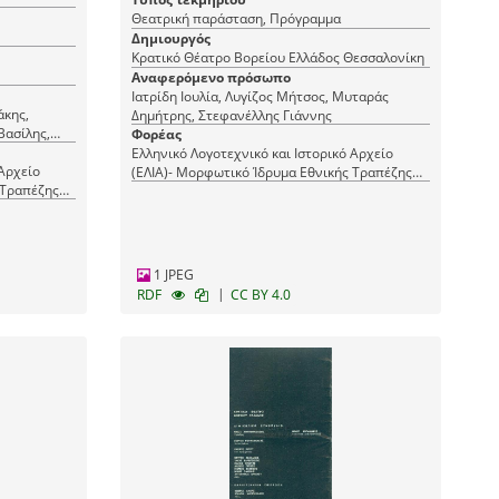
Θεατρική παράσταση, Πρόγραμμα
Δημιουργός
Κρατικό Θέατρο Βορείου Ελλάδος Θεσσαλονίκη
Αναφερόμενο πρόσωπο
Ιατρίδη Ιουλία, Λυγίζος Μήτσος, Μυταράς
άκης,
Δημήτρης, Στεφανέλλης Γιάννης
Βασίλης,
Φορέας
Ελληνικό Λογοτεχνικό και Ιστορικό Αρχείο
 Αρχείο
(ΕΛΙΑ)- Μορφωτικό Ίδρυμα Εθνικής Τραπέζης
 Τραπέζης
(ΜΙΕΤ)
1 JPEG
|
RDF
CC BY 4.0