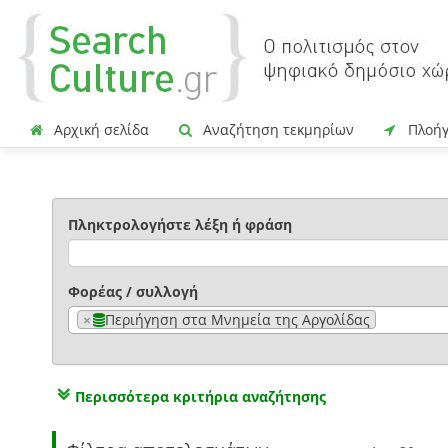
Αρχική σελίδα
Αναζήτηση τεκμηρίων
Πλοή
Πληκτρολογήστε λέξη ή φράση
Φορέας / συλλογή
×
Περιήγηση στα Μνημεία της Αργολίδας
Περισσότερα κριτήρια αναζήτησης