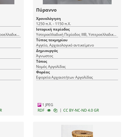
Πύραννο
Χρονολόγηση
1250 π.Χ. - 1150 π.Χ.
Ιστορική περίοδος
Υστεροελλαδική Περίοδος ΙΙΙΒ, Υστεροελλαδική Περίοδος ΙΙΙΓ
Υστεροελλαδική Περίοδος ΙΙΙΒ, Υστεροελλαδική Περίοδος ΙΙΙΓ
Τύπος τεκμηρίου
Αγγείο, Αρχαιολογικό αντικείμενο
Δημιουργός
Άγνωστος
Τόπος
Νομός Αργολίδας
Φορέας
Εφορεία Αρχαιοτήτων Αργολίδας
1 JPEG
|
R
RDF
CC BY-NC-ND 4.0 GR