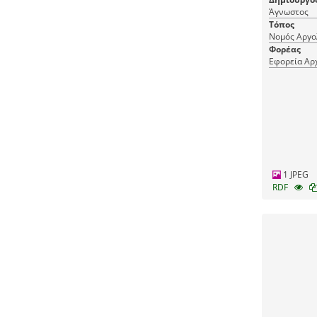
Άγνωστος
Τόπος
Νομός Αργο
Φορέας
Εφορεία Αρ
1 JPEG
RDF