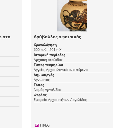
ο στο
Αρύβαλλος σφαιρικός
Χρονολόγηση
600 π.Χ. - 501 π.Χ.
Ιστορική περίοδος
Αρχαϊκή περίοδος
Τύπος τεκμηρίου
Αγγείο, Αρχαιολογικό αντικείμενο
Δημιουργός
Άγνωστος
Τόπος
Νομός Αργολίδας
Φορέας
Εφορεία Αρχαιοτήτων Αργολίδας
1 JPEG