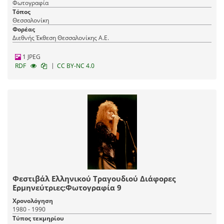
Φωτογραφία
Τόπος
Θεσσαλονίκη
Φορέας
Διεθνής Έκθεση Θεσσαλονίκης Α.Ε.
1 JPEG
|
RDF
CC BY-NC 4.0
Φεστιβάλ Ελληνικού Τραγουδιού Διάφορες
Ερμηνεύτριες:Φωτογραφία 9
Χρονολόγηση
1980 - 1990
Τύπος τεκμηρίου