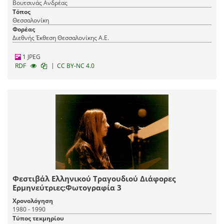
Βουτσινάς Ανδρέας
Τόπος
Θεσσαλονίκη
Φορέας
Διεθνής Έκθεση Θεσσαλονίκης Α.Ε.
1 JPEG
|
RDF
CC BY-NC 4.0
Φεστιβάλ Ελληνικού Τραγουδιού Διάφορες
Ερμηνεύτριες:Φωτογραφία 3
Χρονολόγηση
1980 - 1990
Τύπος τεκμηρίου