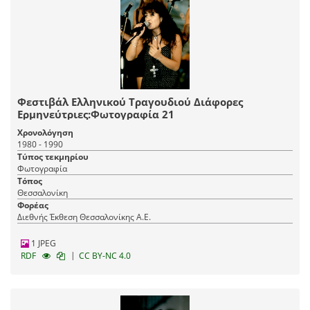
Φεστιβάλ Ελληνικού Τραγουδιού Διάφορες
Ερμηνεύτριες:Φωτογραφία 21
Χρονολόγηση
1980 - 1990
Τύπος τεκμηρίου
Φωτογραφία
Τόπος
Θεσσαλονίκη
Φορέας
Διεθνής Έκθεση Θεσσαλονίκης Α.Ε.
1 JPEG
|
RDF
CC BY-NC 4.0