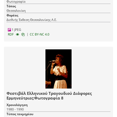
Φωτογραφία
Τόπος
Θεσσαλονίκη
Φορέας
Διεθνής Έκθεση Θεσσαλονίκης Α.Ε.
1 JPEG
|
RDF
CC BY-NC 4.0
Φεστιβάλ Ελληνικού Τραγουδιού Διάφορες
Ερμηνεύτριες:Φωτογραφία 8
Χρονολόγηση
1980 - 1990
Τύπος τεκμηρίου