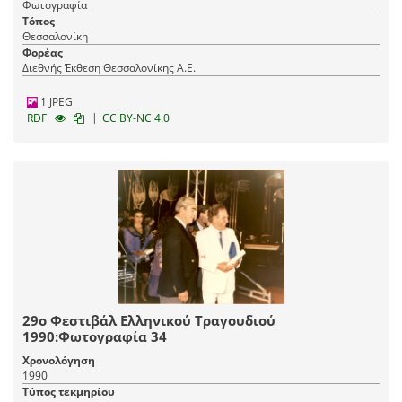
Φωτογραφία
Τόπος
Θεσσαλονίκη
Φορέας
Διεθνής Έκθεση Θεσσαλονίκης Α.Ε.
1 JPEG
|
RDF
CC BY-NC 4.0
29ο Φεστιβάλ Ελληνικού Τραγουδιού
1990:Φωτογραφία 34
Χρονολόγηση
1990
Τύπος τεκμηρίου