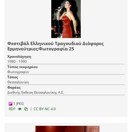
Φεστιβάλ Ελληνικού Τραγουδιού Διάφορες
Ερμηνεύτριες:Φωτογραφία 25
Χρονολόγηση
1980 - 1990
Τύπος τεκμηρίου
Φωτογραφία
Τόπος
Θεσσαλονίκη
Φορέας
Διεθνής Έκθεση Θεσσαλονίκης Α.Ε.
1 JPEG
|
RDF
CC BY-NC 4.0