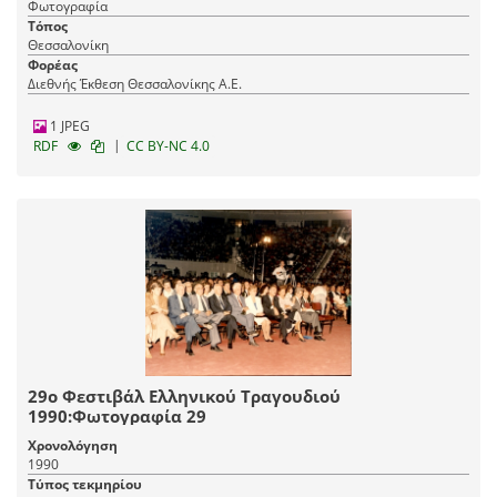
Φωτογραφία
Τόπος
Θεσσαλονίκη
Φορέας
Διεθνής Έκθεση Θεσσαλονίκης Α.Ε.
1 JPEG
|
RDF
CC BY-NC 4.0
29ο Φεστιβάλ Ελληνικού Τραγουδιού
1990:Φωτογραφία 29
Χρονολόγηση
1990
Τύπος τεκμηρίου