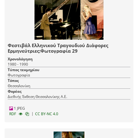
Φεστιβάλ Ελληνικού Τραγουδιού Διάφορες
Ερμηνεύτριες:Φωτογραφία 29
Χρονολόγηση
1980 - 1990
Τύπος τεκμηρίου
Φωτογραφία
Τόπος
Θεσσαλονίκη
Φορέας
Διεθνής Έκθεση Θεσσαλονίκης Α.Ε.
1 JPEG
|
RDF
CC BY-NC 4.0