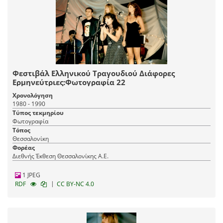
Φεστιβάλ Ελληνικού Τραγουδιού Διάφορες
Ερμηνεύτριες:Φωτογραφία 22
Χρονολόγηση
1980 - 1990
Τύπος τεκμηρίου
Φωτογραφία
Τόπος
Θεσσαλονίκη
Φορέας
Διεθνής Έκθεση Θεσσαλονίκης Α.Ε.
1 JPEG
|
RDF
CC BY-NC 4.0