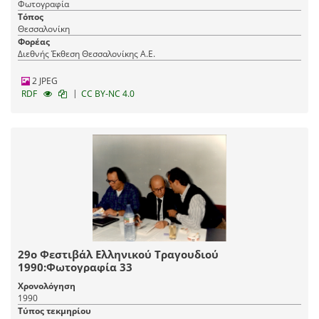
Φωτογραφία
Τόπος
Θεσσαλονίκη
Φορέας
Διεθνής Έκθεση Θεσσαλονίκης Α.Ε.
2 JPEG
|
RDF
CC BY-NC 4.0
29ο Φεστιβάλ Ελληνικού Τραγουδιού
1990:Φωτογραφία 33
Χρονολόγηση
1990
Τύπος τεκμηρίου