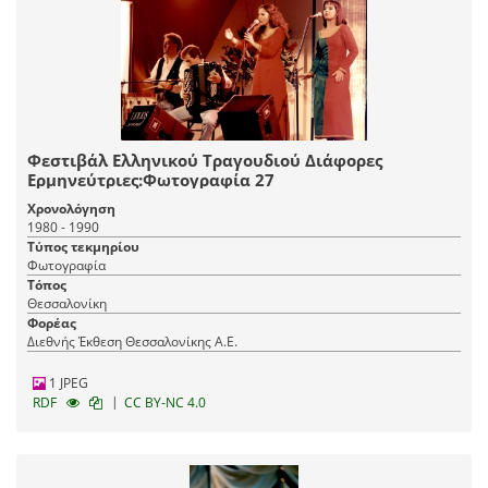
Φεστιβάλ Ελληνικού Τραγουδιού Διάφορες
Ερμηνεύτριες:Φωτογραφία 27
Χρονολόγηση
1980 - 1990
Τύπος τεκμηρίου
Φωτογραφία
Τόπος
Θεσσαλονίκη
Φορέας
Διεθνής Έκθεση Θεσσαλονίκης Α.Ε.
1 JPEG
|
RDF
CC BY-NC 4.0