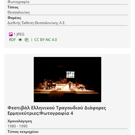
Φωτογραφία
Τόπος
Θεσσαλονίκη
Φορέας
Διεθνής Έκθεση Θεσσαλονίκης Α.Ε.
1 JPEG
|
RDF
CC BY-NC 4.0
Φεστιβάλ Ελληνικού Τραγουδιού Διάφορες
Ερμηνεύτριες:Φωτογραφία 4
Χρονολόγηση
1980 - 1990
Τύπος τεκμηρίου