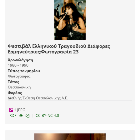
Φεστιβάλ Ελληνικού Τραγουδιού Διάφορες
Ερμηνεύτριες:Φωτογραφία 23
Χρονολόγηση
1980 - 1990
Τύπος τεκμηρίου
Φωτογραφία
Τόπος
Θεσσαλονίκη
Φορέας
Διεθνής Έκθεση Θεσσαλονίκης Α.Ε.
1 JPEG
|
RDF
CC BY-NC 4.0