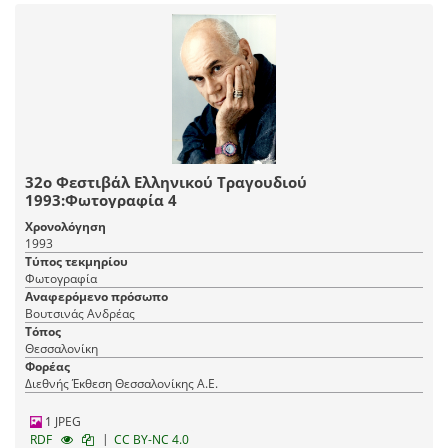
32ο Φεστιβάλ Ελληνικού Τραγουδιού
1993:Φωτογραφία 4
Χρονολόγηση
1993
Τύπος τεκμηρίου
Φωτογραφία
Αναφερόμενο πρόσωπο
Βουτσινάς Ανδρέας
Τόπος
Θεσσαλονίκη
Φορέας
Διεθνής Έκθεση Θεσσαλονίκης Α.Ε.
1 JPEG
|
RDF
CC BY-NC 4.0