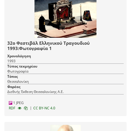
32ο Φεστιβάλ Ελληνικού Τραγουδιού
1993:Φωτογραφία 1
Χρονολόγηση
1993
Τύπος τεκμηρίου
Φωτογραφία
Τόπος
Θεσσαλονίκη
Φορέας
Διεθνής Έκθεση Θεσσαλονίκης Α.Ε.
1 JPEG
|
RDF
CC BY-NC 4.0