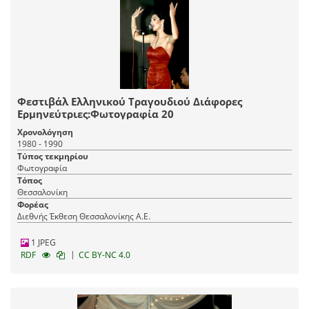
Φεστιβάλ Ελληνικού Τραγουδιού Διάφορες
Ερμηνεύτριες:Φωτογραφία 20
Χρονολόγηση
1980 - 1990
Τύπος τεκμηρίου
Φωτογραφία
Τόπος
Θεσσαλονίκη
Φορέας
Διεθνής Έκθεση Θεσσαλονίκης Α.Ε.
1 JPEG
|
RDF
CC BY-NC 4.0