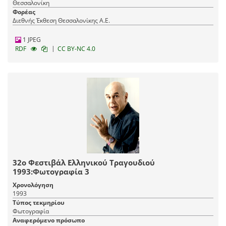
Θεσσαλονίκη
Φορέας
Διεθνής Έκθεση Θεσσαλονίκης Α.Ε.
1 JPEG
|
RDF
CC BY-NC 4.0
32ο Φεστιβάλ Ελληνικού Τραγουδιού
1993:Φωτογραφία 3
Χρονολόγηση
1993
Τύπος τεκμηρίου
Φωτογραφία
Αναφερόμενο πρόσωπο