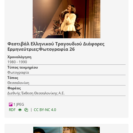
Φεστιβάλ Ελληνικού Τραγουδιού Διάφορες
Ερμηνεύτριες:Φωτογραφία 26
Χρονολόγηση
1980 - 1990
Τύπος τεκμηρίου
Φωτογραφία
Τόπος
Θεσσαλονίκη
Φορέας
Διεθνής Έκθεση Θεσσαλονίκης Α.Ε.
1 JPEG
|
RDF
CC BY-NC 4.0