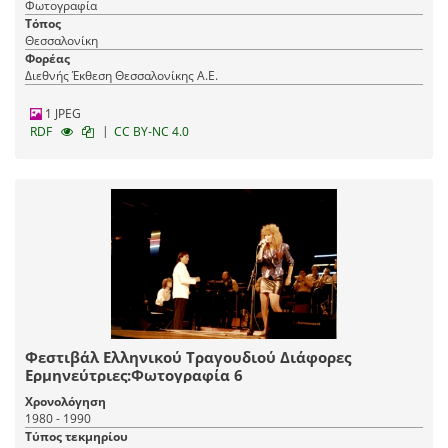
Φωτογραφία
Τόπος
Θεσσαλονίκη
Φορέας
Διεθνής Έκθεση Θεσσαλονίκης Α.Ε.
1 JPEG
|
RDF
CC BY-NC 4.0
Φεστιβάλ Ελληνικού Τραγουδιού Διάφορες
Ερμηνεύτριες:Φωτογραφία 6
Χρονολόγηση
1980 - 1990
Τύπος τεκμηρίου