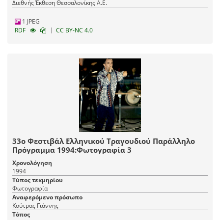
Διεθνής Έκθεση Θεσσαλονίκης Α.Ε.
1 JPEG
|
RDF
CC BY-NC 4.0
33ο Φεστιβάλ Ελληνικού Τραγουδιού Παράλληλο
Πρόγραμμα 1994:Φωτογραφία 3
Χρονολόγηση
1994
Τύπος τεκμηρίου
Φωτογραφία
Αναφερόμενο πρόσωπο
Κούτρας Γιάννης
Τόπος