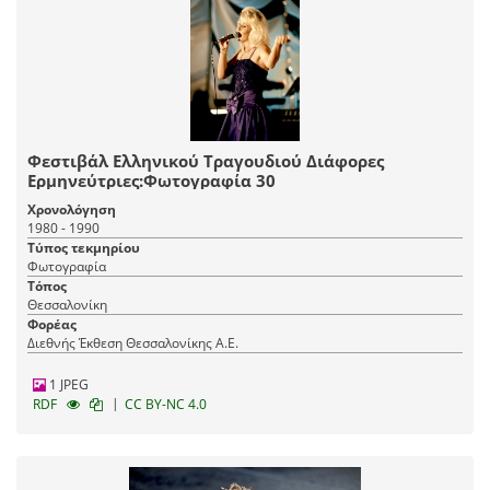
Φεστιβάλ Ελληνικού Τραγουδιού Διάφορες
Ερμηνεύτριες:Φωτογραφία 30
Χρονολόγηση
1980 - 1990
Τύπος τεκμηρίου
Φωτογραφία
Τόπος
Θεσσαλονίκη
Φορέας
Διεθνής Έκθεση Θεσσαλονίκης Α.Ε.
1 JPEG
|
RDF
CC BY-NC 4.0