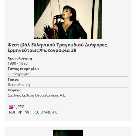
Φεστιβάλ Ελληνικού Τραγουδιού Διάφορες
Ερμηνεύτριες:Φωτογραφία 28
Χρονολόγηση
1980 - 1990
Τύπος τεκμηρίου
Φωτογραφία
Τόπος
Θεσσαλονίκη
Φορέας
Διεθνής Έκθεση Θεσσαλονίκης Α.Ε.
1 JPEG
|
RDF
CC BY-NC 4.0