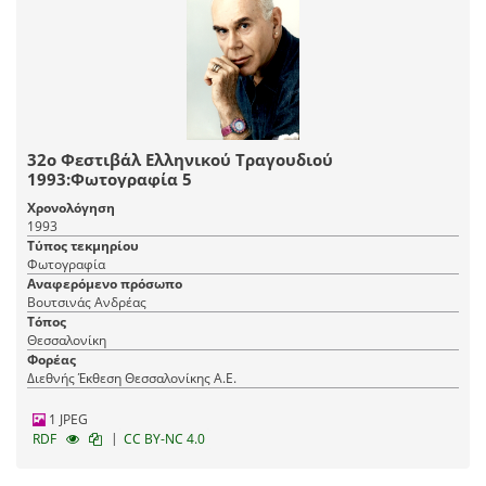
32ο Φεστιβάλ Ελληνικού Τραγουδιού
1993:Φωτογραφία 5
Χρονολόγηση
1993
Τύπος τεκμηρίου
Φωτογραφία
Αναφερόμενο πρόσωπο
Βουτσινάς Ανδρέας
Τόπος
Θεσσαλονίκη
Φορέας
Διεθνής Έκθεση Θεσσαλονίκης Α.Ε.
1 JPEG
|
RDF
CC BY-NC 4.0