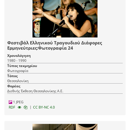
Φεστιβάλ Ελληνικού Τραγουδιού Διάφορες
Ερμηνεύτριες:Φωτογραφία 24
Χρονολόγηση
1980 - 1990
Τύπος τεκμηρίου
Φωτογραφία
Τόπος
Θεσσαλονίκη
Φορέας
Διεθνής Έκθεση Θεσσαλονίκης Α.Ε.
1 JPEG
|
RDF
CC BY-NC 4.0