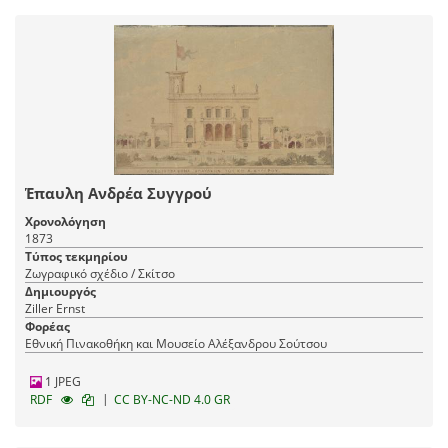
Έπαυλη Ανδρέα Συγγρού
Χρονολόγηση
1873
Τύπος τεκμηρίου
Ζωγραφικό σχέδιο / Σκίτσο
Δημιουργός
Ziller Ernst
Φορέας
Εθνική Πινακοθήκη και Μουσείο Αλέξανδρου Σούτσου
1 JPEG
|
RDF
CC BY-NC-ND 4.0 GR