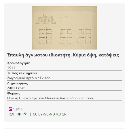
Έπαυλη άγνωστου ιδιοκτήτη. Κύρια όψη, κατόψεις
Χρονολόγηση
1911
Τύπος τεκμηρίου
Ζωγραφικό σχέδιο / Σκίτσο
Δημιουργός
Ziller Ernst
Φορέας
Εθνική Πινακοθήκη και Μουσείο Αλέξανδρου Σούτσου
1 JPEG
|
RDF
CC BY-NC-ND 4.0 GR