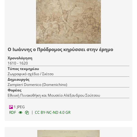
Ο Ιωάννης ο Πρόδρομος κηρύσσει στην έρημο
Χρονολόγηση
1610 - 1620
Τύπος τεκμηρίου
Ζωγραφικό σχέδιο / Σκίτσο
Δημιουργός
Zampieri Domenico (Domenichino)
Φορέας
Εθνική Πινακοθήκη και Μουσείο Αλέξανδρου Σούτσου
1 JPEG
|
RDF
CC BY-NC-ND 4.0 GR