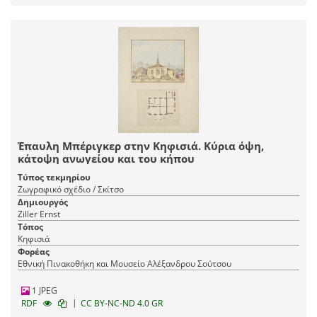
Έπαυλη Μπέριγκερ στην Κηφισιά. Κύρια όψη,
κάτοψη ανωγείου και του κήπου
Τύπος τεκμηρίου
Ζωγραφικό σχέδιο / Σκίτσο
Δημιουργός
Ziller Ernst
Τόπος
Κηφισιά
Φορέας
Εθνική Πινακοθήκη και Μουσείο Αλέξανδρου Σούτσου
1 JPEG
|
RDF
CC BY-NC-ND 4.0 GR