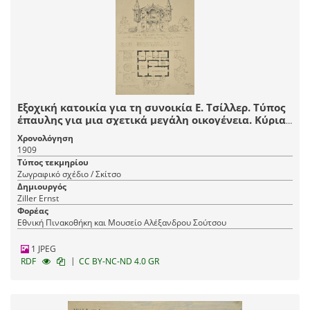
Εξοχική κατοικία για τη συνοικία Ε. Τσίλλερ. Τύπος
έπαυλης για μια σχετικά μεγάλη οικογένεια. Κύρια
όψη, κάτοψη ορόφου και κήπου
Χρονολόγηση
1909
Τύπος τεκμηρίου
Ζωγραφικό σχέδιο / Σκίτσο
Δημιουργός
Ziller Ernst
Φορέας
Εθνική Πινακοθήκη και Μουσείο Αλέξανδρου Σούτσου
1 JPEG
|
RDF
CC BY-NC-ND 4.0 GR