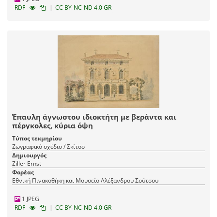
|
RDF
CC BY-NC-ND 4.0 GR
Έπαυλη άγνωστου ιδιοκτήτη με βεράντα και
πέργκολες, κύρια όψη
Τύπος τεκμηρίου
Ζωγραφικό σχέδιο / Σκίτσο
Δημιουργός
Ziller Ernst
Φορέας
Εθνική Πινακοθήκη και Μουσείο Αλέξανδρου Σούτσου
1 JPEG
|
RDF
CC BY-NC-ND 4.0 GR