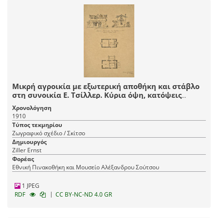
Μικρή αγροικία με εξωτερική αποθήκη και στάβλο
στη συνοικία Ε. Τσίλλερ. Κύρια όψη, κατόψεις
ισογείου και ορόφου
Χρονολόγηση
1910
Τύπος τεκμηρίου
Ζωγραφικό σχέδιο / Σκίτσο
Δημιουργός
Ziller Ernst
Φορέας
Εθνική Πινακοθήκη και Μουσείο Αλέξανδρου Σούτσου
1 JPEG
|
RDF
CC BY-NC-ND 4.0 GR