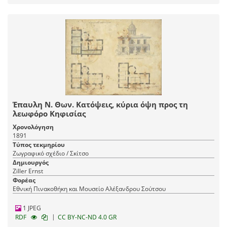
Έπαυλη Ν. Θων. Κατόψεις, κύρια όψη προς τη
λεωφόρο Κηφισίας
Χρονολόγηση
1891
Τύπος τεκμηρίου
Ζωγραφικό σχέδιο / Σκίτσο
Δημιουργός
Ziller Ernst
Φορέας
Εθνική Πινακοθήκη και Μουσείο Αλέξανδρου Σούτσου
1 JPEG
|
RDF
CC BY-NC-ND 4.0 GR