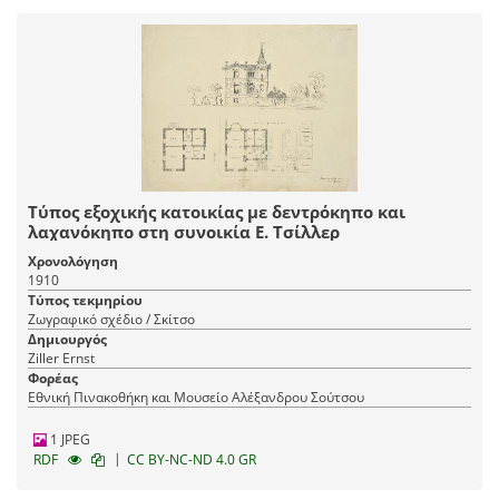
Τύπος εξοχικής κατοικίας με δεντρόκηπο και
λαχανόκηπο στη συνοικία Ε. Τσίλλερ
Χρονολόγηση
1910
Τύπος τεκμηρίου
Ζωγραφικό σχέδιο / Σκίτσο
Δημιουργός
Ziller Ernst
Φορέας
Εθνική Πινακοθήκη και Μουσείο Αλέξανδρου Σούτσου
1 JPEG
|
RDF
CC BY-NC-ND 4.0 GR