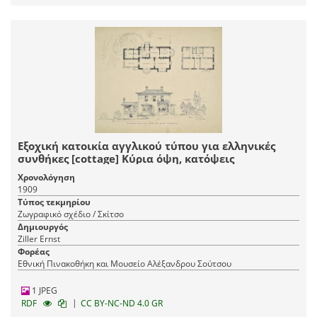
Εξοχική κατοικία αγγλικού τύπου για ελληνικές
συνθήκες [cottage] Κύρια όψη, κατόψεις
Χρονολόγηση
1909
Τύπος τεκμηρίου
Ζωγραφικό σχέδιο / Σκίτσο
Δημιουργός
Ziller Ernst
Φορέας
Εθνική Πινακοθήκη και Μουσείο Αλέξανδρου Σούτσου
1 JPEG
|
RDF
CC BY-NC-ND 4.0 GR