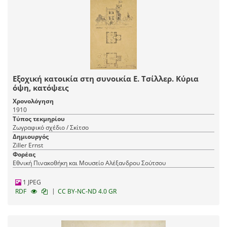
Εξοχική κατοικία στη συνοικία Ε. Τσίλλερ. Κύρια
όψη, κατόψεις
Χρονολόγηση
1910
Τύπος τεκμηρίου
Ζωγραφικό σχέδιο / Σκίτσο
Δημιουργός
Ziller Ernst
Φορέας
Εθνική Πινακοθήκη και Μουσείο Αλέξανδρου Σούτσου
1 JPEG
|
RDF
CC BY-NC-ND 4.0 GR