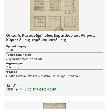
Οικία Α. Κατσανδρή, οδός Ευριπίδου και Αθηνάς.
Κύριες όψεις, τομή και κατόψεις
Χρονολόγηση
1878
Τύπος τεκμηρίου
Ζωγραφικό σχέδιο / Σκίτσο
Δημιουργός
Ziller Ernst
Φορέας
Εθνική Πινακοθήκη και Μουσείο Αλέξανδρου Σούτσου
1 JPEG
|
RDF
CC BY-NC-ND 4.0 GR