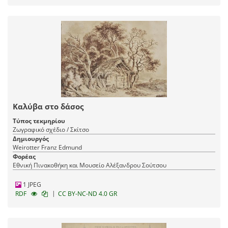
Καλύβα στο δάσος
Τύπος τεκμηρίου
Ζωγραφικό σχέδιο / Σκίτσο
Δημιουργός
Weirotter Franz Edmund
Φορέας
Εθνική Πινακοθήκη και Μουσείο Αλέξανδρου Σούτσου
1 JPEG
|
RDF
CC BY-NC-ND 4.0 GR