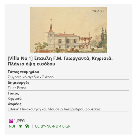
[Villa Νo 1] Έπαυλη Γ.Μ. Γεωργαντά, Κηφισιά.
Πλάγια όψη εισόδου
Τύπος τεκμηρίου
Ζωγραφικό σχέδιο / Σκίτσο
Δημιουργός
Ziller Ernst
Τόπος
Κηφισιά
Φορέας
Εθνική Πινακοθήκη και Μουσείο Αλέξανδρου Σούτσου
1 JPEG
|
RDF
CC BY-NC-ND 4.0 GR