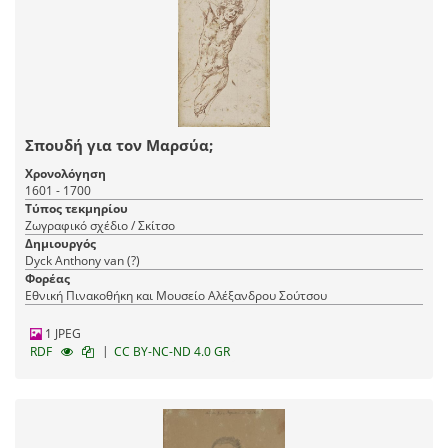
Σπουδή για τον Μαρσύα;
Χρονολόγηση
1601 - 1700
Τύπος τεκμηρίου
Ζωγραφικό σχέδιο / Σκίτσο
Δημιουργός
Dyck Anthony van (?)
Φορέας
Εθνική Πινακοθήκη και Μουσείο Αλέξανδρου Σούτσου
1 JPEG
|
RDF
CC BY-NC-ND 4.0 GR