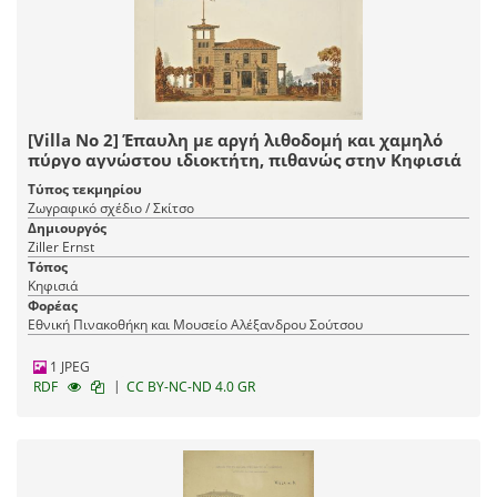
[Villa Nο 2] Έπαυλη με αργή λιθοδομή και χαμηλό
πύργο αγνώστου ιδιοκτήτη, πιθανώς στην Κηφισιά
Τύπος τεκμηρίου
Ζωγραφικό σχέδιο / Σκίτσο
Δημιουργός
Ziller Ernst
Τόπος
Κηφισιά
Φορέας
Εθνική Πινακοθήκη και Μουσείο Αλέξανδρου Σούτσου
1 JPEG
|
RDF
CC BY-NC-ND 4.0 GR