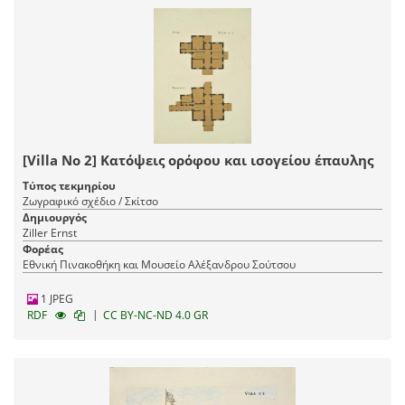
[Villa No 2] Κατόψεις ορόφου και ισογείου έπαυλης
Τύπος τεκμηρίου
Ζωγραφικό σχέδιο / Σκίτσο
Δημιουργός
Ziller Ernst
Φορέας
Εθνική Πινακοθήκη και Μουσείο Αλέξανδρου Σούτσου
1 JPEG
|
RDF
CC BY-NC-ND 4.0 GR