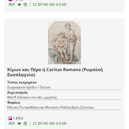
|
RDF
CC BY-NC-ND 4.0 GR
Κίμων και Πέρο ή Caritas Romana (Ρωμαϊκή
Ευσπλαχνία)
Τύπος τεκμηρίου
Ζωγραφικό σχέδιο / Σκίτσο
Δημιουργός
Werff Adriaen van der, μιμητής
Φορέας
Εθνική Πινακοθήκη και Μουσείο Αλέξανδρου Σούτσου
1 JPEG
|
RDF
CC BY-NC-ND 4.0 GR