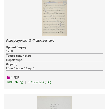
Λαυράγκας, Ο Φακανάπας
Χρονολόγηση
1950
Τύπος τεκμηρίου
Παρτιτούρα
Φορέας
Εθνική Λυρική Σκηνή
1 PDF
|
RDF
In Copyright (InC)