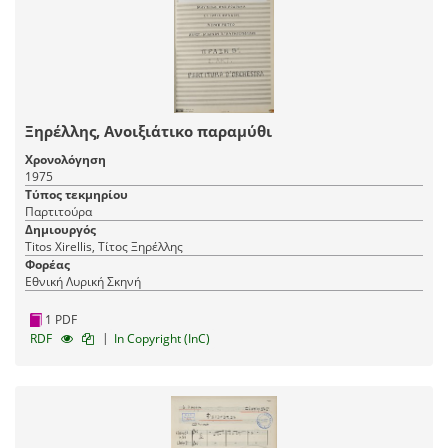
Ξηρέλλης, Ανοιξιάτικο παραμύθι
Χρονολόγηση
1975
Τύπος τεκμηρίου
Παρτιτούρα
Δημιουργός
Titos Xirellis, Τίτος Ξηρέλλης
Φορέας
Εθνική Λυρική Σκηνή
1 PDF
|
RDF
In Copyright (InC)