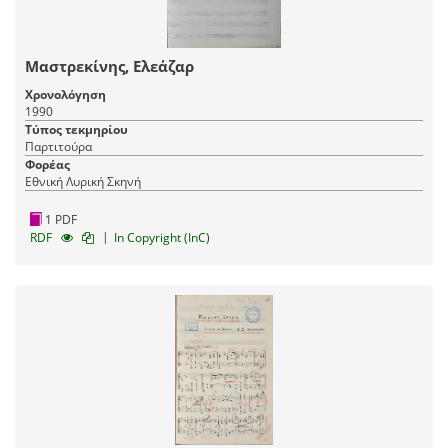
Μαστρεκίνης, Ελεάζαρ
Χρονολόγηση
1990
Τύπος τεκμηρίου
Παρτιτούρα
Φορέας
Εθνική Λυρική Σκηνή
1 PDF
|
RDF
In Copyright (InC)