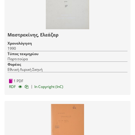
Μαστρεκίνης, Ελεάζαρ
Χρονολόγηση
1990
Τύπος τεκμηρίου
Παρτιτούρα
Φορέας
Εθνική Λυρική Σκηνή
1 PDF
|
RDF
In Copyright (InC)