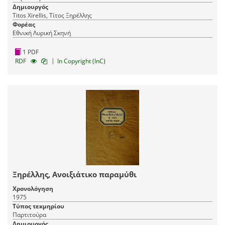
Δημιουργός
Titos Xirellis, Τίτος Ξηρέλλης
Φορέας
Εθνική Λυρική Σκηνή
1 PDF
|
RDF
In Copyright (InC)
Ξηρέλλης, Ανοιξιάτικο παραμύθι
Χρονολόγηση
1975
Τύπος τεκμηρίου
Παρτιτούρα
Δημιουργός