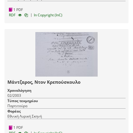
1 PDF
|
RDF
In Copyright (InC)
Μάντζαρος, Ντον Κρεπούσκουλο
Χρονολόγηση
02/2003
Τύπος τεκμηρίου
Παρτιτούρα
Φορέας
Εθνική Λυρική Σκηνή
1 PDF
|