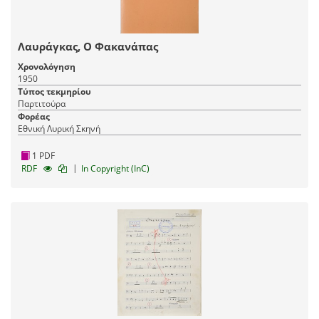
Λαυράγκας, Ο Φακανάπας
Χρονολόγηση
1950
Τύπος τεκμηρίου
Παρτιτούρα
Φορέας
Εθνική Λυρική Σκηνή
1 PDF
|
RDF
In Copyright (InC)