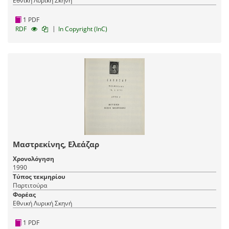
Εθνική Λυρική Σκηνή
1 PDF
|
RDF
In Copyright (InC)
Μαστρεκίνης, Ελεάζαρ
Χρονολόγηση
1990
Τύπος τεκμηρίου
Παρτιτούρα
Φορέας
Εθνική Λυρική Σκηνή
1 PDF