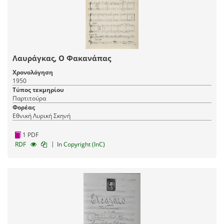
Λαυράγκας, Ο Φακανάπας
Χρονολόγηση
1950
Τύπος τεκμηρίου
Παρτιτούρα
Φορέας
Εθνική Λυρική Σκηνή
1 PDF
|
RDF
In Copyright (InC)