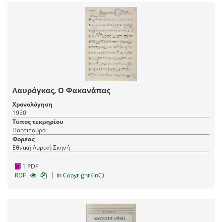
Λαυράγκας, Ο Φακανάπας
Χρονολόγηση
1950
Τύπος τεκμηρίου
Παρτιτούρα
Φορέας
Εθνική Λυρική Σκηνή
1 PDF
|
RDF
In Copyright (InC)