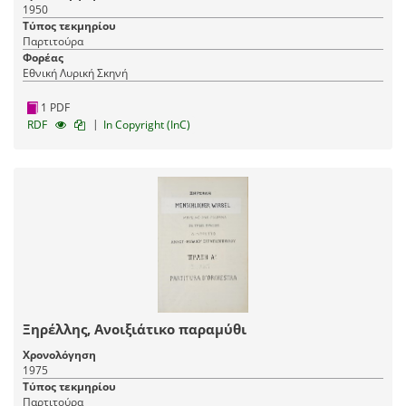
1950
Τύπος τεκμηρίου
Παρτιτούρα
Φορέας
Εθνική Λυρική Σκηνή
1 PDF
|
RDF
In Copyright (InC)
Ξηρέλλης, Ανοιξιάτικο παραμύθι
Χρονολόγηση
1975
Τύπος τεκμηρίου
Παρτιτούρα