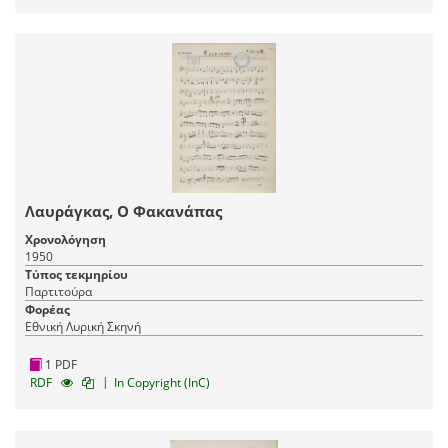
Λαυράγκας, Ο Φακανάπας
Χρονολόγηση
1950
Τύπος τεκμηρίου
Παρτιτούρα
Φορέας
Εθνική Λυρική Σκηνή
1 PDF
|
RDF
In Copyright (InC)