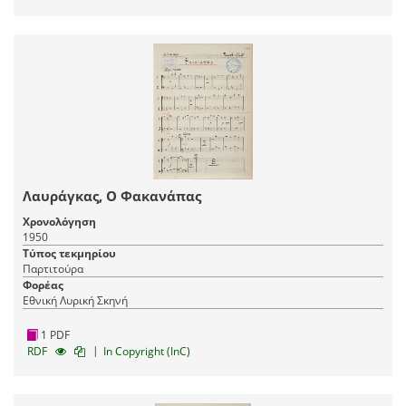
Λαυράγκας, Ο Φακανάπας
Χρονολόγηση
1950
Τύπος τεκμηρίου
Παρτιτούρα
Φορέας
Εθνική Λυρική Σκηνή
1 PDF
|
RDF
In Copyright (InC)