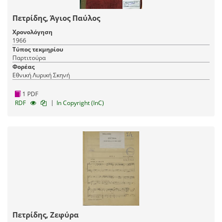
Πετρίδης, Άγιος Παύλος
Χρονολόγηση
1966
Τύπος τεκμηρίου
Παρτιτούρα
Φορέας
Εθνική Λυρική Σκηνή
1 PDF
|
RDF
In Copyright (InC)
Πετρίδης, Ζεφύρα