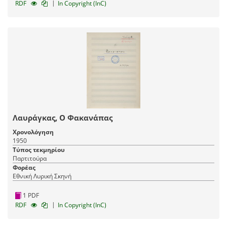
|
RDF
In Copyright (InC)
Λαυράγκας, Ο Φακανάπας
Χρονολόγηση
1950
Τύπος τεκμηρίου
Παρτιτούρα
Φορέας
Εθνική Λυρική Σκηνή
1 PDF
|
RDF
In Copyright (InC)