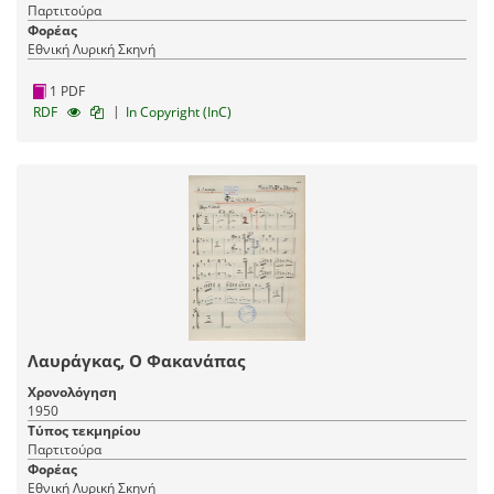
Παρτιτούρα
Φορέας
Εθνική Λυρική Σκηνή
1 PDF
|
RDF
In Copyright (InC)
Λαυράγκας, Ο Φακανάπας
Χρονολόγηση
1950
Τύπος τεκμηρίου
Παρτιτούρα
Φορέας
Εθνική Λυρική Σκηνή