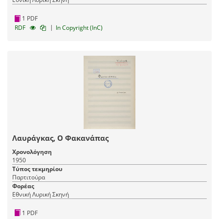
1 PDF
|
RDF
In Copyright (InC)
Λαυράγκας, Ο Φακανάπας
Χρονολόγηση
1950
Τύπος τεκμηρίου
Παρτιτούρα
Φορέας
Εθνική Λυρική Σκηνή
1 PDF