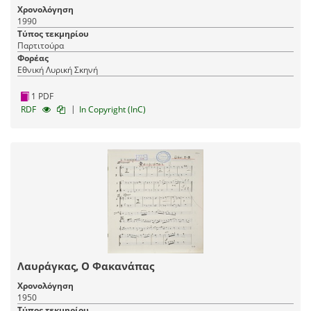
Χρονολόγηση
1990
Τύπος τεκμηρίου
Παρτιτούρα
Φορέας
Εθνική Λυρική Σκηνή
1 PDF
|
RDF
In Copyright (InC)
Λαυράγκας, Ο Φακανάπας
Χρονολόγηση
1950
Τύπος τεκμηρίου