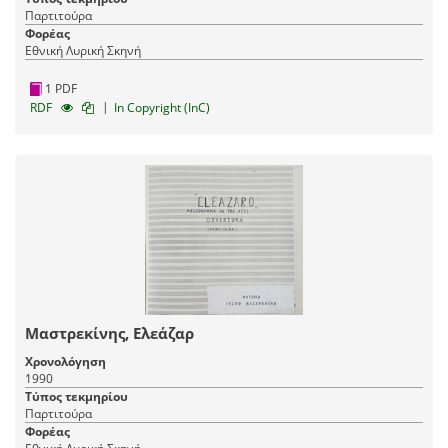
Παρτιτούρα
Φορέας
Εθνική Λυρική Σκηνή
1 PDF
|
RDF
In Copyright (InC)
Μαστρεκίνης, Ελεάζαρ
Χρονολόγηση
1990
Τύπος τεκμηρίου
Παρτιτούρα
Φορέας