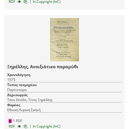
|
RDF
In Copyright (InC)
Ξηρέλλης, Ανοιξιάτικο παραμύθι
Χρονολόγηση
1975
Τύπος τεκμηρίου
Παρτιτούρα
Δημιουργός
Titos Xirellis, Τίτος Ξηρέλλης
Φορέας
Εθνική Λυρική Σκηνή
1 PDF
|
RDF
In Copyright (InC)