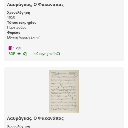
Λαυράγκας, Ο Φακανάπας
Χρονολόγηση
1950
Τύπος τεκμηρίου
Παρτιτούρα
Φορέας
Εθνική Λυρική Σκηνή
1 PDF
|
RDF
In Copyright (InC)
Λαυράγκας, Ο Φακανάπας
Χρονολόγηση