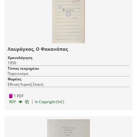
Λαυράγκας, Ο Φακανάπας
Χρονολόγηση
1950
Τύπος τεκμηρίου
Παρτιτούρα
Φορέας
Εθνική Λυρική Σκηνή
1 PDF
|
RDF
In Copyright (InC)