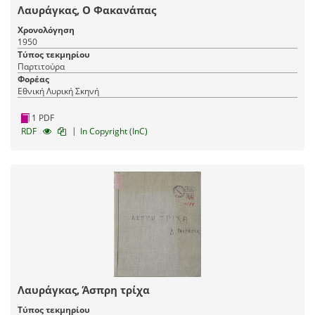
Λαυράγκας, Ο Φακανάπας
Χρονολόγηση
1950
Τύπος τεκμηρίου
Παρτιτούρα
Φορέας
Εθνική Λυρική Σκηνή
1 PDF
|
RDF
In Copyright (InC)
Λαυράγκας, Άσπρη τρίχα
Τύπος τεκμηρίου