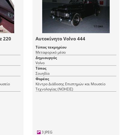
z 220
Αυτοκίνητο Volvo 444
Τύπος τεκμηρίου
Μεταφορικό μέσο
Δημιουργός
Volvo
Τόπος
Σουηδία
Φορέας
ουσείο
Κέντρο Διάδοσης Επιστημών και Μουσείο
Τεχνολογίας (ΝΟΗΣΙΣ)
3 JPEG