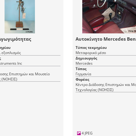
Αγωγιμότητας
Αυτοκίνητο Mercedes Ben
μηρίου
Τύπος τεκμηρίου
ι εξοπλισμός
Μεταφορικό μέσο
ς
Δημιουργός
nstruments Inc
Mercedes
Τόπος
δοσης Επιστημών και Μουσείο
Γερμανία
ς (ΝΟΗΣΙΣ)
Φορέας
Κέντρο Διάδοσης Επιστημών και Μ
Τεχνολογίας (ΝΟΗΣΙΣ)
4 JPEG