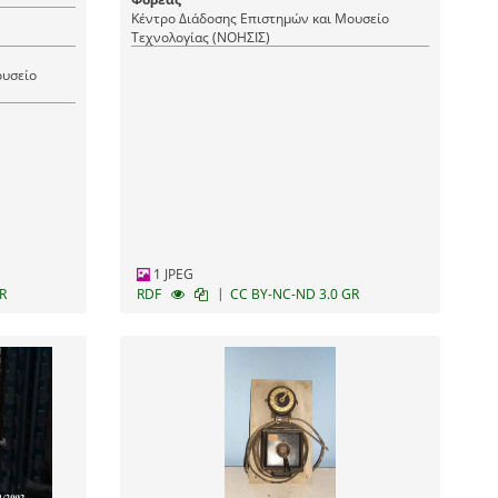
Κέντρο Διάδοσης Επιστημών και Μουσείο
Τεχνολογίας (ΝΟΗΣΙΣ)
ουσείο
1 JPEG
|
R
RDF
CC BY-NC-ND 3.0 GR