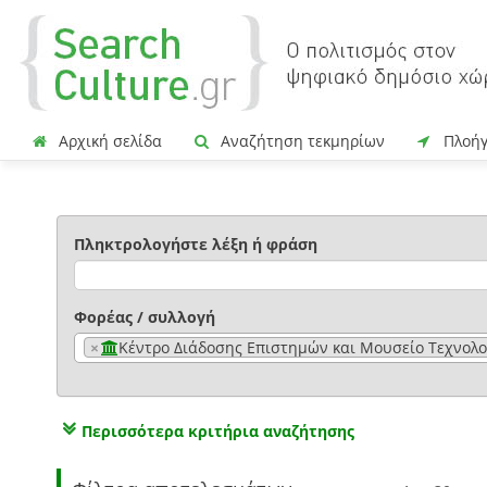
Αρχική σελίδα
Αναζήτηση τεκμηρίων
Πλοή
Πληκτρολογήστε λέξη ή φράση
Φορέας / συλλογή
×
Κέντρο Διάδοσης Επιστημών και Μουσείο Τεχνολο
Περισσότερα κριτήρια αναζήτησης