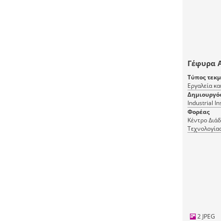
Γέφυρα 
Τύπος τεκ
Εργαλεία κα
Δημιουργό
Industrial I
Φορέας
Κέντρο Διά
Τεχνολογία
2 JPEG