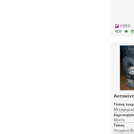
3 JPEG
RDF
Αυτοκίνη
Τύπος τεκ
Μεταφορικό
Δημιουργό
Morris
Τόπος
Ηνωμένο Βα