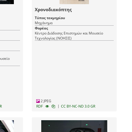
Χρονοδιακόπτης
Τύπος τεκμηρίου
Μηχάνημα
Φορέας
Κέντρο Διάδοσης Επιστημών και Μουσείο
Τεχνολογίας (ΝΟΗΣΙΣ)
ουσείο
2 JPEG
|
R
RDF
CC BY-NC-ND 3.0 GR