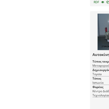
RDF
Αυτοκίνη
Τύπος τεκ
Μεταφορικό
Δημιουργό
Toyota
Τόπος
Ιαπωνία
Φορέας
Κέντρο Διά
Τεχνολογία