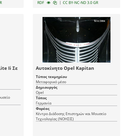
|
R
RDF
CC BY-NC-ND 3.0 GR
te Ii Σε
Αυτοκίνητο Opel Kapitan
Τύπος τεκμηρίου
Μεταφορικό μέσο
Δημιουργός
Opel
ουσείο
Τόπος
Γερμανία
Φορέας
Κέντρο Διάδοσης Επιστημών και Μουσείο
Τεχνολογίας (ΝΟΗΣΙΣ)