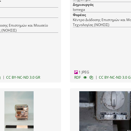
Δημιουργός
Iomega
Φορέας
Κέντρο Διάδοσης Επιστημών και Μ
Τεχνολογίας (ΝΟΗΣΙΣ)
δοσης Επιστημών και Μουσείο
ς (ΝΟΗΣΙΣ)
1 JPEG
|
|
CC BY-NC-ND 3.0 GR
RDF
CC BY-NC-ND 3.0 G