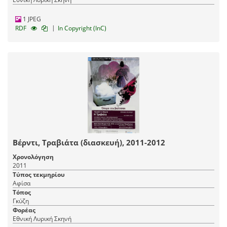
1 JPEG
|
RDF
In Copyright (InC)
Βέρντι, Τραβιάτα (διασκευή), 2011-2012
Χρονολόγηση
2011
Τύπος τεκμηρίου
Αφίσα
Τόπος
Γκύζη
Φορέας
Εθνική Λυρική Σκηνή