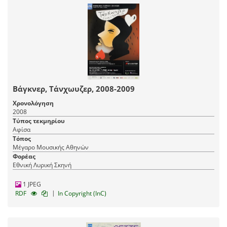
Βάγκνερ, Τάνχωυζερ, 2008-2009
Χρονολόγηση
2008
Τύπος τεκμηρίου
Αφίσα
Τόπος
Μέγαρο Μουσικής Αθηνών
Φορέας
Εθνική Λυρική Σκηνή
1 JPEG
|
RDF
In Copyright (InC)