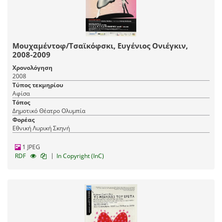
Μουχαμέντοφ/Τσαϊκόφσκι, Ευγένιος Ονιέγκιν,
2008-2009
Χρονολόγηση
2008
Τύπος τεκμηρίου
Αφίσα
Τόπος
Δημοτικό Θέατρο Ολυμπία
Φορέας
Εθνική Λυρική Σκηνή
1 JPEG
|
RDF
In Copyright (InC)