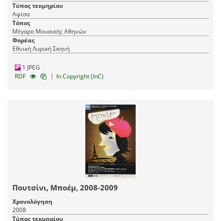
Τύπος τεκμηρίου
Αφίσα
Τόπος
Μέγαρο Μουσικής Αθηνών
Φορέας
Εθνική Λυρική Σκηνή
1 JPEG
|
RDF
In Copyright (InC)
Πουτσίνι, Μποέμ, 2008-2009
Χρονολόγηση
2008
Τύπος τεκμηρίου