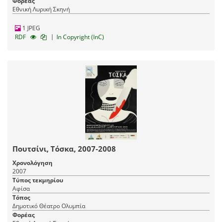
Φορέας
Εθνική Λυρική Σκηνή
1 JPEG
|
RDF
In Copyright (InC)
Πουτσίνι, Τόσκα, 2007-2008
Χρονολόγηση
2007
Τύπος τεκμηρίου
Αφίσα
Τόπος
Δημοτικό Θέατρο Ολυμπία
Φορέας