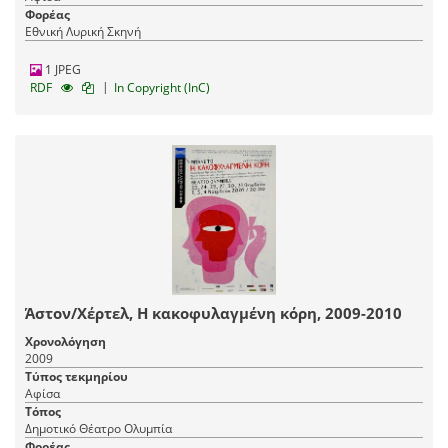
Φορέας
Εθνική Λυρική Σκηνή
1 JPEG
|
RDF
In Copyright (InC)
Άστον/Χέρτελ, Η κακοφυλαγμένη κόρη, 2009-2010
Χρονολόγηση
2009
Τύπος τεκμηρίου
Αφίσα
Τόπος
Δημοτικό Θέατρο Ολυμπία
Φορέας