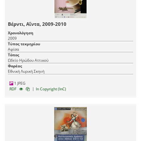
Βέρντι, Αΐντα, 2009-2010
Χρονολόγηση
2009
Τύπος τεκμηρίου
Αφίσα
Τόπος
Ωδείο Ηρώδου Αττικού
Φορέας
Εθνική Λυρική Σκηνή
1 JPEG
|
RDF
In Copyright (InC)