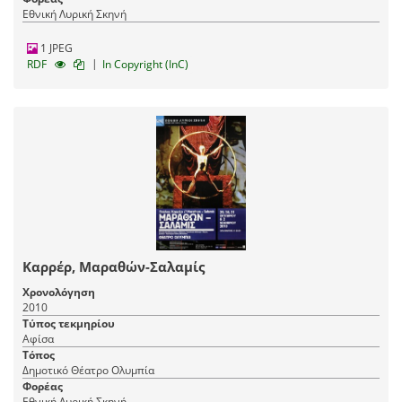
Εθνική Λυρική Σκηνή
1 JPEG
|
RDF
In Copyright (InC)
Καρρέρ, Μαραθών-Σαλαμίς
Χρονολόγηση
2010
Τύπος τεκμηρίου
Αφίσα
Τόπος
Δημοτικό Θέατρο Ολυμπία
Φορέας
Εθνική Λυρική Σκηνή