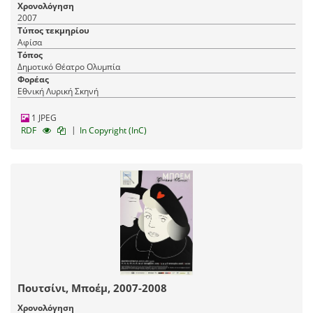
Χρονολόγηση
2007
Τύπος τεκμηρίου
Αφίσα
Τόπος
Δημοτικό Θέατρο Ολυμπία
Φορέας
Εθνική Λυρική Σκηνή
1 JPEG
|
RDF
In Copyright (InC)
Πουτσίνι, Μποέμ, 2007-2008
Χρονολόγηση