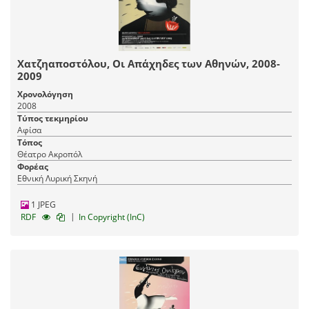
Χατζηαποστόλου, Οι Απάχηδες των Αθηνών, 2008-
2009
Χρονολόγηση
2008
Τύπος τεκμηρίου
Αφίσα
Τόπος
Θέατρο Ακροπόλ
Φορέας
Εθνική Λυρική Σκηνή
1 JPEG
|
RDF
In Copyright (InC)