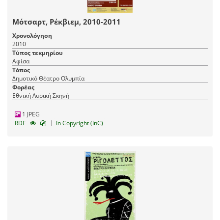
Μότσαρτ, Ρέκβιεμ, 2010-2011
Χρονολόγηση
2010
Τύπος τεκμηρίου
Αφίσα
Τόπος
Δημοτικό Θέατρο Ολυμπία
Φορέας
Εθνική Λυρική Σκηνή
1 JPEG
|
RDF
In Copyright (InC)