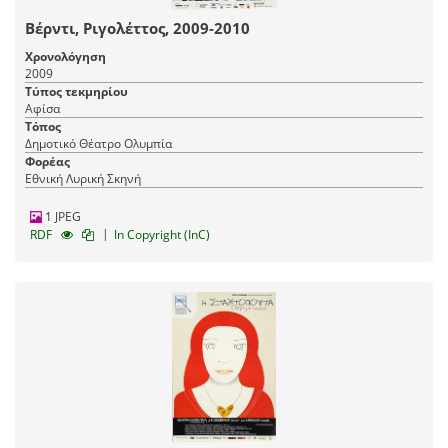
Βέρντι, Ριγολέττος, 2009-2010
Χρονολόγηση
2009
Τύπος τεκμηρίου
Αφίσα
Τόπος
Δημοτικό Θέατρο Ολυμπία
Φορέας
Εθνική Λυρική Σκηνή
1 JPEG
|
RDF
In Copyright (InC)