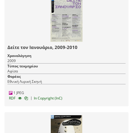
Δείτε τον Ιανουάριο, 2009-2010
Χρονολόγηση
2009
Τύπος τεκμηρίου
Αφίσα
Φορέας
Εθνική Λυρική Σκηνή
1 JPEG
|
RDF
In Copyright (InC)