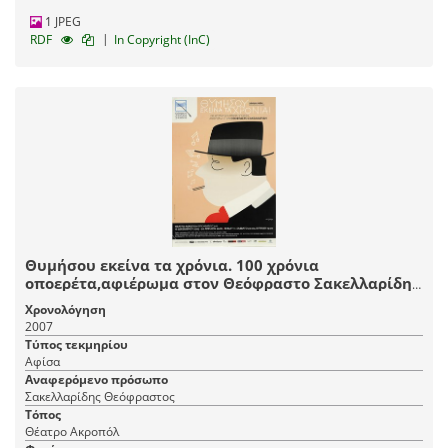
1 JPEG
|
RDF
In Copyright (InC)
Θυμήσου εκείνα τα χρόνια. 100 χρόνια
οποερέτα,αφιέρωμα στον Θεόφραστο Σακελλαρίδη,
2007-2008
Χρονολόγηση
2007
Τύπος τεκμηρίου
Αφίσα
Αναφερόμενο πρόσωπο
Σακελλαρίδης Θεόφραστος
Τόπος
Θέατρο Ακροπόλ