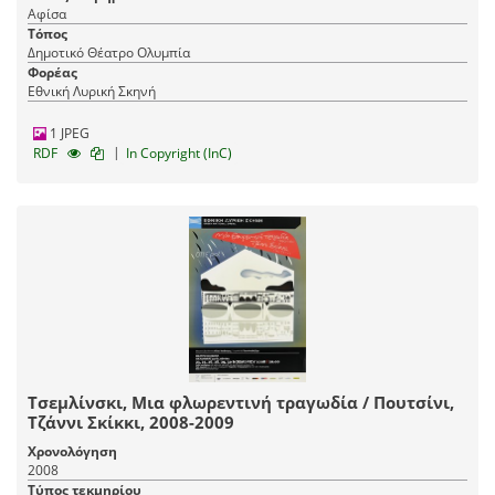
Αφίσα
Τόπος
Δημοτικό Θέατρο Ολυμπία
Φορέας
Εθνική Λυρική Σκηνή
1 JPEG
|
RDF
In Copyright (InC)
Τσεμλίνσκι, Μια φλωρεντινή τραγωδία / Πουτσίνι,
Τζάννι Σκίκκι, 2008-2009
Χρονολόγηση
2008
Τύπος τεκμηρίου