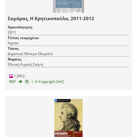
Σαμάρας, Η Κρητικοπούλα, 2011-2012
Χρονολόγηση
2011
Τύπος τεκμηρίου
Αφίσα
Τόπος
Δημοτικό Θέατρο Ολυμπία
Φορέας
Εθνική Λυρική Σκηνή
1 JPEG
|
RDF
In Copyright (InC)