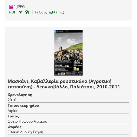
1 JPEG
|
RDF
In Copyright (InC)
Μασκάνι, Καβαλλερία ρουστικάνα (Αγροτική
ιπποσύνη) - Λεονκαβάλλο, Παλιάτσοι, 2010-2011
Χρονολόγηση
2010
Τύπος τεκμηρίου
Αφίσα
Τόπος
Ωδείο Ηρώδου Αττικού
Φορέας
Εθνική Λυρική Σκηνή