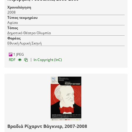
Χρονολόγηση
2008
Τύπος τεκμηρίου
Αφίσα
Τόπος
Δημοτικό Θέατρο Ολυμπία
Φορέας
Εθνική Λυρική Σκηνή
1 JPEG
|
RDF
In Copyright (InC)
Βραδιά Ρίχαρντ Βάγκνερ, 2007-2008