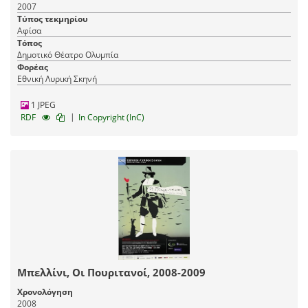
2007
Τύπος τεκμηρίου
Αφίσα
Τόπος
Δημοτικό Θέατρο Ολυμπία
Φορέας
Εθνική Λυρική Σκηνή
1 JPEG
|
RDF
In Copyright (InC)
Μπελλίνι, Οι Πουριτανοί, 2008-2009
Χρονολόγηση
2008