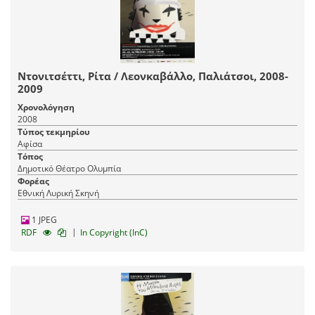
Ντονιτσέττι, Ρίτα / Λεονκαβάλλο, Παλιάτσοι, 2008-
2009
Χρονολόγηση
2008
Τύπος τεκμηρίου
Αφίσα
Τόπος
Δημοτικό Θέατρο Ολυμπία
Φορέας
Εθνική Λυρική Σκηνή
1 JPEG
|
RDF
In Copyright (InC)