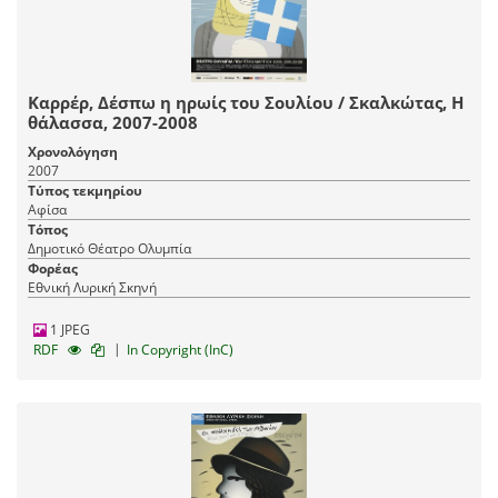
Καρρέρ, Δέσπω η ηρωίς του Σουλίου / Σκαλκώτας, Η
θάλασσα, 2007-2008
Χρονολόγηση
2007
Τύπος τεκμηρίου
Αφίσα
Τόπος
Δημοτικό Θέατρο Ολυμπία
Φορέας
Εθνική Λυρική Σκηνή
1 JPEG
|
RDF
In Copyright (InC)