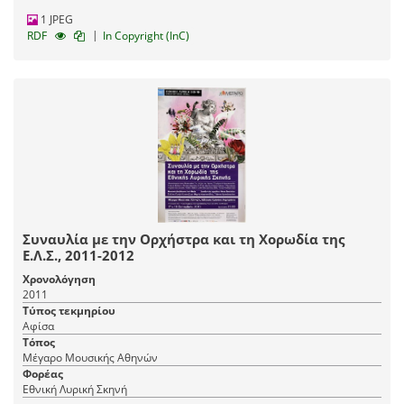
1 JPEG
|
RDF
In Copyright (InC)
Συναυλία με την Ορχήστρα και τη Χορωδία της
Ε.Λ.Σ., 2011-2012
Χρονολόγηση
2011
Τύπος τεκμηρίου
Αφίσα
Τόπος
Μέγαρο Μουσικής Αθηνών
Φορέας
Εθνική Λυρική Σκηνή