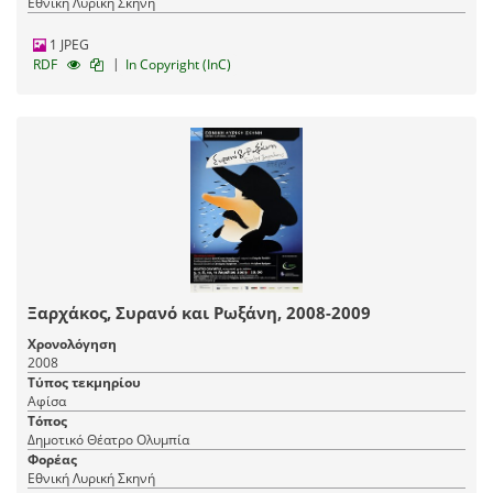
Εθνική Λυρική Σκηνή
1 JPEG
|
RDF
In Copyright (InC)
Ξαρχάκος, Συρανό και Ρωξάνη, 2008-2009
Χρονολόγηση
2008
Τύπος τεκμηρίου
Αφίσα
Τόπος
Δημοτικό Θέατρο Ολυμπία
Φορέας
Εθνική Λυρική Σκηνή