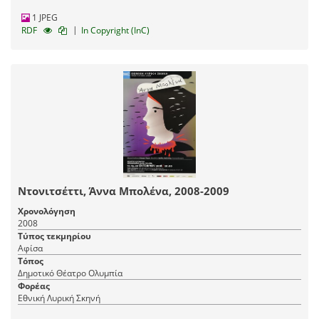
1 JPEG
|
RDF
In Copyright (InC)
Ντονιτσέττι, Άννα Μπολένα, 2008-2009
Χρονολόγηση
2008
Τύπος τεκμηρίου
Αφίσα
Τόπος
Δημοτικό Θέατρο Ολυμπία
Φορέας
Εθνική Λυρική Σκηνή