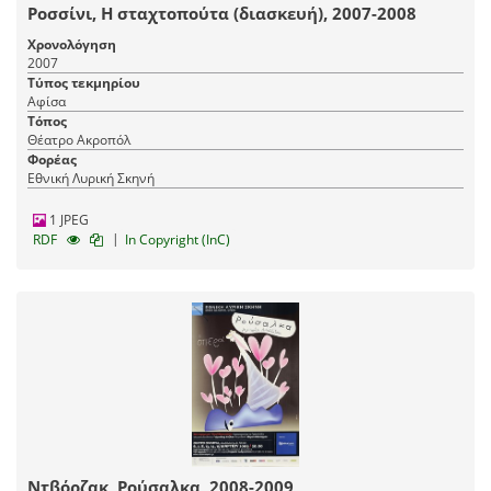
Ροσσίνι, Η σταχτοπούτα (διασκευή), 2007-2008
Χρονολόγηση
2007
Τύπος τεκμηρίου
Αφίσα
Τόπος
Θέατρο Ακροπόλ
Φορέας
Εθνική Λυρική Σκηνή
1 JPEG
|
RDF
In Copyright (InC)
Ντβόρζακ, Ρούσαλκα, 2008-2009