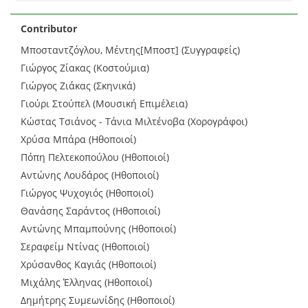
Contributor
Μποσταντζόγλου, Μέντης[Μποστ] (Συγγραφείς)
Γιώργος Ζίακας (Κοστούμια)
Γιώργος Ζιάκας (Σκηνικά)
Γιούρι Στούπελ (Μουσική Επιμέλεια)
Κώστας Τσιάνος - Τάνια Μιλτένοβα (Χορογράφοι)
Χρύσα Μπάρα (Ηθοποιοί)
Πόπη Πελτεκοπούλου (Ηθοποιοί)
Αντώνης Λουδάρος (Ηθοποιοί)
Γιώργος Ψυχογιός (Ηθοποιοί)
Θανάσης Σαράντος (Ηθοποιοί)
Αντώνης Μπαμπούνης (Ηθοποιοί)
Σεραφείμ Ντίνας (Ηθοποιοί)
Χρύσανθος Καγιάς (Ηθοποιοί)
Μιχάλης Έλληνας (Ηθοποιοί)
Δημήτρης Συμεωνίδης (Ηθοποιοί)