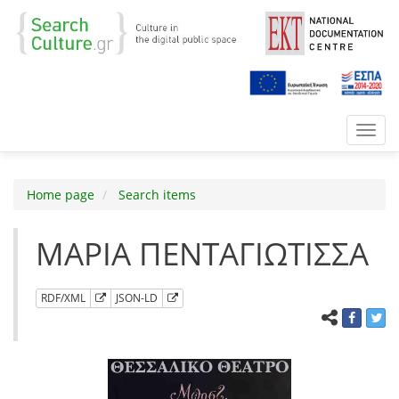
Toggl
navig
Home page
Search items
ΜΑΡΙΑ ΠΕΝΤΑΓΙΩΤΙΣΣΑ
RDF/XML
JSON-LD