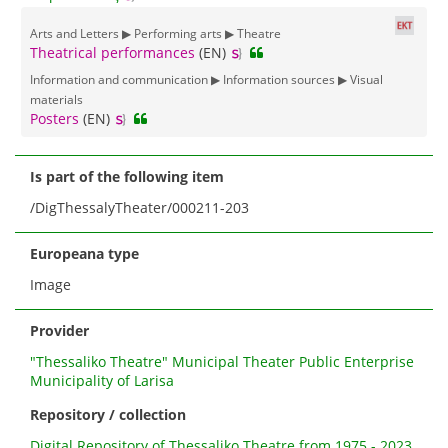
Arts and Letters ▶ Performing arts ▶ Theatre
Theatrical performances
(EN)
Information and communication ▶ Information sources ▶ Visual
materials
Posters
(EN)
Is part of the following item
/DigThessalyTheater/000211-203
Europeana type
Image
Provider
"Thessaliko Theatre" Municipal Theater Public Enterprise
Municipality of Larisa
Repository / collection
Digital Repository of Thessaliko Theatre from 1975 - 2023