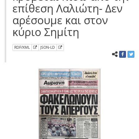
επίθεση Λαλιώτη- Δεν
αρέσουμε και στον
κύριο Σημίτη
RDF/XML
JSON-LD