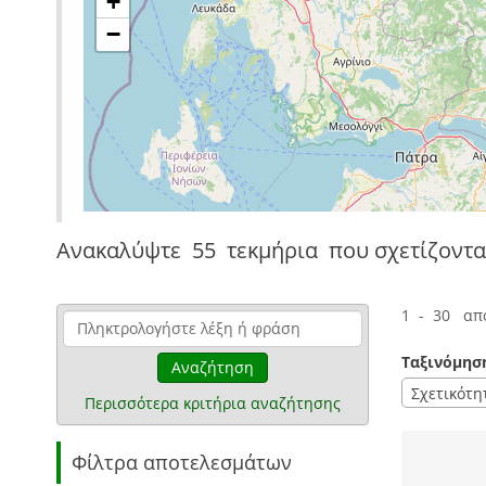
+
−
Ανακαλύψτε
55 τεκμήρια
που σχετίζοντα
1 - 30 απ
Ταξινόμησ
Αναζήτηση
Σχετικότη
Περισσότερα κριτήρια αναζήτησης
Φίλτρα αποτελεσμάτων