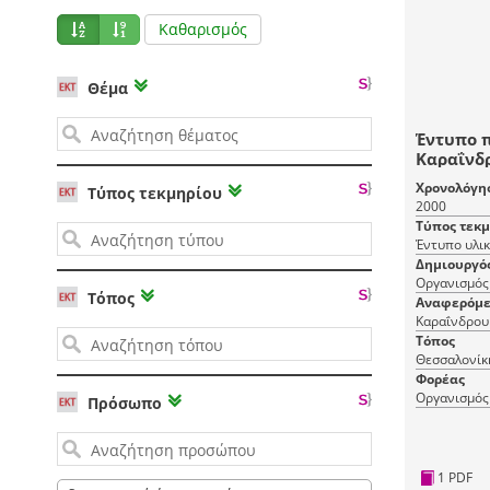
Καθαρισμός
Θέμα
Έντυπο 
Καραΐνδ
Χρονολόγη
Τύπος τεκμηρίου
2000
Τύπος τεκ
Έντυπο υλι
Δημιουργό
Οργανισμός
Τόπος
Αναφερόμε
Καραΐνδρου
Τόπος
Θεσσαλονίκ
Φορέας
Οργανισμός
Πρόσωπο
1 PDF