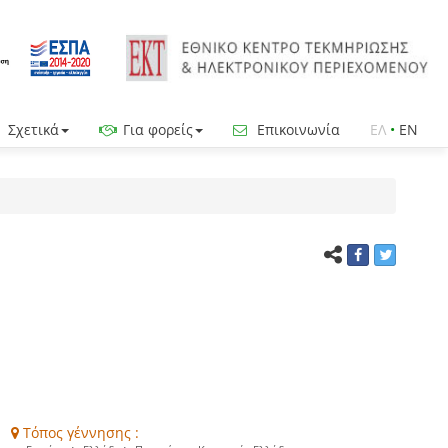
Σχετικά
Για φορείς
Επικοινωνία
ΕΛ
•
EN
Τόπος γέννησης :