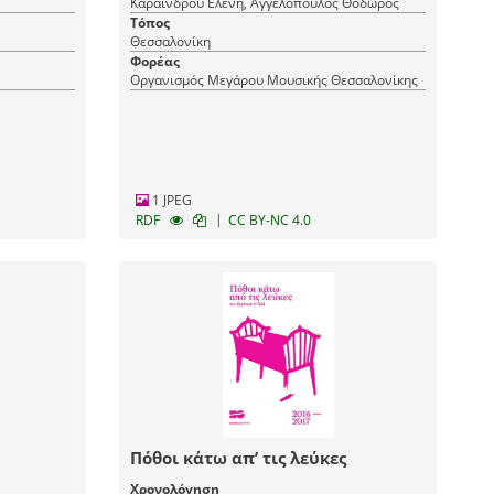
Καραΐνδρου Ελένη, Αγγελόπουλος Θόδωρος
Τόπος
Θεσσαλονίκη
Φορέας
Οργανισμός Μεγάρου Μουσικής Θεσσαλονίκης
1 JPEG
|
RDF
CC BY-NC 4.0
Πόθοι κάτω απ’ τις λεύκες
Χρονολόγηση