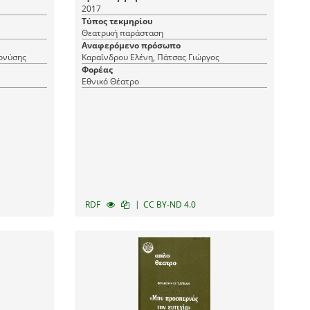
2017
Τύπος τεκμηρίου
Θεατρική παράσταση
Αναφερόμενο πρόσωπο
ονύσης
Καραΐνδρου Ελένη, Πάτσας Γιώργος
Φορέας
Εθνικό Θέατρο
|
RDF
CC BY-ND 4.0