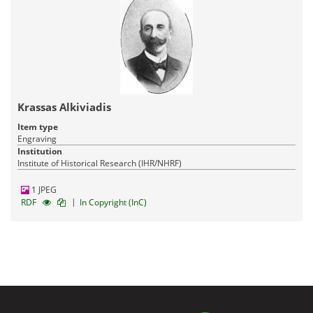
Krassas Alkiviadis
Item type
Engraving
Institution
Institute of Historical Research (IHR/NHRF)
1 JPEG
|
RDF
In Copyright (InC)