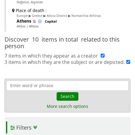
Nafplion, Argolida
Place of death
:
Europe ▶ Greece ▶ Attica District ▶ Nomarchía Athínas
Athens
Capital
Αθήνα | Αθήναι
Discover
10 items in total
related to this
person
7 items in which they appear as a creator
3 items in which they are the subject or are depicted.
Search
More search options
Filters