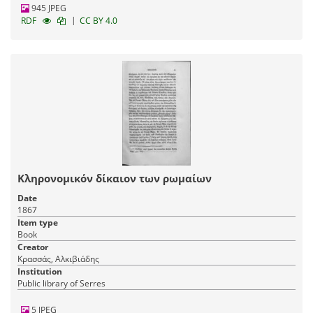
945 JPEG
|
RDF
CC BY 4.0
Κληρονομικόν δίκαιον των ρωμαίων
Date
1867
Item type
Book
Creator
Κρασσάς, Αλκιβιάδης
Institution
Public library of Serres
5 JPEG