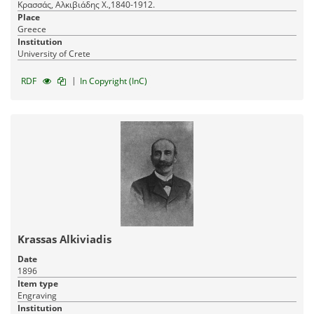
Κρασσάς, Αλκιβιάδης Χ.,1840-1912.
Place
Greece
Institution
University of Crete
|
RDF
In Copyright (InC)
Krassas Alkiviadis
Date
1896
Item type
Engraving
Institution