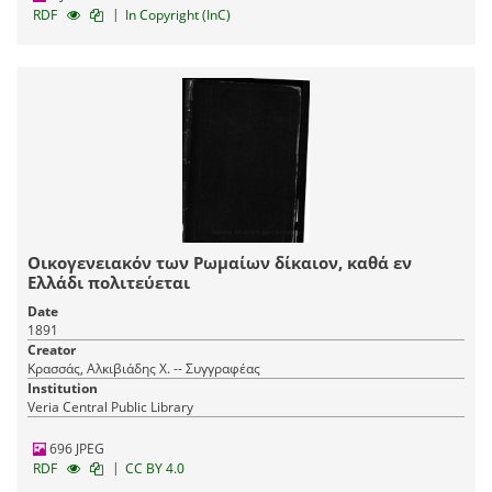
|
RDF
In Copyright (InC)
Οικογενειακόν των Ρωμαίων δίκαιον, καθά εν
Ελλάδι πολιτεύεται
Date
1891
Creator
Κρασσάς, Αλκιβιάδης Χ. -- Συγγραφέας
Institution
Veria Central Public Library
696 JPEG
|
RDF
CC BY 4.0