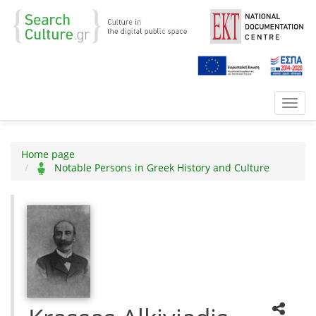
Toggl
navig
Home page
Notable Persons in Greek History and Culture