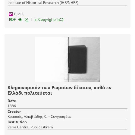
Institute of Historical Research (IHR/NHRF)
1 JPEG
|
RDF
In Copyright (InC)
Κληρονομικόν των Ρωμαίων δίκαιον, καθά εν
Ελλάδι πολιτεύεται
Date
1886
Creator
Κρασσάς, Αλκιβιάδης Χ. -- Συγγραφέας
Institution
Veria Central Public Library