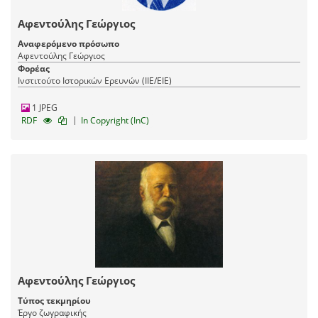
Αφεντούλης Γεώργιος
Αναφερόμενο πρόσωπο
Αφεντούλης Γεώργιος
Φορέας
Ινστιτούτο Ιστορικών Ερευνών (ΙΙΕ/ΕΙΕ)
1 JPEG
|
RDF
In Copyright (InC)
Αφεντούλης Γεώργιος
Τύπος τεκμηρίου
Έργο ζωγραφικής