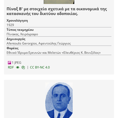
Πίναξ Β' με στοιχεία σχετικά με τα οικονομικά της
κατασκευής του δικτύου οδοποιίας.
Χρονολόγηση
1929
Τύπος τεκμηρίου
Πίνακας, Χειρόγραφο
Δημιουργός
Afentoulis Gerorgios, Αφεντούλης Γεώργιος
Φορέας
Εθνικό Ίδρυμα Ερευνών και Μελετών «Ελευθέριος Κ. Βενιζέλος»
1 JPEG
|
RDF
CC BY-NC 4.0