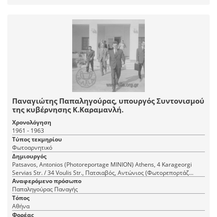
Παναγιώτης Παπαληγούρας, υπουργός Συντονισμού
της κυβέρνησης Κ.Καραμανλή.
Χρονολόγηση
1961 - 1963
Τύπος τεκμηρίου
Φωτοαρνητικό
Δημιουργός
Patsavos, Antonios (Photoreportage ΜΙΝΙΟΝ) Athens, 4 Karageorgi
Servias Str. / 34 Voulis Str., Πατσιαβός, Αντώνιος (Φωτορεπορτάζ
Αναφερόμενο πρόσωπο
ΜΙΝΙΟΝ) Αθήνα, Καραγεώργη Σερβίας 4 / Βουλής 34
Παπαληγούρας Παναγής
Τόπος
Αθήνα
Φορέας