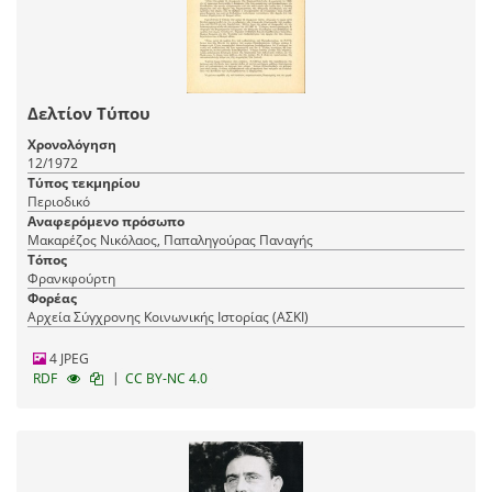
Δελτίον Τύπου
Χρονολόγηση
12/1972
Τύπος τεκμηρίου
Περιοδικό
Αναφερόμενο πρόσωπο
Μακαρέζος Νικόλαος, Παπαληγούρας Παναγής
Τόπος
Φρανκφούρτη
Φορέας
Αρχεία Σύγχρονης Κοινωνικής Ιστορίας (ΑΣΚΙ)
4 JPEG
|
RDF
CC BY-NC 4.0