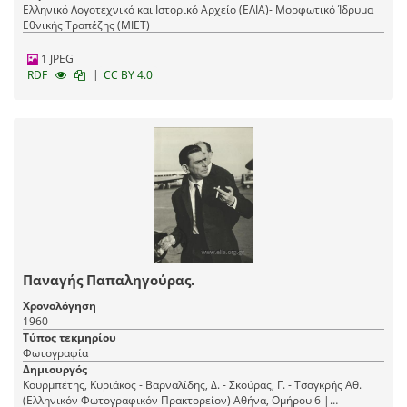
Ελληνικό Λογοτεχνικό και Ιστορικό Αρχείο (ΕΛΙΑ)- Μορφωτικό Ίδρυμα
Εθνικής Τραπέζης (ΜΙΕΤ)
1 JPEG
|
RDF
CC BY 4.0
Παναγής Παπαληγούρας.
Χρονολόγηση
1960
Τύπος τεκμηρίου
Φωτογραφία
Δημιουργός
Κουρμπέτης, Κυριάκος - Βαρναλίδης, Δ. - Σκούρας, Γ. - Τσαγκρής Αθ.
(Ελληνικόν Φωτογραφικόν Πρακτορείον) Αθήνα, Ομήρου 6 |