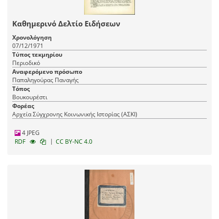
Καθημερινό Δελτίο Ειδήσεων
Χρονολόγηση
07/12/1971
Τύπος τεκμηρίου
Περιοδικό
Αναφερόμενο πρόσωπο
Παπαληγούρας Παναγής
Τόπος
Βουκουρέστι
Φορέας
Αρχεία Σύγχρονης Κοινωνικής Ιστορίας (ΑΣΚΙ)
4 JPEG
|
RDF
CC BY-NC 4.0