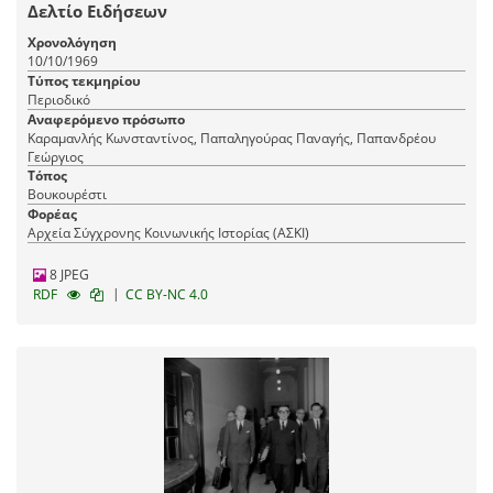
Δελτίο Ειδήσεων
Χρονολόγηση
10/10/1969
Τύπος τεκμηρίου
Περιοδικό
Αναφερόμενο πρόσωπο
Καραμανλής Κωνσταντίνος, Παπαληγούρας Παναγής, Παπανδρέου
Γεώργιος
Τόπος
Βουκουρέστι
Φορέας
Αρχεία Σύγχρονης Κοινωνικής Ιστορίας (ΑΣΚΙ)
8 JPEG
|
RDF
CC BY-NC 4.0