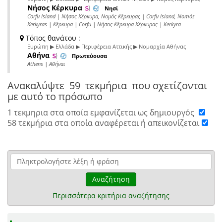
Νήσος Κέρκυρα
Νησί
Corfu Island | Νήσος Κέρκυρα, Νομός Κέρκυρας | Corfu Island, Nomós
Kerkyras | Κέρκυρα | Corfu | Νήσος Κέρκυρα Κέρκυρας | Kerkyra
Τόπος θανάτου
:
Ευρώπη ▶ Ελλάδα ▶ Περιφέρεια Αττικής ▶ Νομαρχία Αθήνας
Αθήνα
Πρωτεύουσα
Athens | Αθήναι
Ανακαλύψτε
59 τεκμήρια
που σχετίζονται
με αυτό το πρόσωπο
1 τεκμηρια στα οποία εμφανίζεται ως δημιουργός
58 τεκμήρια στα οποία αναφέρεται ή απεικονίζεται
Αναζήτηση
Περισσότερα κριτήρια αναζήτησης