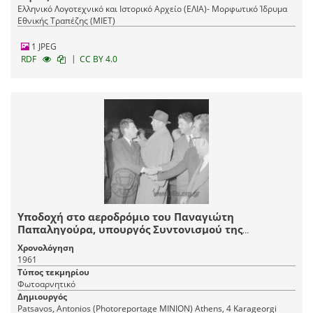
Ελληνικό Λογοτεχνικό και Ιστορικό Αρχείο (ΕΛΙΑ)- Μορφωτικό Ίδρυμα
Εθνικής Τραπέζης (ΜΙΕΤ)
1 JPEG
|
RDF
CC BY 4.0
Υποδοχή στο αεροδρόμιο του Παναγιώτη
Παπαληγούρα, υπουργός Συντονισμού της
κυβέρνησης Κ.Καραμανλή.
Χρονολόγηση
1961
Τύπος τεκμηρίου
Φωτοαρνητικό
Δημιουργός
Patsavos, Antonios (Photoreportage ΜΙΝΙΟΝ) Athens, 4 Karageorgi