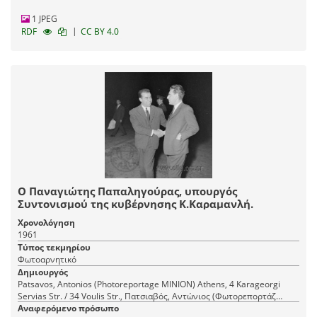
1 JPEG
|
RDF
CC BY 4.0
Ο Παναγιώτης Παπαληγούρας, υπουργός
Συντονισμού της κυβέρνησης Κ.Καραμανλή.
Χρονολόγηση
1961
Τύπος τεκμηρίου
Φωτοαρνητικό
Δημιουργός
Patsavos, Antonios (Photoreportage ΜΙΝΙΟΝ) Athens, 4 Karageorgi
Servias Str. / 34 Voulis Str., Πατσιαβός, Αντώνιος (Φωτορεπορτάζ
Αναφερόμενο πρόσωπο
ΜΙΝΙΟΝ) Αθήνα, Καραγεώργη Σερβίας 4 / Βουλής 34