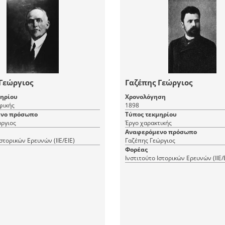
Γεώργιος
Γαζέπης Γεώργιος
μηρίου
Χρονολόγηση
φικής
1898
νο πρόσωπο
Τύπος τεκμηρίου
ώργιος
Έργο χαρακτικής
Αναφερόμενο πρόσωπο
Ιστορικών Ερευνών (ΙΙΕ/ΕΙΕ)
Γαζέπης Γεώργιος
Φορέας
Ινστιτούτο Ιστορικών Ερευνών (ΙΙΕ/