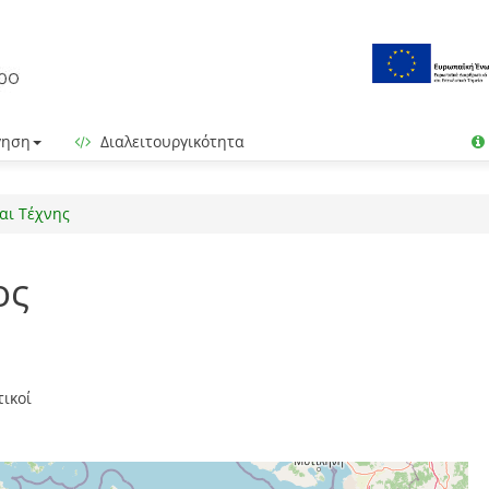
γηση
Διαλειτουργικότητα
αι Τέχνης
ος
τικοί