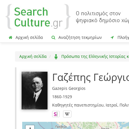
Αρχική σελίδα
Αναζήτηση τεκμηρίων
Πλοή
Αρχική σελίδα
Πρόσωπα της Ελληνικής Ιστορίας κ
Γαζέπης Γεώργι
Gazepis Georgios
1860-1929
Καθηγητές πανεπιστημίου, Ιατροί, Πολι