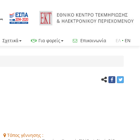
Σχετικά
Για φορείς
Επικοινωνία
ΕΛ
•
EN
Τόπος γέννησης :