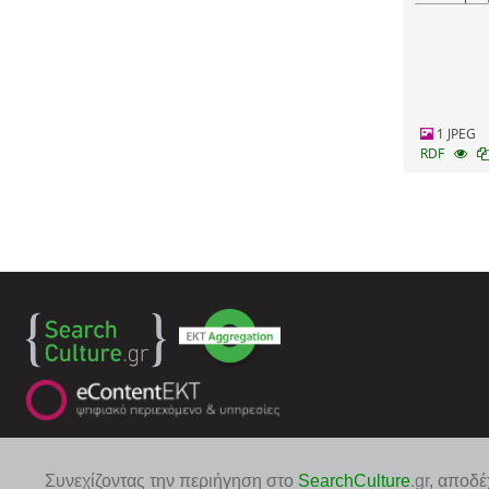
1 JPEG
RDF
Συνεχίζοντας την περιήγηση στο
SearchCulture
.gr
, αποδέ