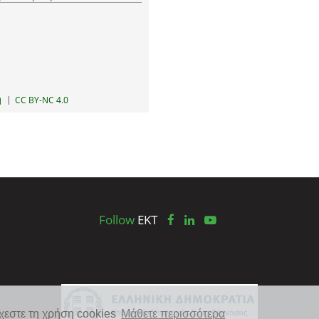
|
CC BY-NC 4.0
Follow
EKT
χεστε τη χρήση cookies
Μάθετε περισσότερα