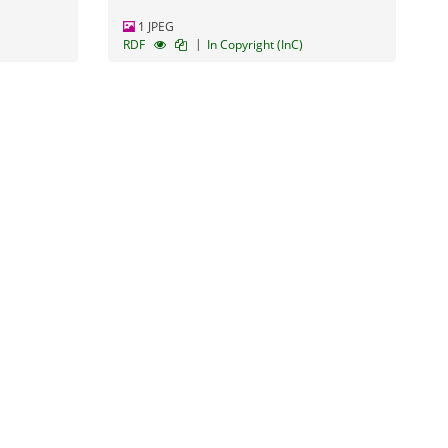
1 JPEG
|
RDF
In Copyright (InC)