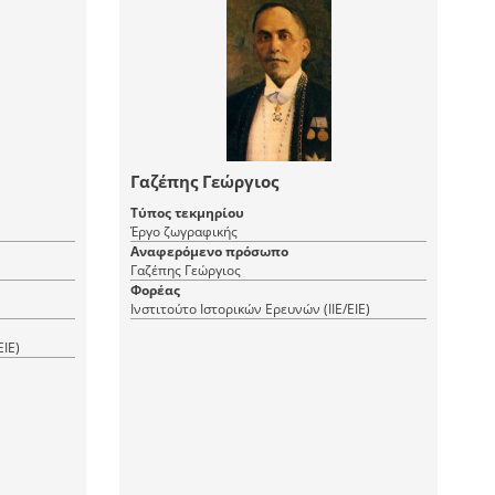
Γαζέπης Γεώργιος
Τύπος τεκμηρίου
Έργο ζωγραφικής
Αναφερόμενο πρόσωπο
Γαζέπης Γεώργιος
Φορέας
Ινστιτούτο Ιστορικών Ερευνών (ΙΙΕ/ΕΙΕ)
ΕΙΕ)