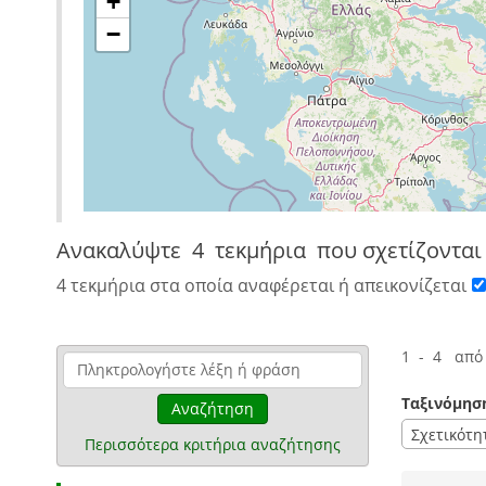
+
−
Ανακαλύψτε
4 τεκμήρια
που σχετίζονται
4 τεκμήρια στα οποία αναφέρεται ή απεικονίζεται
1 - 4 από
Ταξινόμησ
Αναζήτηση
Σχετικότη
Περισσότερα κριτήρια αναζήτησης