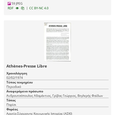
59 JPEG
|
RDF
CC BY-NC 4.0
Athènes-Presse Libre
Χρονολόγηση
02/02/1974
Τύπος τεκμηρίου
Περιοδικό
Αναφερόμενο πρόσωπο
Ανδρουτσόπουλος Αδαμάντιος, Γρίβας Γεώργιος, Βεγλερής Φαίδων
Τόπος
Παρίσι
Φορέας
Αρχεία Σύγχρονης Κοινωνικής Ιστορίας (ΑΣΚΙ)