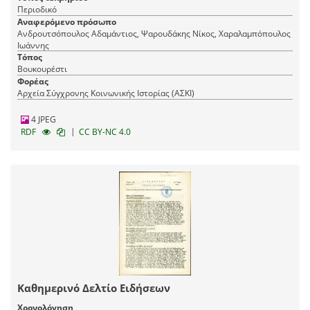
Περιοδικό
Αναφερόμενο πρόσωπο
Ανδρουτσόπουλος Αδαμάντιος, Ψαρουδάκης Νίκος, Χαραλαμπόπουλος
Ιωάννης
Τόπος
Βουκουρέστι
Φορέας
Αρχεία Σύγχρονης Κοινωνικής Ιστορίας (ΑΣΚΙ)
4 JPEG
|
RDF
CC BY-NC 4.0
Καθημερινό Δελτίο Ειδήσεων
Χρονολόγηση