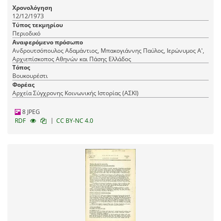
Χρονολόγηση
12/12/1973
Τύπος τεκμηρίου
Περιοδικό
Αναφερόμενο πρόσωπο
Ανδρουτσόπουλος Αδαμάντιος, Μπακογιάννης Παύλος, Ιερώνυμος Α',
Αρχιεπίσκοπος Αθηνών και Πάσης Ελλάδος
Τόπος
Βουκουρέστι
Φορέας
Αρχεία Σύγχρονης Κοινωνικής Ιστορίας (ΑΣΚΙ)
8 JPEG
|
RDF
CC BY-NC 4.0