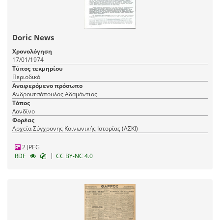
Doric News
Χρονολόγηση
17/01/1974
Τύπος τεκμηρίου
Περιοδικό
Αναφερόμενο πρόσωπο
Ανδρουτσόπουλος Αδαμάντιος
Τόπος
Λονδίνο
Φορέας
Αρχεία Σύγχρονης Κοινωνικής Ιστορίας (ΑΣΚΙ)
2 JPEG
|
RDF
CC BY-NC 4.0