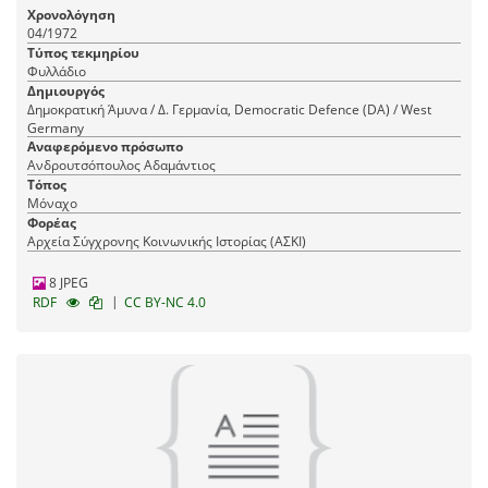
συνεργατών και βασανιστηρίων της Χούντας
Χρονολόγηση
04/1972
Τύπος τεκμηρίου
Φυλλάδιο
Δημιουργός
Δημοκρατική Άμυνα / Δ. Γερμανία, Democratic Defence (DA) / West
Germany
Αναφερόμενο πρόσωπο
Ανδρουτσόπουλος Αδαμάντιος
Τόπος
Μόναχο
Φορέας
Αρχεία Σύγχρονης Κοινωνικής Ιστορίας (ΑΣΚΙ)
8 JPEG
|
RDF
CC BY-NC 4.0