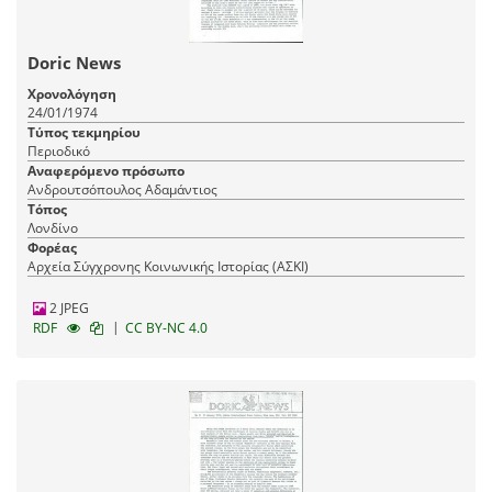
Doric News
Χρονολόγηση
24/01/1974
Τύπος τεκμηρίου
Περιοδικό
Αναφερόμενο πρόσωπο
Ανδρουτσόπουλος Αδαμάντιος
Τόπος
Λονδίνο
Φορέας
Αρχεία Σύγχρονης Κοινωνικής Ιστορίας (ΑΣΚΙ)
2 JPEG
|
RDF
CC BY-NC 4.0