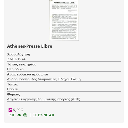
Athènes-Presse Libre
Χρονολόγηση
23/02/1974
Τύπος τεκμηρίου
Περιοδικό
Αναφερόμενο πρόσωπο
Ανδρουτσόπουλος Αδαμάντιος, Βλάχου Ελένη
Τόπος
Παρίσι
Φορέας
Αρχεία Σύγχρονης Κοινωνικής Ιστορίας (ΑΣΚΙ)
6 JPEG
|
RDF
CC BY-NC 4.0