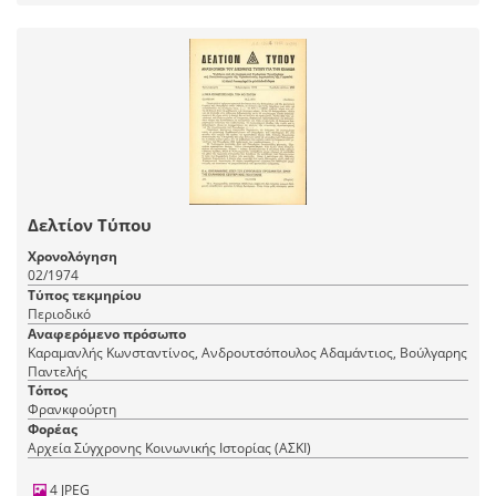
Δελτίον Τύπου
Χρονολόγηση
02/1974
Τύπος τεκμηρίου
Περιοδικό
Αναφερόμενο πρόσωπο
Καραμανλής Κωνσταντίνος, Ανδρουτσόπουλος Αδαμάντιος, Βούλγαρης
Παντελής
Τόπος
Φρανκφούρτη
Φορέας
Αρχεία Σύγχρονης Κοινωνικής Ιστορίας (ΑΣΚΙ)
4 JPEG