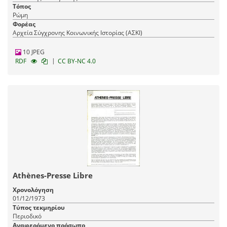
Τόπος
Ρώμη
Φορέας
Αρχεία Σύγχρονης Κοινωνικής Ιστορίας (ΑΣΚΙ)
10 JPEG
|
RDF
CC BY-NC 4.0
Athènes-Presse Libre
Χρονολόγηση
01/12/1973
Τύπος τεκμηρίου
Περιοδικό
Αναφερόμενο πρόσωπο