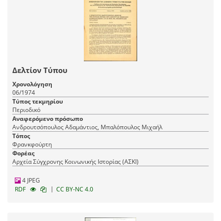
Δελτίον Τύπου
Χρονολόγηση
06/1974
Τύπος τεκμηρίου
Περιοδικό
Αναφερόμενο πρόσωπο
Ανδρουτσόπουλος Αδαμάντιος, Μπαλόπουλος Μιχαήλ
Τόπος
Φρανκφούρτη
Φορέας
Αρχεία Σύγχρονης Κοινωνικής Ιστορίας (ΑΣΚΙ)
4 JPEG
|
RDF
CC BY-NC 4.0