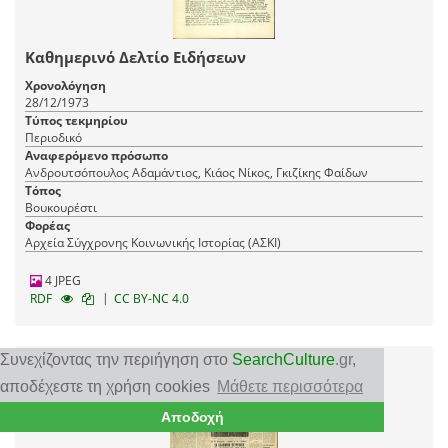
Καθημερινό Δελτίο Ειδήσεων
Χρονολόγηση
28/12/1973
Τύπος τεκμηρίου
Περιοδικό
Αναφερόμενο πρόσωπο
Ανδρουτσόπουλος Αδαμάντιος, Κιάος Νίκος, Γκιζίκης Φαίδων
Τόπος
Βουκουρέστι
Φορέας
Αρχεία Σύγχρονης Κοινωνικής Ιστορίας (ΑΣΚΙ)
4 JPEG
|
RDF
CC BY-NC 4.0
Συνεχίζοντας την περιήγηση στο
SearchCulture
.gr
,
αποδέχεστε τη χρήση cookies
Μάθετε περισσότερα
Αποδοχή