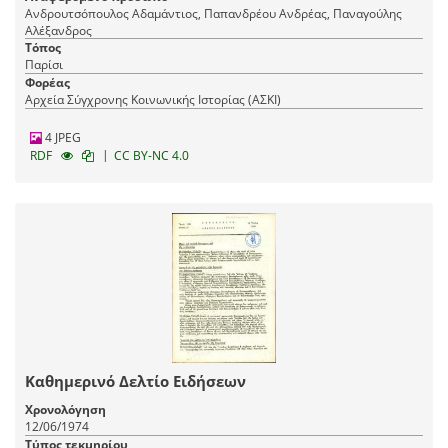
Ανδρουτσόπουλος Αδαμάντιος, Παπανδρέου Ανδρέας, Παναγούλης
Αλέξανδρος
Τόπος
Παρίσι
Φορέας
Αρχεία Σύγχρονης Κοινωνικής Ιστορίας (ΑΣΚΙ)
4 JPEG
|
RDF
CC BY-NC 4.0
Καθημερινό Δελτίο Ειδήσεων
Χρονολόγηση
12/06/1974
Τύπος τεκμηρίου