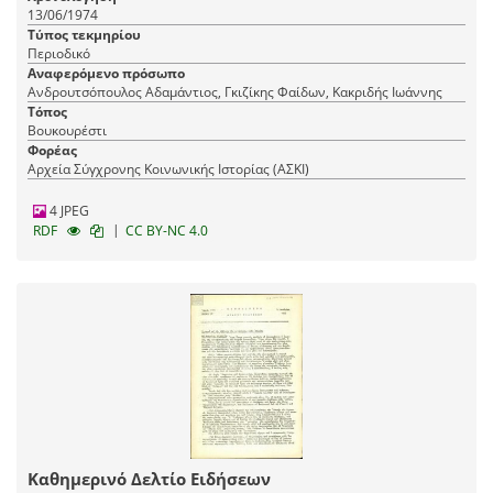
13/06/1974
Τύπος τεκμηρίου
Περιοδικό
Αναφερόμενο πρόσωπο
Ανδρουτσόπουλος Αδαμάντιος, Γκιζίκης Φαίδων, Κακριδής Ιωάννης
Τόπος
Βουκουρέστι
Φορέας
Αρχεία Σύγχρονης Κοινωνικής Ιστορίας (ΑΣΚΙ)
4 JPEG
|
RDF
CC BY-NC 4.0
Καθημερινό Δελτίο Ειδήσεων