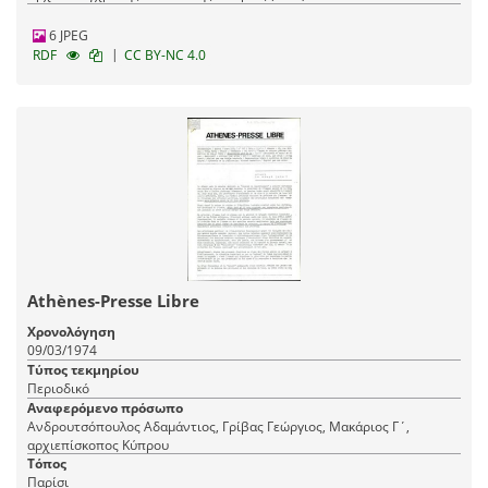
6 JPEG
|
RDF
CC BY-NC 4.0
Athènes-Presse Libre
Χρονολόγηση
09/03/1974
Τύπος τεκμηρίου
Περιοδικό
Αναφερόμενο πρόσωπο
Ανδρουτσόπουλος Αδαμάντιος, Γρίβας Γεώργιος, Μακάριος Γ΄,
αρχιεπίσκοπος Κύπρου
Τόπος
Παρίσι