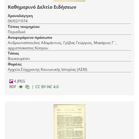
Καθημερινό Δελτίο Ειδήσεων
Χρονολόγηση
06/02/1974
Τύπος τεκμηρίου
Περιοδικό
Αναφερόμενο πρόσωπο
Ανδρουτσόπουλος Αδαμάντιος, Γρίβας Γεώργιος, Μακάριος Γ΄,
αρχιεπίσκοπος Κύπρου
Τόπος
Βουκουρέστι
Φορέας
Αρχεία Σύγχρονης Κοινωνικής Ιστορίας (ΑΣΚΙ)
4 JPEG
|
RDF
CC BY-NC 4.0