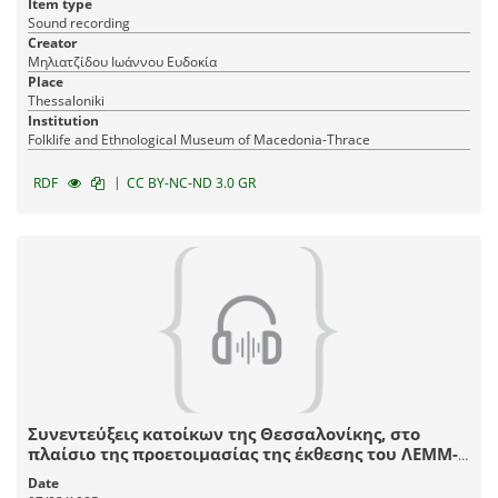
Item type
Sound recording
Creator
Μηλιατζίδου Ιωάννου Ευδοκία
Place
Thessaloniki
Institution
Fοlklife and Ethnological Museum of Macedonia-Thrace
|
RDF
CC BY-NC-ND 3.0 GR
Συνεντεύξεις κατοίκων της Θεσσαλονίκης, στο
πλαίσιο της προετοιμασίας της έκθεσης του ΛΕΜΜ-
Θ "Αστικό Σπίτι Θεσσαλονίκης, 1880-1912".
Date