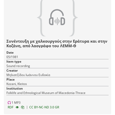
Συνέντευξη με χαλκουργούς στην Εράτυρα και στην
Κοζάνη, από λαογράφο του ΛΕΜΜ-Θ
Date
05/1981
Item type
Sound recording
Creator
Μηλιατζίδου Ιωάννου Ευδοκία
Place
Kozani, Kleitos
Institution
Fοlklife and Ethnological Museum of Macedonia-Thrace
1 MP3
|
RDF
CC BY-NC-ND 3.0 GR