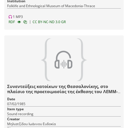
Institution
Fοlklife and Ethnological Museum of Macedonia-Thrace
1 MP3
|
RDF
CC BY-NC-ND 3.0 GR
Συνεντεύξεις κατοίκων της Θεσσαλονίκης, στο
πλαίσιο της προετοιμασίας της έκθεσης του ΛΕΜΜ-
Θ "Αστικό Σπίτι Θεσσαλονίκης, 1880-1912".
Date
07/02/1985
Item type
Sound recording
Creator
Μηλιατζίδου Ιωάννου Ευδοκία