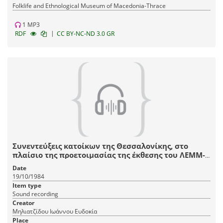
Fοlklife and Ethnological Museum of Macedonia-Thrace
1 MP3
|
RDF
CC BY-NC-ND 3.0 GR
Συνεντεύξεις κατοίκων της Θεσσαλονίκης, στο
πλαίσιο της προετοιμασίας της έκθεσης του ΛΕΜΜ-
Θ "Αστικό Σπίτι Θεσσαλονίκης, 1880-1912".
Date
19/10/1984
Item type
Sound recording
Creator
Μηλιατζίδου Ιωάννου Ευδοκία
Place