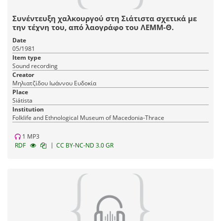
Συνέντευξη χαλκουργού στη Σιάτιστα σχετικά με
την τέχνη του, από λαογράφο του ΛΕΜΜ-Θ.
Date
05/1981
Item type
Sound recording
Creator
Μηλιατζίδου Ιωάννου Ευδοκία
Place
Siátista
Institution
Fοlklife and Ethnological Museum of Macedonia-Thrace
1 MP3
|
RDF
CC BY-NC-ND 3.0 GR