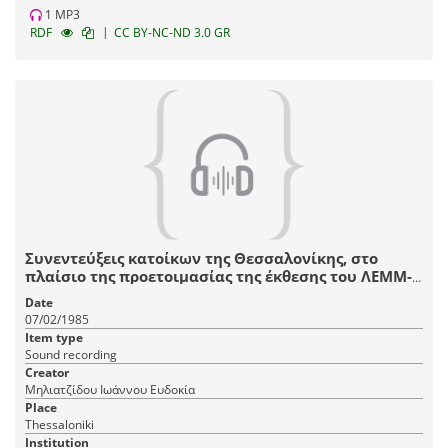
1 MP3
|
RDF
CC BY-NC-ND 3.0 GR
Συνεντεύξεις κατοίκων της Θεσσαλονίκης, στο
πλαίσιο της προετοιμασίας της έκθεσης του ΛΕΜΜ-
Θ "Αστικό Σπίτι Θεσσαλονίκης, 1880-1912".
Date
07/02/1985
Item type
Sound recording
Creator
Μηλιατζίδου Ιωάννου Ευδοκία
Place
Thessaloniki
Institution