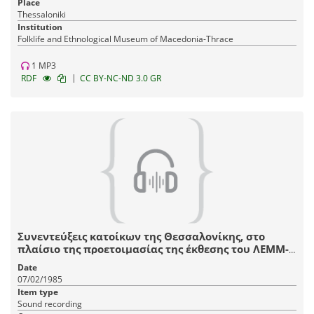
Place
Thessaloniki
Institution
Fοlklife and Ethnological Museum of Macedonia-Thrace
1 MP3
|
RDF
CC BY-NC-ND 3.0 GR
Συνεντεύξεις κατοίκων της Θεσσαλονίκης, στο
πλαίσιο της προετοιμασίας της έκθεσης του ΛΕΜΜ-
Θ "Αστικό Σπίτι Θεσσαλονίκης, 1880-1912".
Date
07/02/1985
Item type
Sound recording