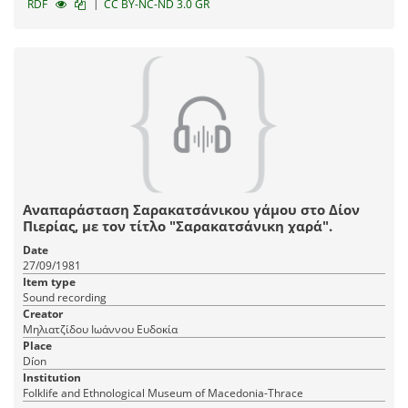
|
RDF
CC BY-NC-ND 3.0 GR
Αναπαράσταση Σαρακατσάνικου γάμου στο Δίον
Πιερίας, με τον τίτλο "Σαρακατσάνικη χαρά".
Date
27/09/1981
Item type
Sound recording
Creator
Μηλιατζίδου Ιωάννου Ευδοκία
Place
Díon
Institution
Fοlklife and Ethnological Museum of Macedonia-Thrace