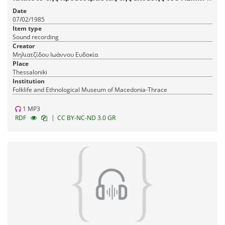
Θ "Αστικό Σπίτι Θεσσαλονίκης, 1880-1912".
Date
07/02/1985
Item type
Sound recording
Creator
Μηλιατζίδου Ιωάννου Ευδοκία
Place
Thessaloniki
Institution
Fοlklife and Ethnological Museum of Macedonia-Thrace
1 MP3
|
RDF
CC BY-NC-ND 3.0 GR