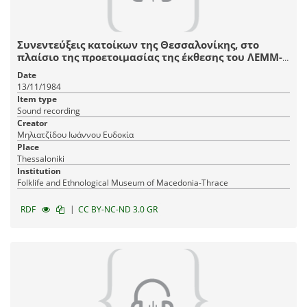
Συνεντεύξεις κατοίκων της Θεσσαλονίκης, στο
πλαίσιο της προετοιμασίας της έκθεσης του ΛΕΜΜ-
Θ "Αστικό Σπίτι Θεσσαλονίκης, 1880-1912".
Date
13/11/1984
Item type
Sound recording
Creator
Μηλιατζίδου Ιωάννου Ευδοκία
Place
Thessaloniki
Institution
Fοlklife and Ethnological Museum of Macedonia-Thrace
|
RDF
CC BY-NC-ND 3.0 GR