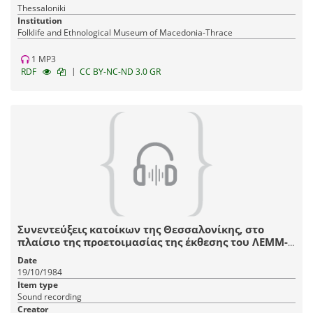
Thessaloniki
Institution
Fοlklife and Ethnological Museum of Macedonia-Thrace
1 MP3
|
RDF
CC BY-NC-ND 3.0 GR
Συνεντεύξεις κατοίκων της Θεσσαλονίκης, στο
πλαίσιο της προετοιμασίας της έκθεσης του ΛΕΜΜ-
Θ "Αστικό Σπίτι Θεσσαλονίκης, 1880-1912".
Date
19/10/1984
Item type
Sound recording
Creator