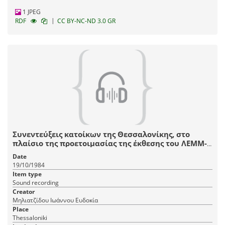
1 JPEG
|
RDF
CC BY-NC-ND 3.0 GR
Συνεντεύξεις κατοίκων της Θεσσαλονίκης, στο
πλαίσιο της προετοιμασίας της έκθεσης του ΛΕΜΜ-
Θ "Αστικό Σπίτι Θεσσαλονίκης, 1880-1912".
Date
19/10/1984
Item type
Sound recording
Creator
Μηλιατζίδου Ιωάννου Ευδοκία
Place
Thessaloniki