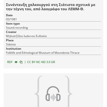
Συνέντευξη χαλκουργού στη Σιάτιστα σχετικά με
την τέχνη του, από λαογράφο του ΛΕΜΜ-Θ.
Date
05/1981
Item type
Sound recording
Creator
Μηλιατζίδου Ιωάννου Ευδοκία
Place
Siátista
Institution
Fοlklife and Ethnological Museum of Macedonia-Thrace
|
RDF
CC BY-NC-ND 3.0 GR