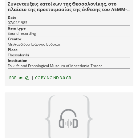
Συνεντεύξεις κατοίκων της Θεσσαλονίκης, στο
πλαίσιο της προετοιμασίας της έκθεσης του ΛΕΜΜ-
Θ "Αστικό Σπίτι Θεσσαλονίκης, 1880-1912".
Date
07/02/1985
Item type
Sound recording
Creator
Μηλιατζίδου Ιωάννου Ευδοκία
Place
Thessaloniki
Institution
Fοlklife and Ethnological Museum of Macedonia-Thrace
|
RDF
CC BY-NC-ND 3.0 GR