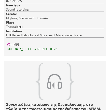
07/02/1985
Item type
Sound recording
Creator
Μηλιατζίδου Ιωάννου Ευδοκία
Place
Thessaloniki
Institution
Fοlklife and Ethnological Museum of Macedonia-Thrace
1 MP3
|
RDF
CC BY-NC-ND 3.0 GR
Συνεντεύξεις κατοίκων της Θεσσαλονίκης, στο
πλαίσιο της προετοιμασίας της έκθεσης του ΛΕΜΜ-