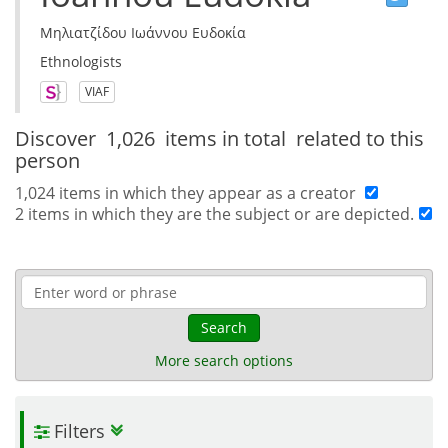
Μηλιατζίδου Ιωάννου Ευδοκία
Ethnologists
VIAF
Discover
1,026 items in total
related to this
person
1,024 items in which they appear as a creator
2 items in which they are the subject or are depicted.
Search
More search options
Filters