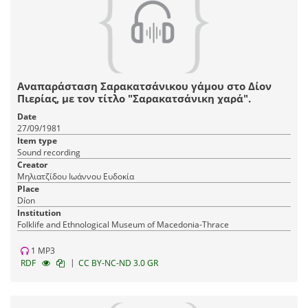
Αναπαράσταση Σαρακατσάνικου γάμου στο Δίον
Πιερίας, με τον τίτλο "Σαρακατσάνικη χαρά".
Date
27/09/1981
Item type
Sound recording
Creator
Μηλιατζίδου Ιωάννου Ευδοκία
Place
Díon
Institution
Fοlklife and Ethnological Museum of Macedonia-Thrace
1 MP3
|
RDF
CC BY-NC-ND 3.0 GR