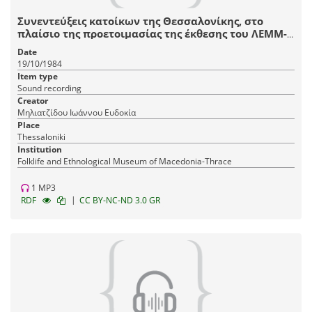
Συνεντεύξεις κατοίκων της Θεσσαλονίκης, στο
πλαίσιο της προετοιμασίας της έκθεσης του ΛΕΜΜ-
Θ "Αστικό Σπίτι Θεσσαλονίκης, 1880-1912".
Date
19/10/1984
Item type
Sound recording
Creator
Μηλιατζίδου Ιωάννου Ευδοκία
Place
Thessaloniki
Institution
Fοlklife and Ethnological Museum of Macedonia-Thrace
1 MP3
|
RDF
CC BY-NC-ND 3.0 GR