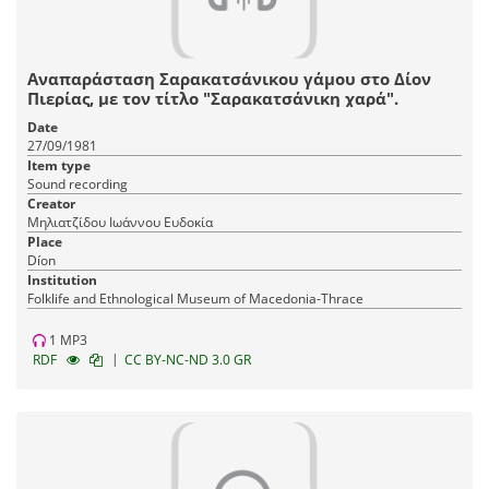
Αναπαράσταση Σαρακατσάνικου γάμου στο Δίον
Πιερίας, με τον τίτλο "Σαρακατσάνικη χαρά".
Date
27/09/1981
Item type
Sound recording
Creator
Μηλιατζίδου Ιωάννου Ευδοκία
Place
Díon
Institution
Fοlklife and Ethnological Museum of Macedonia-Thrace
1 MP3
|
RDF
CC BY-NC-ND 3.0 GR