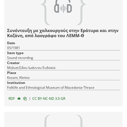
Συνέντευξη με χαλκουργούς στην Εράτυρα και στην
Κοζάνη, από λαογράφο του ΛΕΜΜ-Θ
Date
05/1981
Item type
Sound recording
Creator
Μηλιατζίδου Ιωάννου Ευδοκία
Place
Kozani, Kleitos
Institution
Fοlklife and Ethnological Museum of Macedonia-Thrace
|
RDF
CC BY-NC-ND 3.0 GR