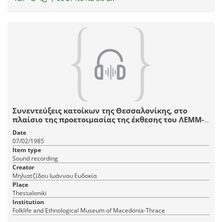
Συνεντεύξεις κατοίκων της Θεσσαλονίκης, στο
πλαίσιο της προετοιμασίας της έκθεσης του ΛΕΜΜ-
Θ "Αστικό Σπίτι Θεσσαλονίκης, 1880-1912".
Date
07/02/1985
Item type
Sound recording
Creator
Μηλιατζίδου Ιωάννου Ευδοκία
Place
Thessaloniki
Institution
Fοlklife and Ethnological Museum of Macedonia-Thrace